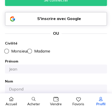
Se connecter
S'inscrire avec Google
OU
Civilité
Monsieur
Madame
Prénom
Nom
E-mail
Acheter
Accueil
Vendre
Favoris
Profil