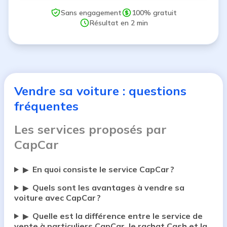
Sans engagement
100% gratuit
Résultat en 2 min
Vendre sa voiture : questions
fréquentes
Les services proposés par
CapCar
En quoi consiste le service CapCar ?
▶
Quels sont les avantages à vendre sa
▶
voiture avec CapCar ?
Quelle est la différence entre le service de
▶
vente à particuliers CapCar, le rachat Cash et la