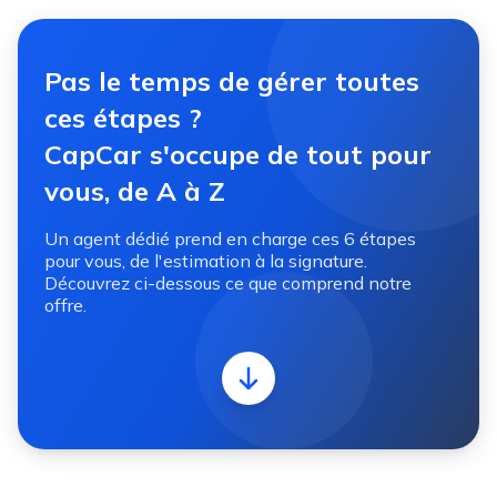
Pas le temps de gérer toutes
ces étapes ?
CapCar s'occupe de tout pour
vous, de A à Z
Un agent dédié prend en charge ces 6 étapes
pour vous, de l'estimation à la signature.
Découvrez ci-dessous ce que comprend notre
offre.