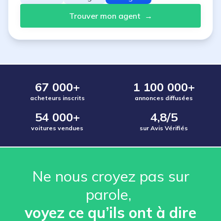
Trouver mon agent
→
67 000+
1 100 000+
acheteurs inscrits
annonces diffusées
54 000+
4,8/5
voitures vendues
sur Avis Vérifiés
Ne nous croyez pas sur
parole, ️
voyez ce qu’ils ont à dire