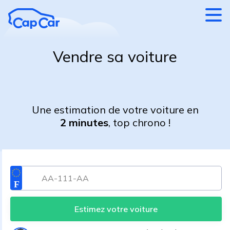
Aller au contenu principal
Vendre sa voiture
Une estimation de votre voiture en
2 minutes
, top chrono !
Estimez votre voiture