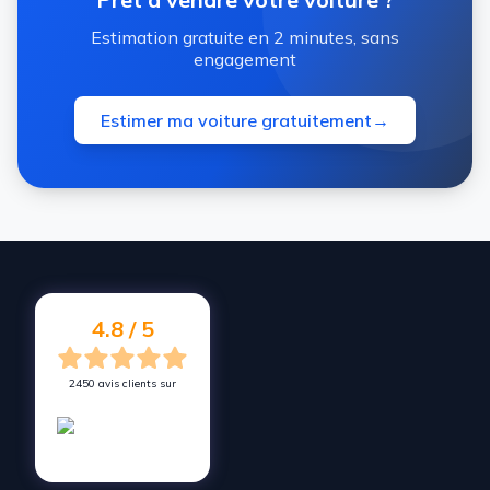
Estimation gratuite en 2 minutes, sans
engagement
Estimer ma voiture gratuitement
→
4.8 / 5
2450 avis clients sur