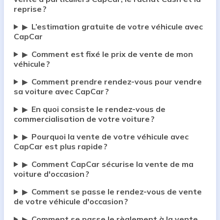
reprise ?
L’estimation gratuite de votre véhicule avec
▶
CapCar
Comment est fixé le prix de vente de mon
▶
véhicule ?
Comment prendre rendez-vous pour vendre
▶
sa voiture avec CapCar ?
En quoi consiste le rendez-vous de
▶
commercialisation de votre voiture ?
Pourquoi la vente de votre véhicule avec
▶
CapCar est plus rapide ?
Comment CapCar sécurise la vente de ma
▶
voiture d'occasion ?
Comment se passe le rendez-vous de vente
▶
de votre véhicule d'occasion ?
Comment se passe le règlement à la vente
▶