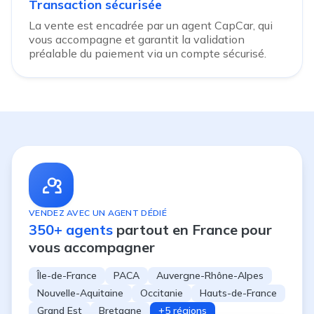
Transaction sécurisée
La vente est encadrée par un agent CapCar, qui
vous accompagne et garantit la validation
préalable du paiement via un compte sécurisé.
VENDEZ AVEC UN AGENT DÉDIÉ
350+ agents
partout en France pour
vous accompagner
Île-de-France
PACA
Auvergne-Rhône-Alpes
Nouvelle-Aquitaine
Occitanie
Hauts-de-France
Grand Est
Bretagne
+5 régions