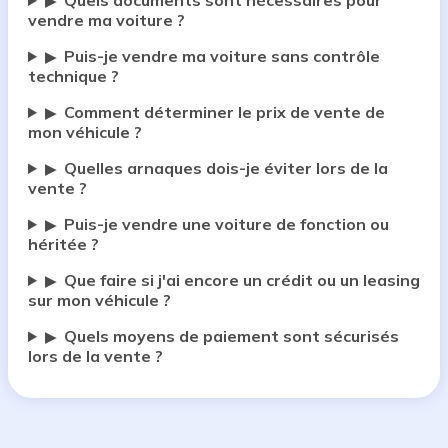
Quels documents sont nécessaires pour
▶
vendre ma voiture ?
Puis-je vendre ma voiture sans contrôle
▶
technique ?
Comment déterminer le prix de vente de
▶
mon véhicule ?
Quelles arnaques dois-je éviter lors de la
▶
vente ?
Puis-je vendre une voiture de fonction ou
▶
héritée ?
Que faire si j'ai encore un crédit ou un leasing
▶
sur mon véhicule ?
Quels moyens de paiement sont sécurisés
▶
lors de la vente ?