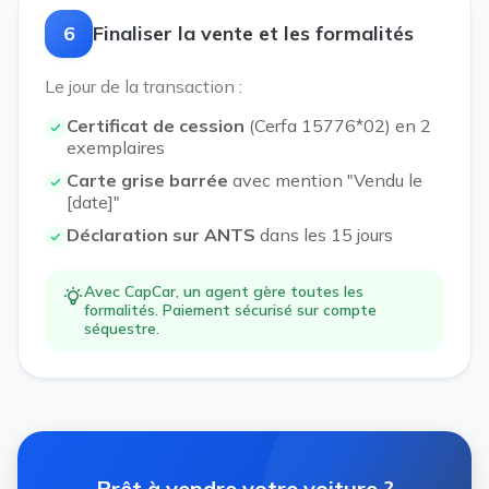
6
Finaliser la vente et les formalités
Le jour de la transaction :
Certificat de cession
(Cerfa 15776*02) en 2
exemplaires
Carte grise barrée
avec mention "Vendu le
[date]"
Déclaration sur ANTS
dans les 15 jours
Avec CapCar, un agent gère toutes les
formalités. Paiement sécurisé sur compte
séquestre.
Prêt à vendre votre voiture ?