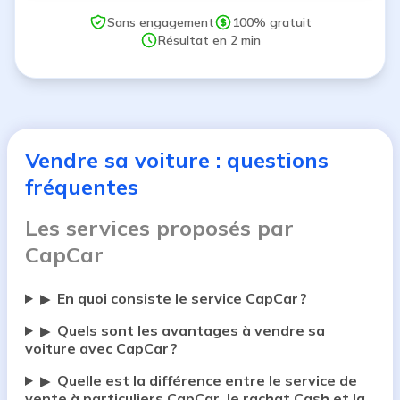
Sans engagement
100% gratuit
Résultat en 2 min
Vendre sa voiture : questions
fréquentes
Les services proposés par
CapCar
En quoi consiste le service CapCar ?
▶
Quels sont les avantages à vendre sa
▶
voiture avec CapCar ?
Quelle est la différence entre le service de
▶
vente à particuliers CapCar, le rachat Cash et la