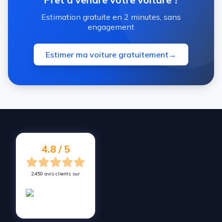
Estimation gratuite en 2 minutes, sans
engagement
Estimer ma voiture gratuitement
→
4.8 / 5
2450 avis clients sur