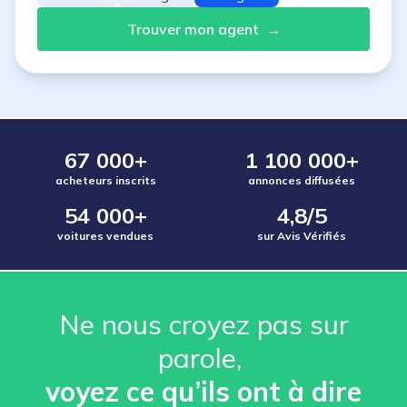
Trouver mon agent
→
67 000+
1 100 000+
acheteurs inscrits
annonces diffusées
54 000+
4,8/5
voitures vendues
sur Avis Vérifiés
Ne nous croyez pas sur
parole, ️
voyez ce qu’ils ont à dire