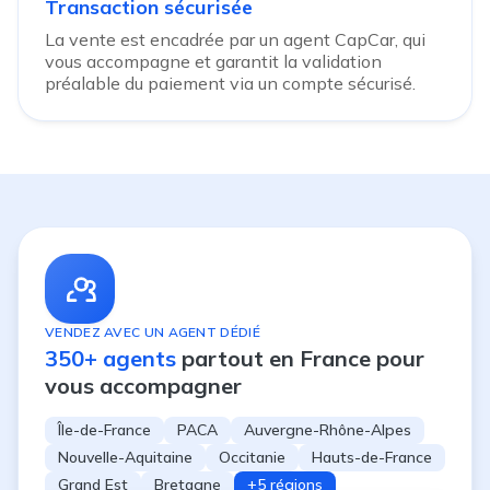
Transaction sécurisée
La vente est encadrée par un agent CapCar, qui
vous accompagne et garantit la validation
préalable du paiement via un compte sécurisé.
VENDEZ AVEC UN AGENT DÉDIÉ
350+ agents
partout en France pour
vous accompagner
Île-de-France
PACA
Auvergne-Rhône-Alpes
Nouvelle-Aquitaine
Occitanie
Hauts-de-France
Grand Est
Bretagne
+5 régions