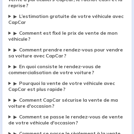
reprise ?
L’estimation gratuite de votre véhicule avec
▶
CapCar
Comment est fixé le prix de vente de mon
▶
véhicule ?
Comment prendre rendez-vous pour vendre
▶
sa voiture avec CapCar ?
En quoi consiste le rendez-vous de
▶
commercialisation de votre voiture ?
Pourquoi la vente de votre véhicule avec
▶
CapCar est plus rapide ?
Comment CapCar sécurise la vente de ma
▶
voiture d'occasion ?
Comment se passe le rendez-vous de vente
▶
de votre véhicule d'occasion ?
Comment se passe le règlement à la vente
▶