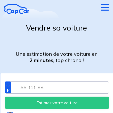
Aller au contenu principal
Vendre sa voiture
Une estimation de votre voiture en
2 minutes
, top chrono !
Estimez votre voiture