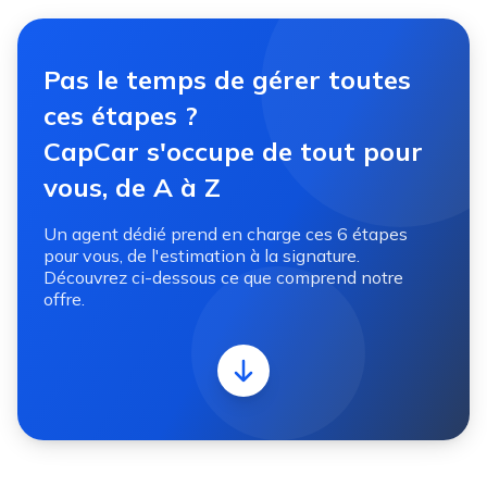
Pas le temps de gérer toutes
ces étapes ?
CapCar s'occupe de tout pour
vous, de A à Z
Un agent dédié prend en charge ces 6 étapes
pour vous, de l'estimation à la signature.
Découvrez ci-dessous ce que comprend notre
offre.