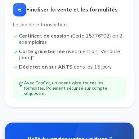
6
Finaliser la vente et les formalités
Le jour de la transaction :
Certificat de cession
(Cerfa 15776*02) en 2
exemplaires
Carte grise barrée
avec mention "Vendu le
[date]"
Déclaration sur ANTS
dans les 15 jours
Avec CapCar, un agent gère toutes les
formalités. Paiement sécurisé sur compte
séquestre.
Prêt à vendre votre voiture ?