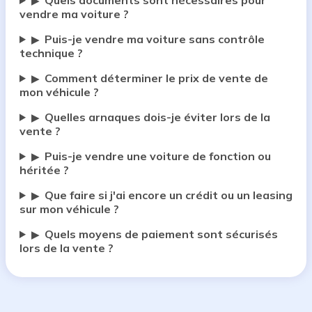
Quels documents sont nécessaires pour
▶
vendre ma voiture ?
Puis-je vendre ma voiture sans contrôle
▶
technique ?
Comment déterminer le prix de vente de
▶
mon véhicule ?
Quelles arnaques dois-je éviter lors de la
▶
vente ?
Puis-je vendre une voiture de fonction ou
▶
héritée ?
Que faire si j'ai encore un crédit ou un leasing
▶
sur mon véhicule ?
Quels moyens de paiement sont sécurisés
▶
lors de la vente ?