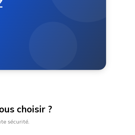
Z
us choisir ?
te sécurité.