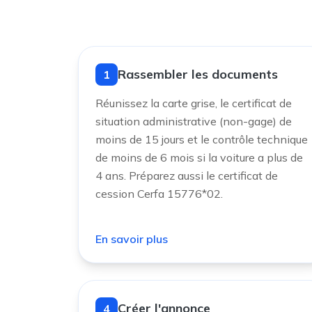
Rassembler les documents
1
Réunissez la carte grise, le certificat de
situation administrative (non-gage) de
moins de 15 jours et le contrôle technique
de moins de 6 mois si la voiture a plus de
4 ans. Préparez aussi le certificat de
cession Cerfa 15776*02.
En savoir plus
Créer l'annonce
4