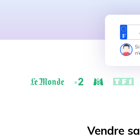
Si
n’
Vendre sa 