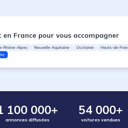
t en France pour vous accompagner
e-Rhône-Alpes
Nouvelle-Aquitaine
Occitanie
Hauts-de-Fran
ons
1 100 000+
54 000+
annonces diffusées
voitures vendues