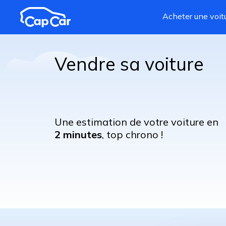
Aller au contenu principal
Acheter une voit
Vendre sa voiture
Une estimation de votre voiture en
2 minutes
, top chrono !