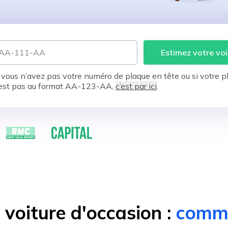
Estimez votre voi
 vous n’avez pas votre numéro de plaque en tête ou si votre p
est pas au format AA-123-AA,
c’est par ici
.
voiture d'occasion :
comme