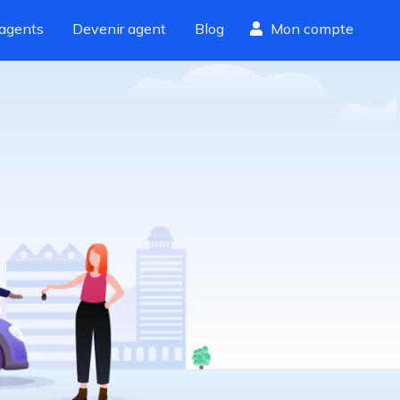
agents
Devenir agent
Blog
Mon compte