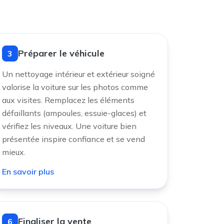
Préparer le véhicule
3
Un nettoyage intérieur et extérieur soigné
valorise la voiture sur les photos comme
aux visites. Remplacez les éléments
défaillants (ampoules, essuie-glaces) et
vérifiez les niveaux. Une voiture bien
présentée inspire confiance et se vend
mieux.
En savoir plus
Finaliser la vente
6