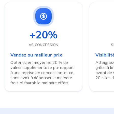
+20%
VS CONCESSION
S
Vendez au meilleur prix
Visibili
Obtenez en moyenne 20 % de
Atteignez
valeur supplémentaire par rapport
grâce à la
à une reprise en concession, et ce,
avant de v
sans avoir à dépenser le moindre
20 sites 
frais ni fournir le moindre effort.