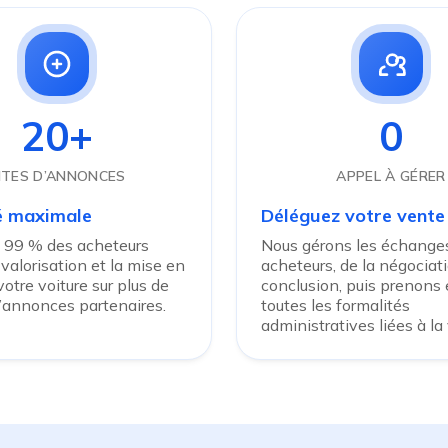
20+
0
ITES D’ANNONCES
APPEL À GÉRER
té maximale
Déléguez votre vente
 99 % des acheteurs
Nous gérons les échanges
 valorisation et la mise en
acheteurs, de la négociati
otre voiture sur plus de
conclusion, puis prenons
d’annonces partenaires.
toutes les formalités
administratives liées à la