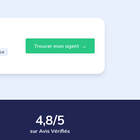
Trouver mon agent
→
ce
4,8/5
sur Avis Vérifiés