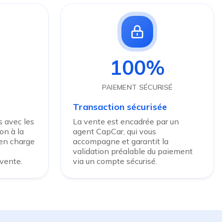
100%
PAIEMENT SÉCURISÉ
Transaction sécurisée
 avec les
La vente est encadrée par un
on à la
agent CapCar, qui vous
 en charge
accompagne et garantit la
validation préalable du paiement
 vente.
via un compte sécurisé.