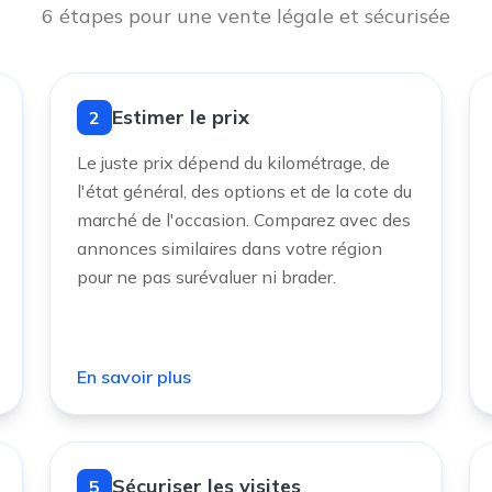
6 étapes pour une vente légale et sécurisée
Estimer le prix
2
Le juste prix dépend du kilométrage, de
l'état général, des options et de la cote du
marché de l'occasion. Comparez avec des
annonces similaires dans votre région
pour ne pas surévaluer ni brader.
En savoir plus
Sécuriser les visites
5