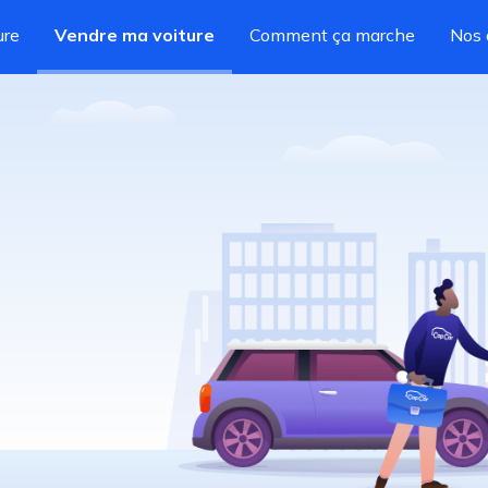
ure
Vendre ma voiture
Comment ça marche
Nos 