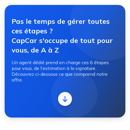
Pas le temps de gérer toutes
ces étapes ?
CapCar s'occupe de tout pour
vous, de A à Z
Un agent dédié prend en charge ces 6 étapes
pour vous, de l'estimation à la signature.
Découvrez ci-dessous ce que comprend notre
offre.