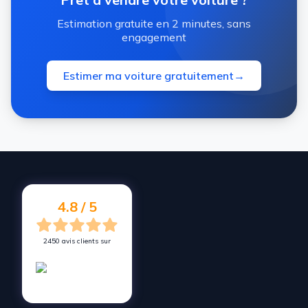
Estimation gratuite en 2 minutes, sans
engagement
Estimer ma voiture gratuitement
→
4.8 / 5
2450 avis clients sur