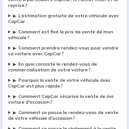
reprise ?
L’estimation gratuite de votre véhicule avec
▶
CapCar
Comment est fixé le prix de vente de mon
▶
véhicule ?
Comment prendre rendez-vous pour vendre
▶
sa voiture avec CapCar ?
En quoi consiste le rendez-vous de
▶
commercialisation de votre voiture ?
Pourquoi la vente de votre véhicule avec
▶
CapCar est plus rapide ?
Comment CapCar sécurise la vente de ma
▶
voiture d'occasion ?
Comment se passe le rendez-vous de vente
▶
de votre véhicule d'occasion ?
Comment se passe le règlement à la vente
▶