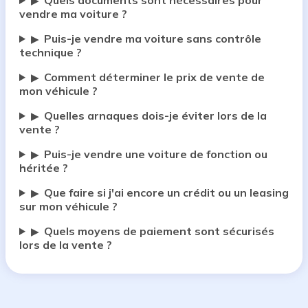
Quels documents sont nécessaires pour
▶
vendre ma voiture ?
Puis-je vendre ma voiture sans contrôle
▶
technique ?
Comment déterminer le prix de vente de
▶
mon véhicule ?
Quelles arnaques dois-je éviter lors de la
▶
vente ?
Puis-je vendre une voiture de fonction ou
▶
héritée ?
Que faire si j'ai encore un crédit ou un leasing
▶
sur mon véhicule ?
Quels moyens de paiement sont sécurisés
▶
lors de la vente ?