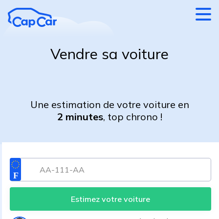
Aller au contenu principal
Vendre sa voiture
Une estimation de votre voiture en
2 minutes
, top chrono !
Estimez votre voiture