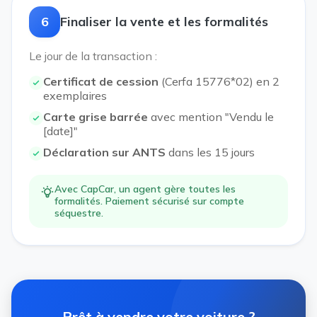
6
Finaliser la vente et les formalités
Le jour de la transaction :
Certificat de cession
(Cerfa 15776*02) en 2
exemplaires
Carte grise barrée
avec mention "Vendu le
[date]"
Déclaration sur ANTS
dans les 15 jours
Avec CapCar, un agent gère toutes les
formalités. Paiement sécurisé sur compte
séquestre.
Prêt à vendre votre voiture ?