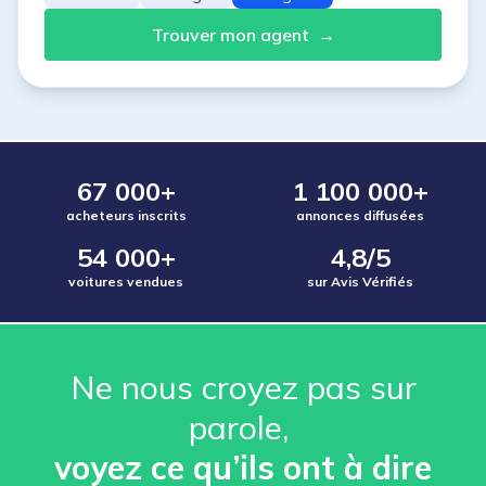
Trouver mon agent
→
67 000+
1 100 000+
acheteurs inscrits
annonces diffusées
54 000+
4,8/5
voitures vendues
sur Avis Vérifiés
Ne nous croyez pas sur
parole, ️
voyez ce qu’ils ont à dire