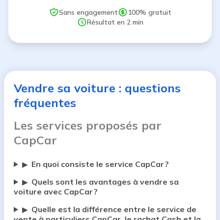
Sans engagement
100% gratuit
Résultat en 2 min
Vendre sa voiture : questions
fréquentes
Les services proposés par
CapCar
En quoi consiste le service CapCar ?
▶
Quels sont les avantages à vendre sa
▶
voiture avec CapCar ?
Quelle est la différence entre le service de
▶
vente à particuliers CapCar, le rachat Cash et la