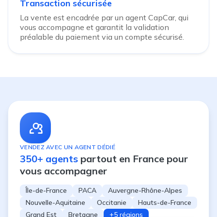
Transaction sécurisée
La vente est encadrée par un agent CapCar, qui
vous accompagne et garantit la validation
préalable du paiement via un compte sécurisé.
VENDEZ AVEC UN AGENT DÉDIÉ
350+ agents
partout en France pour
vous accompagner
Île-de-France
PACA
Auvergne-Rhône-Alpes
Nouvelle-Aquitaine
Occitanie
Hauts-de-France
Grand Est
Bretagne
+5 régions