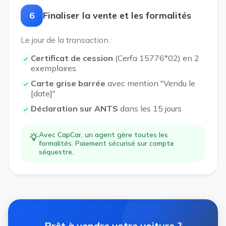
6
Finaliser la vente et les formalités
Le jour de la transaction :
Certificat de cession
(Cerfa 15776*02) en 2
exemplaires
Carte grise barrée
avec mention "Vendu le
[date]"
Déclaration sur ANTS
dans les 15 jours
Avec CapCar, un agent gère toutes les
formalités. Paiement sécurisé sur compte
séquestre.
Prêt à vendre votre voiture ?