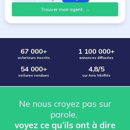
Trouver mon agent
→
67 000+
1 100 000+
acheteurs inscrits
annonces diffusées
54 000+
4,8/5
voitures vendues
sur Avis Vérifiés
Ne nous croyez pas sur
parole, ️
voyez ce qu’ils ont à dire