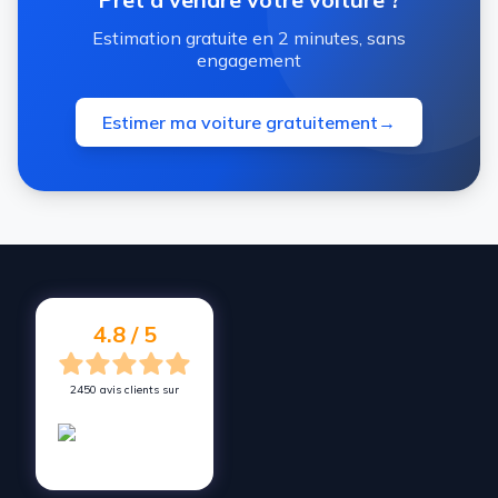
Estimation gratuite en 2 minutes, sans
engagement
Estimer ma voiture gratuitement
→
4.8 / 5
2450 avis clients sur