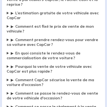
reprise ?
L’estimation gratuite de votre véhicule avec
▶
CapCar
Comment est fixé le prix de vente de mon
▶
véhicule ?
Comment prendre rendez-vous pour vendre
▶
sa voiture avec CapCar ?
En quoi consiste le rendez-vous de
▶
commercialisation de votre voiture ?
Pourquoi la vente de votre véhicule avec
▶
CapCar est plus rapide ?
Comment CapCar sécurise la vente de ma
▶
voiture d'occasion ?
Comment se passe le rendez-vous de vente
▶
de votre véhicule d'occasion ?
Comment se passe le règlement à la vente
▶