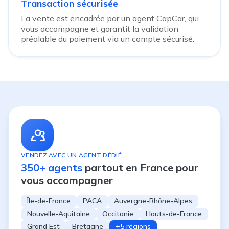
Transaction sécurisée
La vente est encadrée par un agent CapCar, qui
vous accompagne et garantit la validation
préalable du paiement via un compte sécurisé.
VENDEZ AVEC UN AGENT DÉDIÉ
350+ agents
partout en France pour
vous accompagner
Île-de-France
PACA
Auvergne-Rhône-Alpes
Nouvelle-Aquitaine
Occitanie
Hauts-de-France
Grand Est
Bretagne
+5 régions