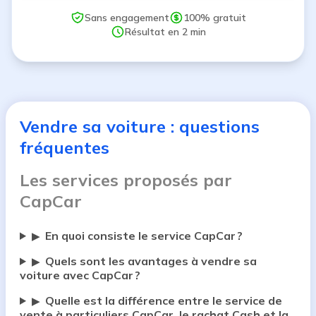
Sans engagement
100% gratuit
Résultat en 2 min
Vendre sa voiture : questions
fréquentes
Les services proposés par
CapCar
En quoi consiste le service CapCar ?
▶
Quels sont les avantages à vendre sa
▶
voiture avec CapCar ?
Quelle est la différence entre le service de
▶
vente à particuliers CapCar, le rachat Cash et la