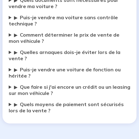
Quels documents sont nécessaires pour
▶
vendre ma voiture ?
Puis-je vendre ma voiture sans contrôle
▶
technique ?
Comment déterminer le prix de vente de
▶
mon véhicule ?
Quelles arnaques dois-je éviter lors de la
▶
vente ?
Puis-je vendre une voiture de fonction ou
▶
héritée ?
Que faire si j'ai encore un crédit ou un leasing
▶
sur mon véhicule ?
Quels moyens de paiement sont sécurisés
▶
lors de la vente ?