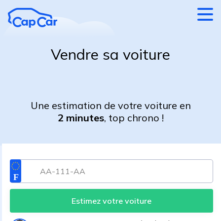
Aller au contenu principal
Vendre sa voiture
Une estimation de votre voiture en
2 minutes
, top chrono !
Estimez votre voiture