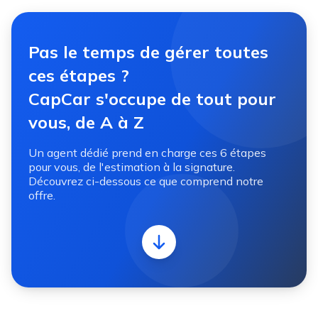
Pas le temps de gérer toutes
ces étapes ?
CapCar s'occupe de tout pour
vous, de A à Z
Un agent dédié prend en charge ces 6 étapes
pour vous, de l'estimation à la signature.
Découvrez ci-dessous ce que comprend notre
offre.