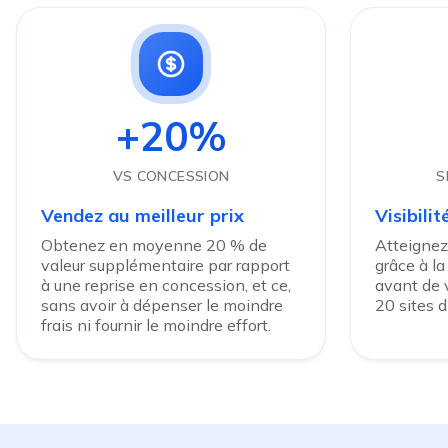
+20%
VS CONCESSION
S
Vendez au meilleur prix
Visibili
Obtenez en moyenne 20 % de
Atteignez
valeur supplémentaire par rapport
grâce à la
à une reprise en concession, et ce,
avant de v
sans avoir à dépenser le moindre
20 sites 
frais ni fournir le moindre effort.