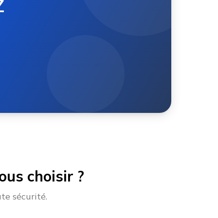
Z
us choisir ?
te sécurité.