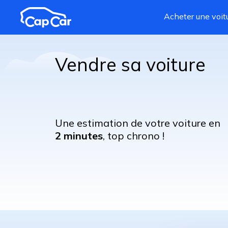
Aller au contenu principal
Acheter une voit
Vendre sa voiture
Une estimation de votre voiture en
2 minutes
, top chrono !