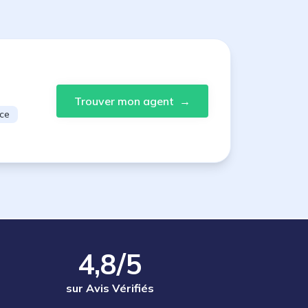
Trouver mon agent
→
ce
4,8/5
sur Avis Vérifiés