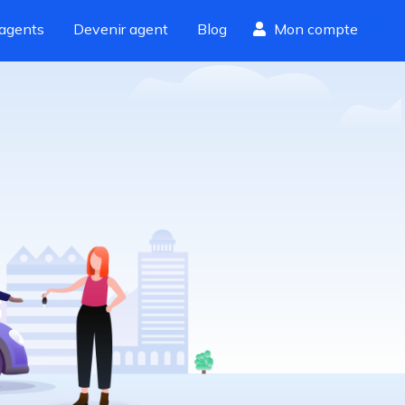
agents
Devenir agent
Blog
Mon compte