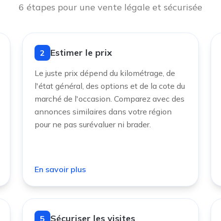
6 étapes pour une vente légale et sécurisée
Estimer le prix
2
Le juste prix dépend du kilométrage, de
l'état général, des options et de la cote du
marché de l'occasion. Comparez avec des
annonces similaires dans votre région
pour ne pas surévaluer ni brader.
En savoir plus
Sécuriser les visites
5