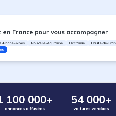
t en France pour vous accompagner
e-Rhône-Alpes
Nouvelle-Aquitaine
Occitanie
Hauts-de-Fran
ons
1 100 000+
54 000+
annonces diffusées
voitures vendues