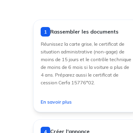
Rassembler les documents
1
Réunissez la carte grise, le certificat de
situation administrative (non-gage) de
moins de 15 jours et le contrôle technique
de moins de 6 mois si la voiture a plus de
4 ans. Préparez aussi le certificat de
cession Cerfa 15776*02.
En savoir plus
Créer l'annonce
4