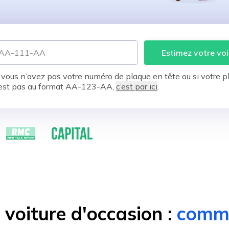
Estimez votre voi
 vous n’avez pas votre numéro de plaque en tête ou si votre p
est pas au format AA-123-AA,
c’est par ici
.
voiture d'occasion :
comme