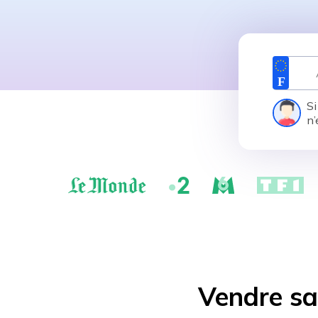
Si
n’
Vendre sa 