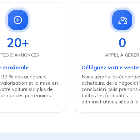
20+
0
ITES D’ANNONCES
APPEL À GÉRER
té maximale
Déléguez votre vente
 99 % des acheteurs
Nous gérons les échanges
 valorisation et la mise en
acheteurs, de la négociati
otre voiture sur plus de
conclusion, puis prenons
d’annonces partenaires.
toutes les formalités
administratives liées à la