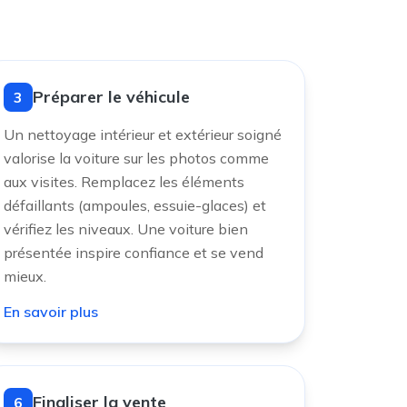
Préparer le véhicule
3
Un nettoyage intérieur et extérieur soigné
valorise la voiture sur les photos comme
aux visites. Remplacez les éléments
défaillants (ampoules, essuie-glaces) et
vérifiez les niveaux. Une voiture bien
présentée inspire confiance et se vend
mieux.
En savoir plus
Finaliser la vente
6