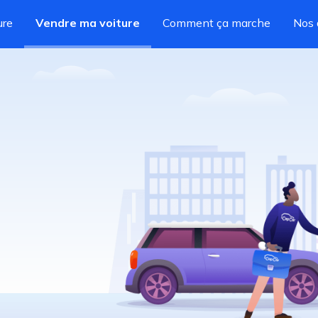
ure
Vendre ma voiture
Comment ça marche
Nos 