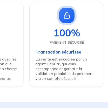
100%
PAIEMENT SÉCURISÉ
Transaction sécurisée
 avec les
La vente est encadrée par un
on à la
agent CapCar, qui vous
 en charge
accompagne et garantit la
validation préalable du paiement
 vente.
via un compte sécurisé.