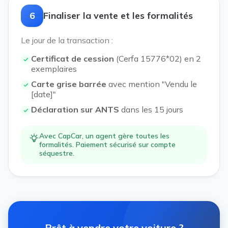
6
Finaliser la vente et les formalités
Le jour de la transaction :
Certificat de cession
(Cerfa 15776*02) en 2
exemplaires
Carte grise barrée
avec mention "Vendu le
[date]"
Déclaration sur ANTS
dans les 15 jours
Avec CapCar, un agent gère toutes les
formalités. Paiement sécurisé sur compte
séquestre.
Prêt à vendre votre voiture ?