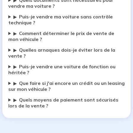
Quels documents sont nécessaires pour
▶
vendre ma voiture ?
Puis-je vendre ma voiture sans contrôle
▶
technique ?
Comment déterminer le prix de vente de
▶
mon véhicule ?
Quelles arnaques dois-je éviter lors de la
▶
vente ?
Puis-je vendre une voiture de fonction ou
▶
héritée ?
Que faire si j'ai encore un crédit ou un leasing
▶
sur mon véhicule ?
Quels moyens de paiement sont sécurisés
▶
lors de la vente ?