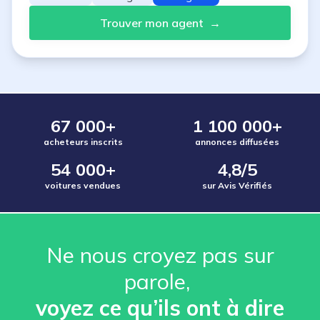
Trouver mon agent
→
67 000+
1 100 000+
acheteurs inscrits
annonces diffusées
54 000+
4,8/5
voitures vendues
sur Avis Vérifiés
Ne nous croyez pas sur
parole, ️
voyez ce qu’ils ont à dire