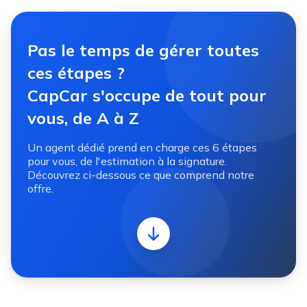
Pas le temps de gérer toutes
ces étapes ?
CapCar s'occupe de tout pour
vous, de A à Z
Un agent dédié prend en charge ces 6 étapes
pour vous, de l'estimation à la signature.
Découvrez ci-dessous ce que comprend notre
offre.