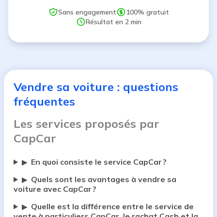
Sans engagement
100% gratuit
Résultat en 2 min
Vendre sa voiture : questions
fréquentes
Les services proposés par
CapCar
En quoi consiste le service CapCar ?
▶
Quels sont les avantages à vendre sa
▶
voiture avec CapCar ?
Quelle est la différence entre le service de
▶
vente à particuliers CapCar, le rachat Cash et la