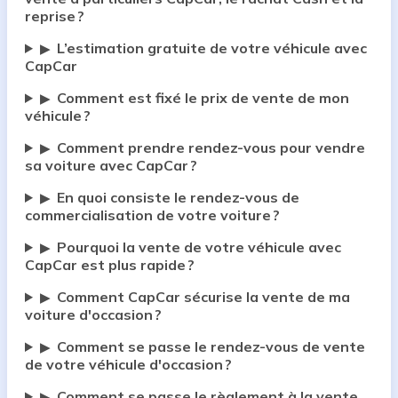
reprise ?
L’estimation gratuite de votre véhicule avec
▶
CapCar
Comment est fixé le prix de vente de mon
▶
véhicule ?
Comment prendre rendez-vous pour vendre
▶
sa voiture avec CapCar ?
En quoi consiste le rendez-vous de
▶
commercialisation de votre voiture ?
Pourquoi la vente de votre véhicule avec
▶
CapCar est plus rapide ?
Comment CapCar sécurise la vente de ma
▶
voiture d'occasion ?
Comment se passe le rendez-vous de vente
▶
de votre véhicule d'occasion ?
Comment se passe le règlement à la vente
▶