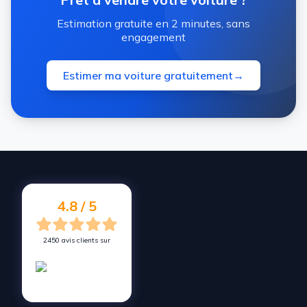
Estimation gratuite en 2 minutes, sans
engagement
Estimer ma voiture gratuitement
→
4.8 / 5
2450 avis clients sur