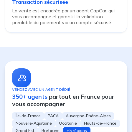
Transaction sécurisée
La vente est encadrée par un agent CapCar, qui
vous accompagne et garantit la validation
préalable du paiement via un compte sécurisé.
VENDEZ AVEC UN AGENT DÉDIÉ
350+ agents
partout en France pour
vous accompagner
Île-de-France
PACA
Auvergne-Rhône-Alpes
Nouvelle-Aquitaine
Occitanie
Hauts-de-France
Grand Est
Bretagne
+5 régions