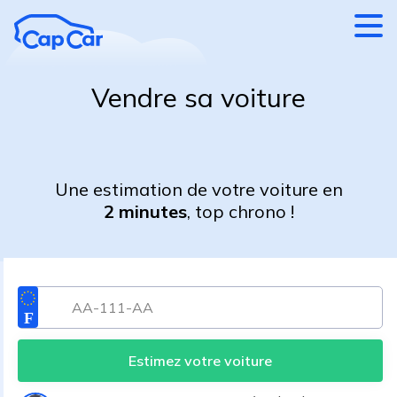
Aller au contenu principal
Vendre sa voiture
Une estimation de votre voiture en
2 minutes
, top chrono !
Estimez votre voiture