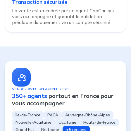
Transaction sécurisée
La vente est encadrée par un agent CapCar, qui
vous accompagne et garantit la validation
préalable du paiement via un compte sécurisé.
VENDEZ AVEC UN AGENT DÉDIÉ
350+ agents
partout en France pour
vous accompagner
Île-de-France
PACA
Auvergne-Rhône-Alpes
Nouvelle-Aquitaine
Occitanie
Hauts-de-France
Grand Est
Bretagne
+5 régions