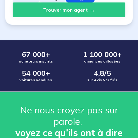
Trouver mon agent
→
67 000+
1 100 000+
acheteurs inscrits
annonces diffusées
54 000+
4,8/5
voitures vendues
sur Avis Vérifiés
Ne nous croyez pas sur
parole, ️
voyez ce qu’ils ont à dire