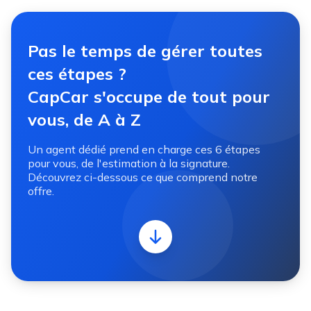
Pas le temps de gérer toutes
ces étapes ?
CapCar s'occupe de tout pour
vous, de A à Z
Un agent dédié prend en charge ces 6 étapes
pour vous, de l'estimation à la signature.
Découvrez ci-dessous ce que comprend notre
offre.