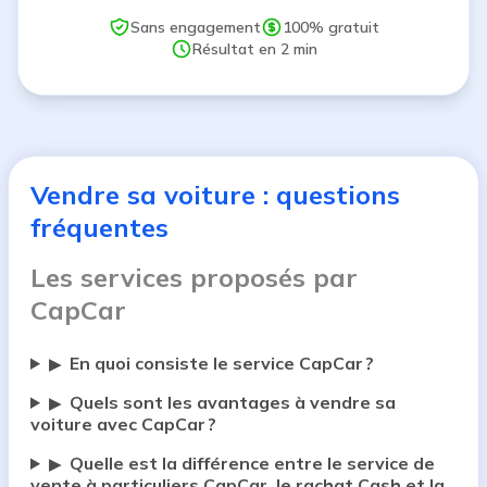
Sans engagement
100% gratuit
Résultat en 2 min
Vendre sa voiture : questions
fréquentes
Les services proposés par
CapCar
En quoi consiste le service CapCar ?
▶
Quels sont les avantages à vendre sa
▶
voiture avec CapCar ?
Quelle est la différence entre le service de
▶
vente à particuliers CapCar, le rachat Cash et la