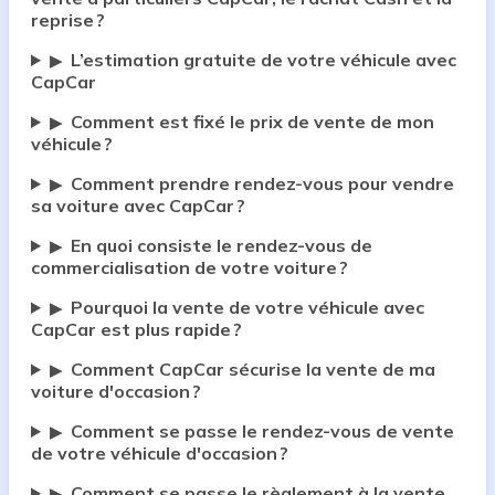
reprise ?
L’estimation gratuite de votre véhicule avec
▶
CapCar
Comment est fixé le prix de vente de mon
▶
véhicule ?
Comment prendre rendez-vous pour vendre
▶
sa voiture avec CapCar ?
En quoi consiste le rendez-vous de
▶
commercialisation de votre voiture ?
Pourquoi la vente de votre véhicule avec
▶
CapCar est plus rapide ?
Comment CapCar sécurise la vente de ma
▶
voiture d'occasion ?
Comment se passe le rendez-vous de vente
▶
de votre véhicule d'occasion ?
Comment se passe le règlement à la vente
▶