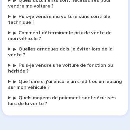
Quels documents sont nécessaires pour
▶
vendre ma voiture ?
Puis-je vendre ma voiture sans contrôle
▶
technique ?
Comment déterminer le prix de vente de
▶
mon véhicule ?
Quelles arnaques dois-je éviter lors de la
▶
vente ?
Puis-je vendre une voiture de fonction ou
▶
héritée ?
Que faire si j'ai encore un crédit ou un leasing
▶
sur mon véhicule ?
Quels moyens de paiement sont sécurisés
▶
lors de la vente ?