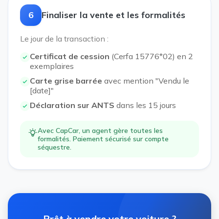
6
Finaliser la vente et les formalités
Le jour de la transaction :
Certificat de cession
(Cerfa 15776*02) en 2
exemplaires
Carte grise barrée
avec mention "Vendu le
[date]"
Déclaration sur ANTS
dans les 15 jours
Avec CapCar, un agent gère toutes les
formalités. Paiement sécurisé sur compte
séquestre.
Prêt à vendre votre voiture ?