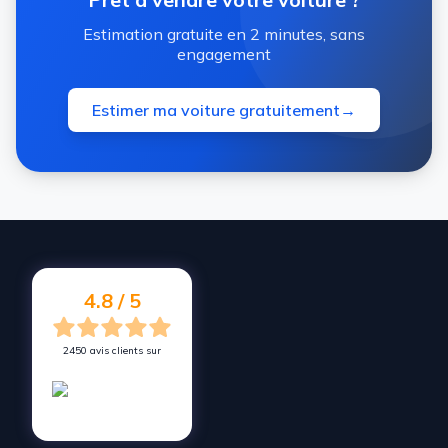
Estimation gratuite en 2 minutes, sans
engagement
Estimer ma voiture gratuitement
→
4.8 / 5
2450 avis clients sur