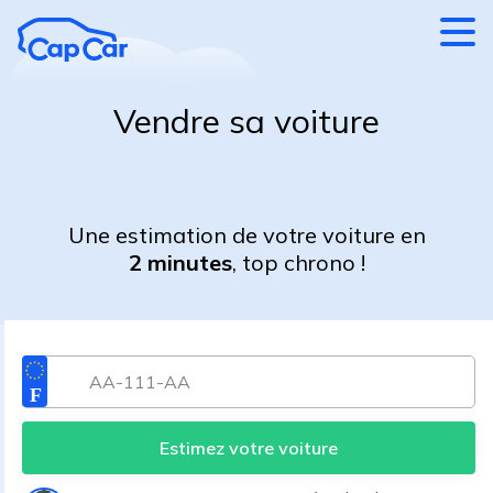
Aller au contenu principal
Vendre sa voiture
Une estimation de votre voiture en
2 minutes
, top chrono !
Estimez votre voiture