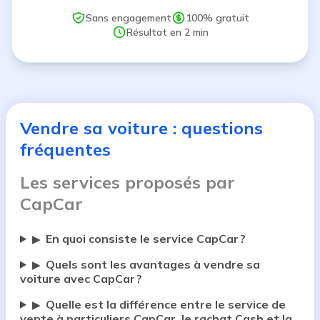
Sans engagement
100% gratuit
Résultat en 2 min
Vendre sa voiture : questions
fréquentes
Les services proposés par
CapCar
En quoi consiste le service CapCar ?
▶
Quels sont les avantages à vendre sa
▶
voiture avec CapCar ?
Quelle est la différence entre le service de
▶
vente à particuliers CapCar, le rachat Cash et la