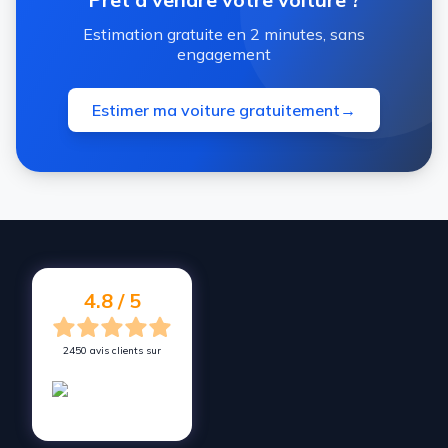
Estimation gratuite en 2 minutes, sans
engagement
Estimer ma voiture gratuitement
→
4.8 / 5
2450 avis clients sur