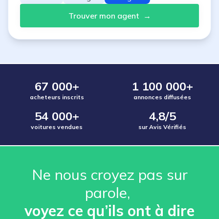
Trouver mon agent
→
67 000+
1 100 000+
acheteurs inscrits
annonces diffusées
54 000+
4,8/5
voitures vendues
sur Avis Vérifiés
Ne nous croyez pas sur
parole, ️
voyez ce qu’ils ont à dire