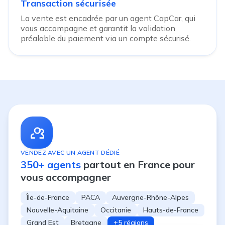
Transaction sécurisée
La vente est encadrée par un agent CapCar, qui
vous accompagne et garantit la validation
préalable du paiement via un compte sécurisé.
VENDEZ AVEC UN AGENT DÉDIÉ
350+ agents
partout en France pour
vous accompagner
Île-de-France
PACA
Auvergne-Rhône-Alpes
Nouvelle-Aquitaine
Occitanie
Hauts-de-France
Grand Est
Bretagne
+5 régions