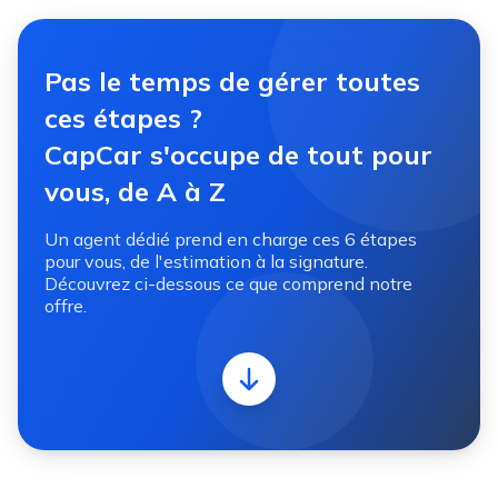
Pas le temps de gérer toutes
ces étapes ?
CapCar s'occupe de tout pour
vous, de A à Z
Un agent dédié prend en charge ces 6 étapes
pour vous, de l'estimation à la signature.
Découvrez ci-dessous ce que comprend notre
offre.