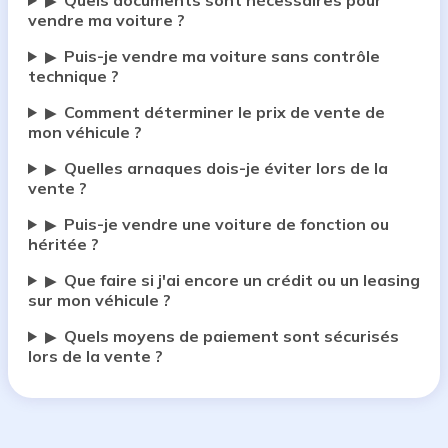
Quels documents sont nécessaires pour
▶
vendre ma voiture ?
Puis-je vendre ma voiture sans contrôle
▶
technique ?
Comment déterminer le prix de vente de
▶
mon véhicule ?
Quelles arnaques dois-je éviter lors de la
▶
vente ?
Puis-je vendre une voiture de fonction ou
▶
héritée ?
Que faire si j'ai encore un crédit ou un leasing
▶
sur mon véhicule ?
Quels moyens de paiement sont sécurisés
▶
lors de la vente ?