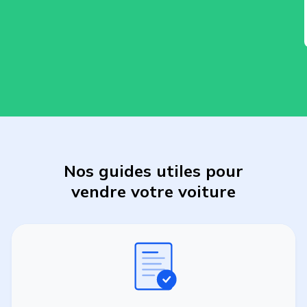
Nos guides utiles pour
vendre
votre
voiture