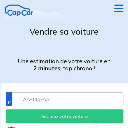
Aller au contenu principal
Vendre sa voiture
Une estimation de votre voiture en
2 minutes
, top chrono !
Estimez votre voiture