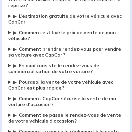
reprise ?
L’estimation gratuite de votre véhicule avec
▶
CapCar
Comment est fixé le prix de vente de mon
▶
véhicule ?
Comment prendre rendez-vous pour vendre
▶
sa voiture avec CapCar ?
En quoi consiste le rendez-vous de
▶
commercialisation de votre voiture ?
Pourquoi la vente de votre véhicule avec
▶
CapCar est plus rapide ?
Comment CapCar sécurise la vente de ma
▶
voiture d'occasion ?
Comment se passe le rendez-vous de vente
▶
de votre véhicule d'occasion ?
Comment se passe le règlement à la vente
▶