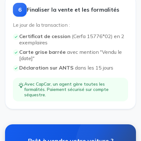
6
Finaliser la vente et les formalités
Le jour de la transaction :
Certificat de cession
(Cerfa 15776*02) en 2
exemplaires
Carte grise barrée
avec mention "Vendu le
[date]"
Déclaration sur ANTS
dans les 15 jours
Avec CapCar, un agent gère toutes les
formalités. Paiement sécurisé sur compte
séquestre.
Prêt à vendre votre voiture ?