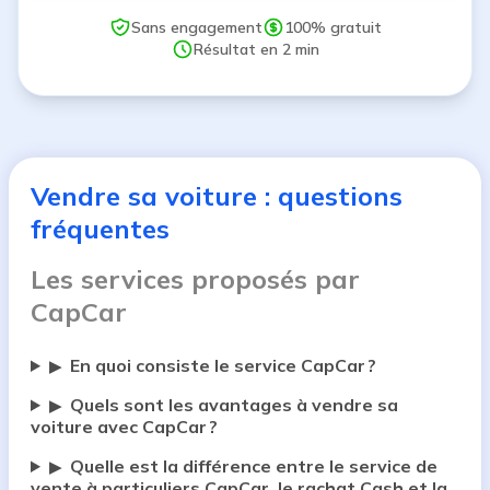
Sans engagement
100% gratuit
Résultat en 2 min
Vendre sa voiture : questions
fréquentes
Les services proposés par
CapCar
En quoi consiste le service CapCar ?
▶
Quels sont les avantages à vendre sa
▶
voiture avec CapCar ?
Quelle est la différence entre le service de
▶
vente à particuliers CapCar, le rachat Cash et la