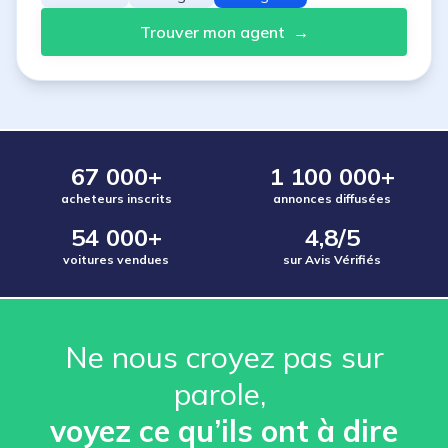
Trouver mon agent
→
67 000+
1 100 000+
acheteurs inscrits
annonces diffusées
54 000+
4,8/5
voitures vendues
sur Avis Vérifiés
Ne nous croyez pas sur
parole, ️
voyez ce qu’ils ont à dire