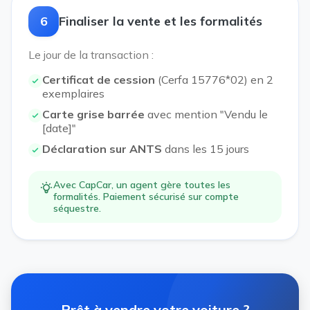
6
Finaliser la vente et les formalités
Le jour de la transaction :
Certificat de cession
(Cerfa 15776*02) en 2
exemplaires
Carte grise barrée
avec mention "Vendu le
[date]"
Déclaration sur ANTS
dans les 15 jours
Avec CapCar, un agent gère toutes les
formalités. Paiement sécurisé sur compte
séquestre.
Prêt à vendre votre voiture ?