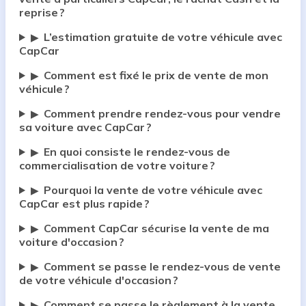
reprise ?
L’estimation gratuite de votre véhicule avec
▶
CapCar
Comment est fixé le prix de vente de mon
▶
véhicule ?
Comment prendre rendez-vous pour vendre
▶
sa voiture avec CapCar ?
En quoi consiste le rendez-vous de
▶
commercialisation de votre voiture ?
Pourquoi la vente de votre véhicule avec
▶
CapCar est plus rapide ?
Comment CapCar sécurise la vente de ma
▶
voiture d'occasion ?
Comment se passe le rendez-vous de vente
▶
de votre véhicule d'occasion ?
Comment se passe le règlement à la vente
▶