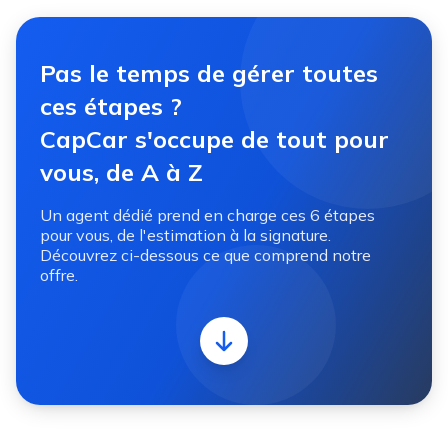
Pas le temps de gérer toutes
ces étapes ?
CapCar s'occupe de tout pour
vous, de A à Z
Un agent dédié prend en charge ces 6 étapes
pour vous, de l'estimation à la signature.
Découvrez ci-dessous ce que comprend notre
offre.