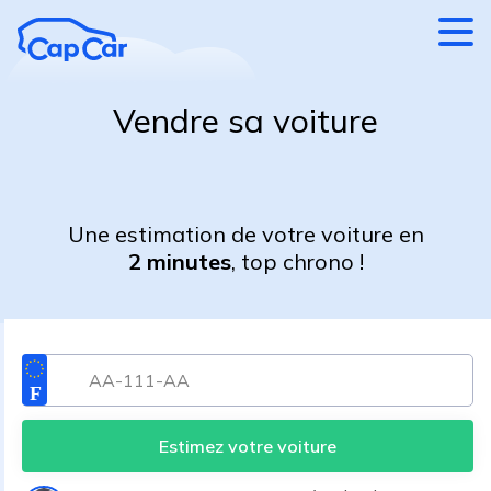
Aller au contenu principal
Vendre sa voiture
Une estimation de votre voiture en
2 minutes
, top chrono !
Estimez votre voiture