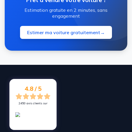
Estimation gratuite en 2 minutes, sans
engagement
Estimer ma voiture gratuitement
→
4.8 / 5
2450 avis clients sur