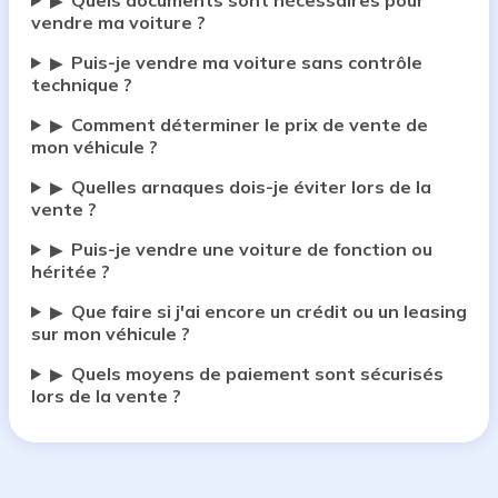
Quels documents sont nécessaires pour
▶
vendre ma voiture ?
Puis-je vendre ma voiture sans contrôle
▶
technique ?
Comment déterminer le prix de vente de
▶
mon véhicule ?
Quelles arnaques dois-je éviter lors de la
▶
vente ?
Puis-je vendre une voiture de fonction ou
▶
héritée ?
Que faire si j'ai encore un crédit ou un leasing
▶
sur mon véhicule ?
Quels moyens de paiement sont sécurisés
▶
lors de la vente ?