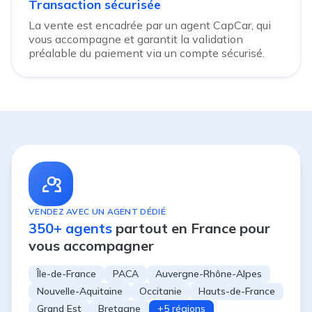
Transaction sécurisée
La vente est encadrée par un agent CapCar, qui
vous accompagne et garantit la validation
préalable du paiement via un compte sécurisé.
VENDEZ AVEC UN AGENT DÉDIÉ
350+ agents
partout en France pour
vous accompagner
Île-de-France
PACA
Auvergne-Rhône-Alpes
Nouvelle-Aquitaine
Occitanie
Hauts-de-France
Grand Est
Bretagne
+5 régions