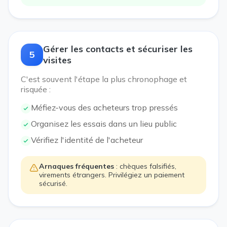
Gérer les contacts et sécuriser les
5
visites
C'est souvent l'étape la plus chronophage et
risquée :
Méfiez-vous des acheteurs trop pressés
Organisez les essais dans un lieu public
Vérifiez l'identité de l'acheteur
Arnaques fréquentes
: chèques falsifiés,
virements étrangers. Privilégiez un paiement
sécurisé.