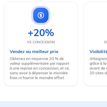
+20%
VS CONCESSION
S
Vendez au meilleur prix
Visibili
Obtenez en moyenne 20 % de
Atteignez
valeur supplémentaire par rapport
grâce à la
à une reprise en concession, et ce,
avant de v
sans avoir à dépenser le moindre
20 sites 
frais ni fournir le moindre effort.