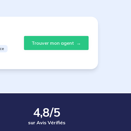
Trouver mon agent
→
ce
4,8/5
sur Avis Vérifiés