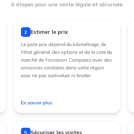
6 étapes pour une vente légale et sécurisée
Estimer le prix
2
Le juste prix dépend du kilométrage, de
l'état général, des options et de la cote du
marché de l'occasion. Comparez avec des
annonces similaires dans votre région
pour ne pas surévaluer ni brader.
En savoir plus
Sécuriser les visites
5