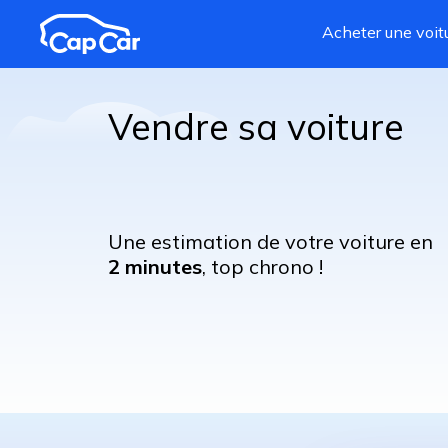
Aller au contenu principal
Acheter une voit
Vendre sa voiture
Une estimation de votre voiture en
2 minutes
, top chrono !