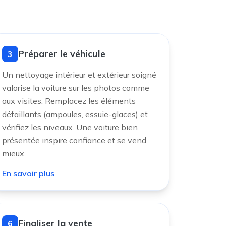
Préparer le véhicule
3
Un nettoyage intérieur et extérieur soigné
valorise la voiture sur les photos comme
aux visites. Remplacez les éléments
défaillants (ampoules, essuie-glaces) et
vérifiez les niveaux. Une voiture bien
présentée inspire confiance et se vend
mieux.
En savoir plus
Finaliser la vente
6