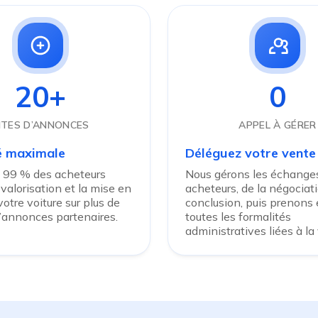
20+
0
ITES D’ANNONCES
APPEL À GÉRER
té maximale
Déléguez votre vente
 99 % des acheteurs
Nous gérons les échanges
 valorisation et la mise en
acheteurs, de la négociati
otre voiture sur plus de
conclusion, puis prenons
d’annonces partenaires.
toutes les formalités
administratives liées à la