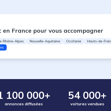
t en France pour vous accompagner
e-Rhône-Alpes
Nouvelle-Aquitaine
Occitanie
Hauts-de-Fran
ons
1 100 000+
54 000+
annonces diffusées
voitures vendues