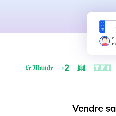
Si
n’
Vendre sa 