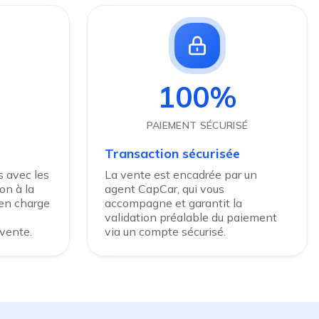
100%
PAIEMENT SÉCURISÉ
Transaction sécurisée
 avec les
La vente est encadrée par un
on à la
agent CapCar, qui vous
 en charge
accompagne et garantit la
validation préalable du paiement
 vente.
via un compte sécurisé.