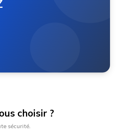
Z
us choisir ?
te sécurité.