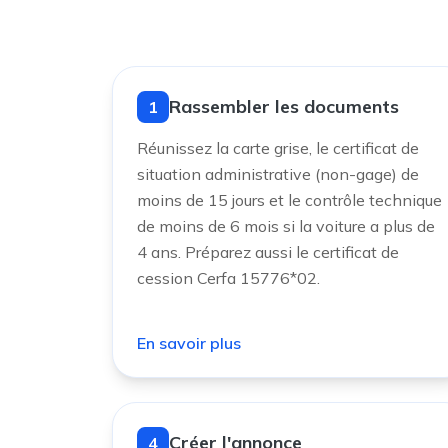
Rassembler les documents
1
Réunissez la carte grise, le certificat de
situation administrative (non-gage) de
moins de 15 jours et le contrôle technique
de moins de 6 mois si la voiture a plus de
4 ans. Préparez aussi le certificat de
cession Cerfa 15776*02.
En savoir plus
Créer l'annonce
4