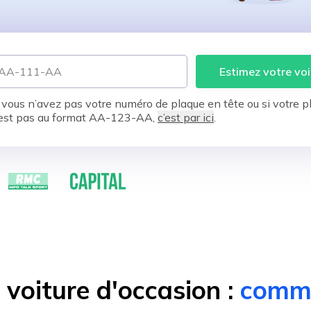
Estimez votre voi
 vous n’avez pas votre numéro de plaque en tête ou si votre p
est pas au format AA-123-AA,
c’est par ici
.
voiture d'occasion :
comme