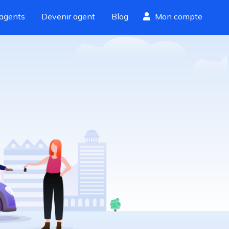
agents
Devenir agent
Blog
Mon compte