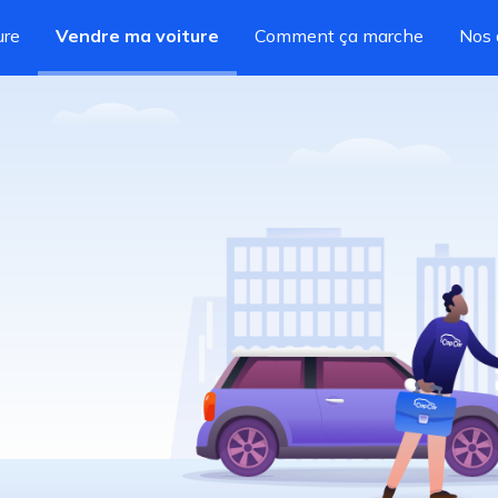
ure
Vendre ma voiture
Comment ça marche
Nos 