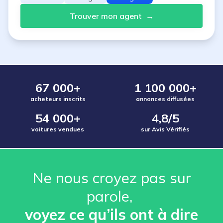
Trouver mon agent
→
67 000+
1 100 000+
acheteurs inscrits
annonces diffusées
54 000+
4,8/5
voitures vendues
sur Avis Vérifiés
Ne nous croyez pas sur
parole, ️
voyez ce qu’ils ont à dire