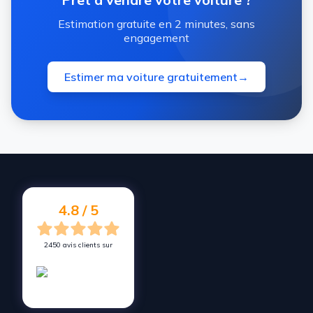
Estimation gratuite en 2 minutes, sans
engagement
Estimer ma voiture gratuitement
→
4.8 / 5
2450 avis clients sur