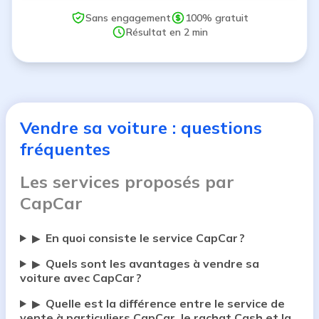
Sans engagement
100% gratuit
Résultat en 2 min
Vendre sa voiture : questions
fréquentes
Les services proposés par
CapCar
En quoi consiste le service CapCar ?
▶
Quels sont les avantages à vendre sa
▶
voiture avec CapCar ?
Quelle est la différence entre le service de
▶
vente à particuliers CapCar, le rachat Cash et la