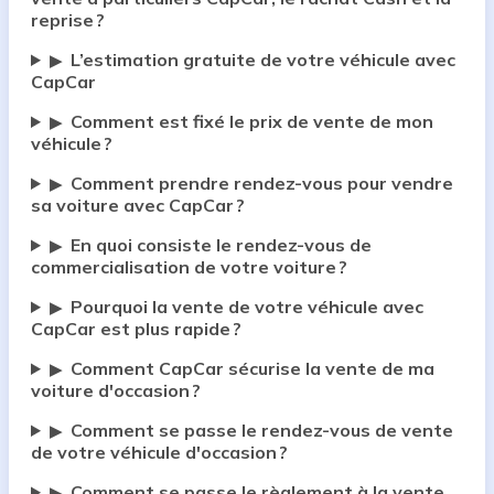
reprise ?
L’estimation gratuite de votre véhicule avec
▶
CapCar
Comment est fixé le prix de vente de mon
▶
véhicule ?
Comment prendre rendez-vous pour vendre
▶
sa voiture avec CapCar ?
En quoi consiste le rendez-vous de
▶
commercialisation de votre voiture ?
Pourquoi la vente de votre véhicule avec
▶
CapCar est plus rapide ?
Comment CapCar sécurise la vente de ma
▶
voiture d'occasion ?
Comment se passe le rendez-vous de vente
▶
de votre véhicule d'occasion ?
Comment se passe le règlement à la vente
▶