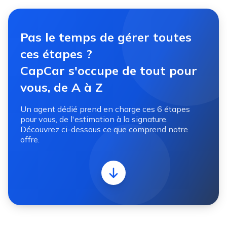
Pas le temps de gérer toutes
ces étapes ?
CapCar s'occupe de tout pour
vous, de A à Z
Un agent dédié prend en charge ces 6 étapes
pour vous, de l'estimation à la signature.
Découvrez ci-dessous ce que comprend notre
offre.