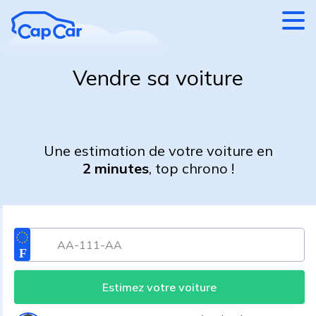
Aller au contenu principal
Vendre sa voiture
Une estimation de votre voiture en
2 minutes
, top chrono !
Estimez votre voiture