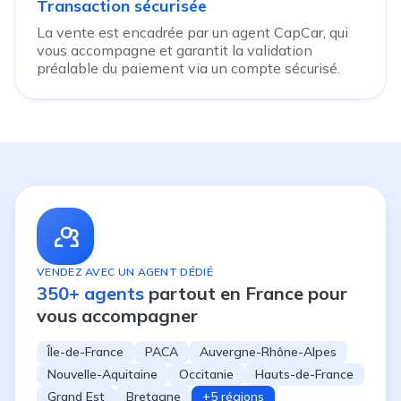
Transaction sécurisée
La vente est encadrée par un agent CapCar, qui
vous accompagne et garantit la validation
préalable du paiement via un compte sécurisé.
VENDEZ AVEC UN AGENT DÉDIÉ
350+ agents
partout en France pour
vous accompagner
Île-de-France
PACA
Auvergne-Rhône-Alpes
Nouvelle-Aquitaine
Occitanie
Hauts-de-France
Grand Est
Bretagne
+5 régions