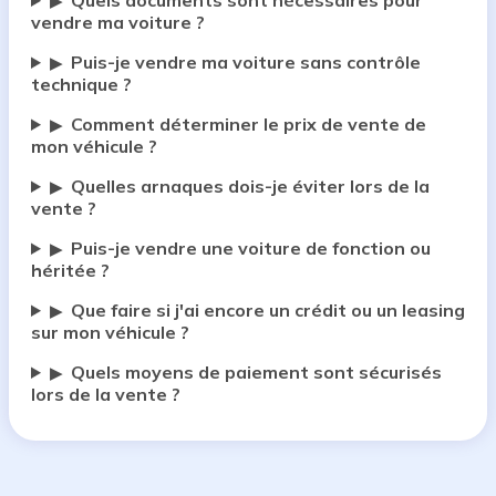
Quels documents sont nécessaires pour
▶
vendre ma voiture ?
Puis-je vendre ma voiture sans contrôle
▶
technique ?
Comment déterminer le prix de vente de
▶
mon véhicule ?
Quelles arnaques dois-je éviter lors de la
▶
vente ?
Puis-je vendre une voiture de fonction ou
▶
héritée ?
Que faire si j'ai encore un crédit ou un leasing
▶
sur mon véhicule ?
Quels moyens de paiement sont sécurisés
▶
lors de la vente ?