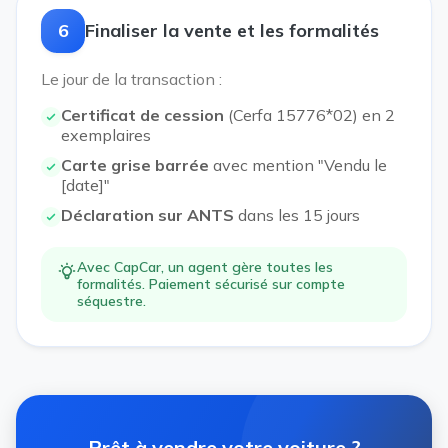
6
Finaliser la vente et les formalités
Le jour de la transaction :
Certificat de cession
(Cerfa 15776*02) en 2
exemplaires
Carte grise barrée
avec mention "Vendu le
[date]"
Déclaration sur ANTS
dans les 15 jours
Avec CapCar, un agent gère toutes les
formalités. Paiement sécurisé sur compte
séquestre.
Prêt à vendre votre voiture ?