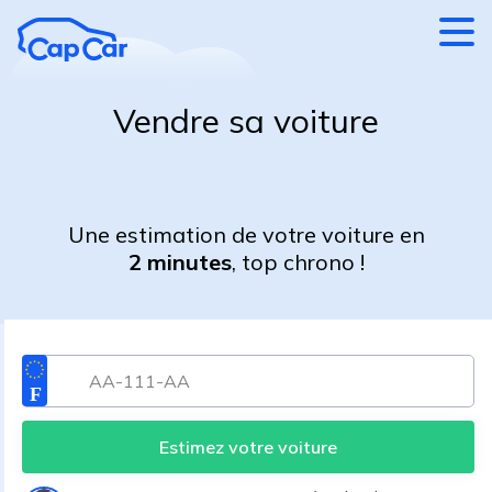
Aller au contenu principal
Vendre sa voiture
Une estimation de votre voiture en
2 minutes
, top chrono !
Estimez votre voiture