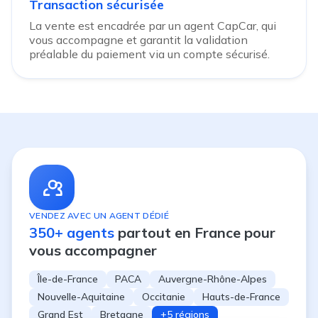
Transaction sécurisée
La vente est encadrée par un agent CapCar, qui
vous accompagne et garantit la validation
préalable du paiement via un compte sécurisé.
VENDEZ AVEC UN AGENT DÉDIÉ
350+ agents
partout en France pour
vous accompagner
Île-de-France
PACA
Auvergne-Rhône-Alpes
Nouvelle-Aquitaine
Occitanie
Hauts-de-France
Grand Est
Bretagne
+5 régions