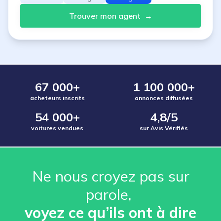
Trouver mon agent
→
67 000+
1 100 000+
acheteurs inscrits
annonces diffusées
54 000+
4,8/5
voitures vendues
sur Avis Vérifiés
Ne nous croyez pas sur
parole, ️
voyez ce qu’ils ont à dire