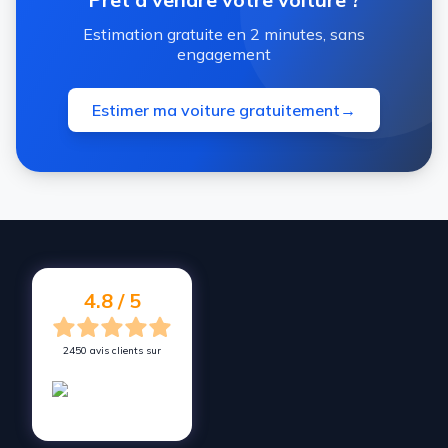
Estimation gratuite en 2 minutes, sans
engagement
Estimer ma voiture gratuitement
→
4.8 / 5
2450 avis clients sur