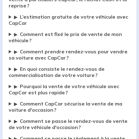
reprise ?
L’estimation gratuite de votre véhicule avec
▶
CapCar
Comment est fixé le prix de vente de mon
▶
véhicule ?
Comment prendre rendez-vous pour vendre
▶
sa voiture avec CapCar ?
En quoi consiste le rendez-vous de
▶
commercialisation de votre voiture ?
Pourquoi la vente de votre véhicule avec
▶
CapCar est plus rapide ?
Comment CapCar sécurise la vente de ma
▶
voiture d'occasion ?
Comment se passe le rendez-vous de vente
▶
de votre véhicule d'occasion ?
Comment se passe le règlement à la vente
▶