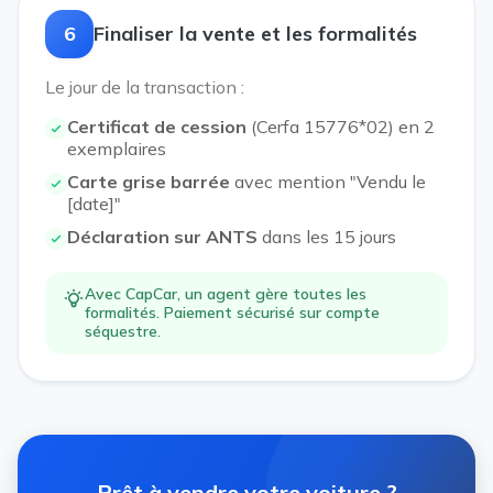
6
Finaliser la vente et les formalités
Le jour de la transaction :
Certificat de cession
(Cerfa 15776*02) en 2
exemplaires
Carte grise barrée
avec mention "Vendu le
[date]"
Déclaration sur ANTS
dans les 15 jours
Avec CapCar, un agent gère toutes les
formalités. Paiement sécurisé sur compte
séquestre.
Prêt à vendre votre voiture ?