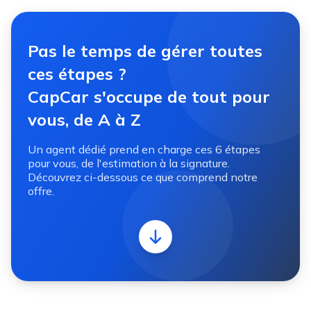
Pas le temps de gérer toutes
ces étapes ?
CapCar s'occupe de tout pour
vous, de A à Z
Un agent dédié prend en charge ces 6 étapes
pour vous, de l'estimation à la signature.
Découvrez ci-dessous ce que comprend notre
offre.