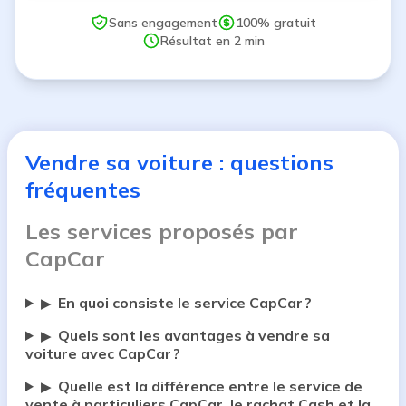
Sans engagement
100% gratuit
Résultat en 2 min
Vendre sa voiture : questions
fréquentes
Les services proposés par
CapCar
En quoi consiste le service CapCar ?
▶
Quels sont les avantages à vendre sa
▶
voiture avec CapCar ?
Quelle est la différence entre le service de
▶
vente à particuliers CapCar, le rachat Cash et la