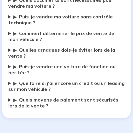
Quels documents sont nécessaires pour
▶
vendre ma voiture ?
Puis-je vendre ma voiture sans contrôle
▶
technique ?
Comment déterminer le prix de vente de
▶
mon véhicule ?
Quelles arnaques dois-je éviter lors de la
▶
vente ?
Puis-je vendre une voiture de fonction ou
▶
héritée ?
Que faire si j'ai encore un crédit ou un leasing
▶
sur mon véhicule ?
Quels moyens de paiement sont sécurisés
▶
lors de la vente ?