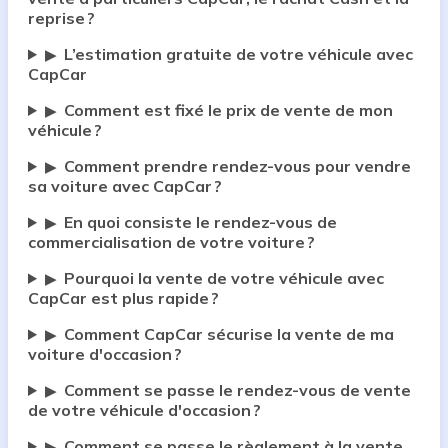
reprise ?
L’estimation gratuite de votre véhicule avec
▶
CapCar
Comment est fixé le prix de vente de mon
▶
véhicule ?
Comment prendre rendez-vous pour vendre
▶
sa voiture avec CapCar ?
En quoi consiste le rendez-vous de
▶
commercialisation de votre voiture ?
Pourquoi la vente de votre véhicule avec
▶
CapCar est plus rapide ?
Comment CapCar sécurise la vente de ma
▶
voiture d'occasion ?
Comment se passe le rendez-vous de vente
▶
de votre véhicule d'occasion ?
Comment se passe le règlement à la vente
▶