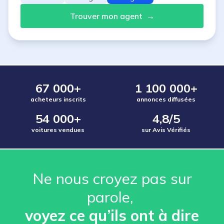
Trouver mon agent
→
67 000+
1 100 000+
acheteurs inscrits
annonces diffusées
54 000+
4,8/5
voitures vendues
sur Avis Vérifiés
Ne nous croyez pas sur
parole, ️
voyez ce qu’ils ont à dire