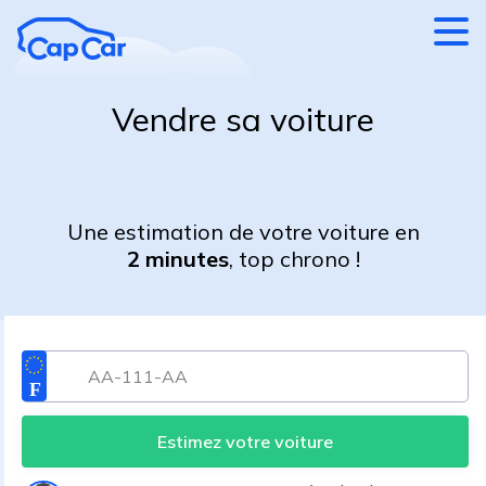
Aller au contenu principal
Vendre sa voiture
Une estimation de votre voiture en
2 minutes
, top chrono !
Estimez votre voiture