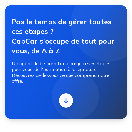
Pas le temps de gérer toutes
ces étapes ?
CapCar s'occupe de tout pour
vous, de A à Z
Un agent dédié prend en charge ces 6 étapes
pour vous, de l'estimation à la signature.
Découvrez ci-dessous ce que comprend notre
offre.