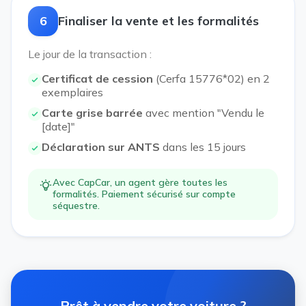
6
Finaliser la vente et les formalités
Le jour de la transaction :
Certificat de cession
(Cerfa 15776*02) en 2
exemplaires
Carte grise barrée
avec mention "Vendu le
[date]"
Déclaration sur ANTS
dans les 15 jours
Avec CapCar, un agent gère toutes les
formalités. Paiement sécurisé sur compte
séquestre.
Prêt à vendre votre voiture ?