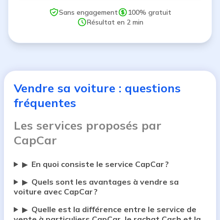
Sans engagement
100% gratuit
Résultat en 2 min
Vendre sa voiture : questions
fréquentes
Les services proposés par
CapCar
En quoi consiste le service CapCar ?
▶
Quels sont les avantages à vendre sa
▶
voiture avec CapCar ?
Quelle est la différence entre le service de
▶
vente à particuliers CapCar, le rachat Cash et la