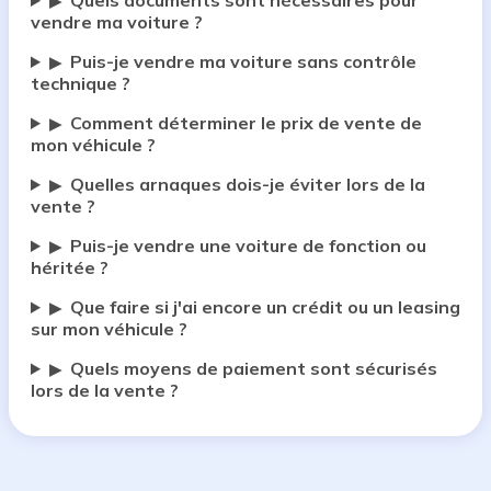
Quels documents sont nécessaires pour
▶
vendre ma voiture ?
Puis-je vendre ma voiture sans contrôle
▶
technique ?
Comment déterminer le prix de vente de
▶
mon véhicule ?
Quelles arnaques dois-je éviter lors de la
▶
vente ?
Puis-je vendre une voiture de fonction ou
▶
héritée ?
Que faire si j'ai encore un crédit ou un leasing
▶
sur mon véhicule ?
Quels moyens de paiement sont sécurisés
▶
lors de la vente ?