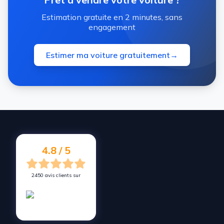
Estimation gratuite en 2 minutes, sans
engagement
Estimer ma voiture gratuitement
→
4.8 / 5
2450 avis clients sur