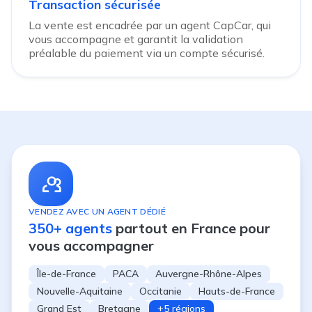
Transaction sécurisée
La vente est encadrée par un agent CapCar, qui
vous accompagne et garantit la validation
préalable du paiement via un compte sécurisé.
VENDEZ AVEC UN AGENT DÉDIÉ
350+ agents
partout en France pour
vous accompagner
Île-de-France
PACA
Auvergne-Rhône-Alpes
Nouvelle-Aquitaine
Occitanie
Hauts-de-France
Grand Est
Bretagne
+5 régions