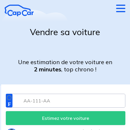
Aller au contenu principal
Vendre sa voiture
Une estimation de votre voiture en
2 minutes
, top chrono !
Estimez votre voiture