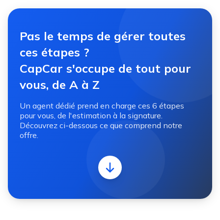
Pas le temps de gérer toutes
ces étapes ?
CapCar s'occupe de tout pour
vous, de A à Z
Un agent dédié prend en charge ces 6 étapes
pour vous, de l'estimation à la signature.
Découvrez ci-dessous ce que comprend notre
offre.