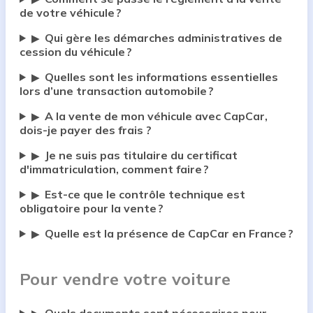
de votre véhicule ?
Qui gère les démarches administratives de
▶
cession du véhicule ?
Quelles sont les informations essentielles
▶
lors d’une transaction automobile ?
A la vente de mon véhicule avec CapCar,
▶
dois-je payer des frais ?
Je ne suis pas titulaire du certificat
▶
d'immatriculation, comment faire ?
Est-ce que le contrôle technique est
▶
obligatoire pour la vente ?
Quelle est la présence de CapCar en France ?
▶
Pour vendre votre voiture