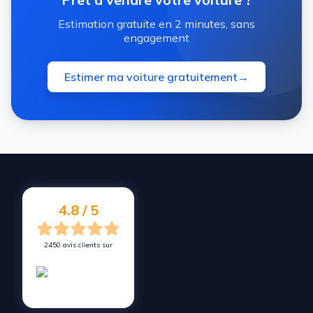
Estimation gratuite en 2 minutes, sans
engagement
Estimer ma voiture gratuitement
→
4.8 / 5
2450 avis clients sur