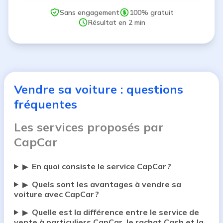
Sans engagement
100% gratuit
Résultat en 2 min
Vendre sa voiture : questions
fréquentes
Les services proposés par
CapCar
En quoi consiste le service CapCar ?
▶
Quels sont les avantages à vendre sa
▶
voiture avec CapCar ?
Quelle est la différence entre le service de
▶
vente à particuliers CapCar, le rachat Cash et la