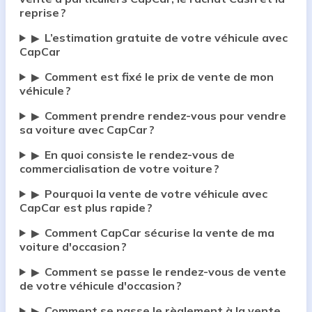
reprise ?
L’estimation gratuite de votre véhicule avec
▶
CapCar
Comment est fixé le prix de vente de mon
▶
véhicule ?
Comment prendre rendez-vous pour vendre
▶
sa voiture avec CapCar ?
En quoi consiste le rendez-vous de
▶
commercialisation de votre voiture ?
Pourquoi la vente de votre véhicule avec
▶
CapCar est plus rapide ?
Comment CapCar sécurise la vente de ma
▶
voiture d'occasion ?
Comment se passe le rendez-vous de vente
▶
de votre véhicule d'occasion ?
Comment se passe le règlement à la vente
▶