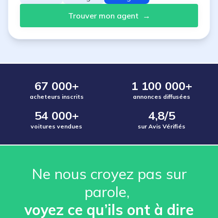
Trouver mon agent
→
67 000+
1 100 000+
acheteurs inscrits
annonces diffusées
54 000+
4,8/5
voitures vendues
sur Avis Vérifiés
Ne nous croyez pas sur
parole, ️
voyez ce qu’ils ont à dire