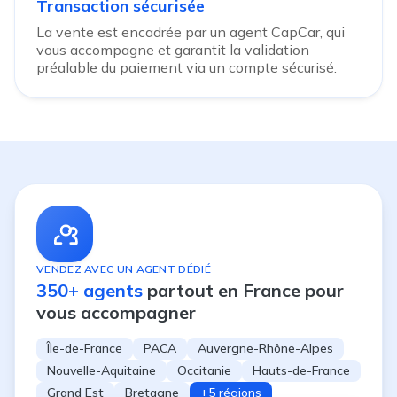
Transaction sécurisée
La vente est encadrée par un agent CapCar, qui
vous accompagne et garantit la validation
préalable du paiement via un compte sécurisé.
VENDEZ AVEC UN AGENT DÉDIÉ
350+ agents
partout en France pour
vous accompagner
Île-de-France
PACA
Auvergne-Rhône-Alpes
Nouvelle-Aquitaine
Occitanie
Hauts-de-France
Grand Est
Bretagne
+5 régions