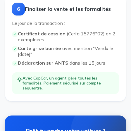
6
Finaliser la vente et les formalités
Le jour de la transaction :
Certificat de cession
(Cerfa 15776*02) en 2
exemplaires
Carte grise barrée
avec mention "Vendu le
[date]"
Déclaration sur ANTS
dans les 15 jours
Avec CapCar, un agent gère toutes les
formalités. Paiement sécurisé sur compte
séquestre.
Prêt à vendre votre voiture ?