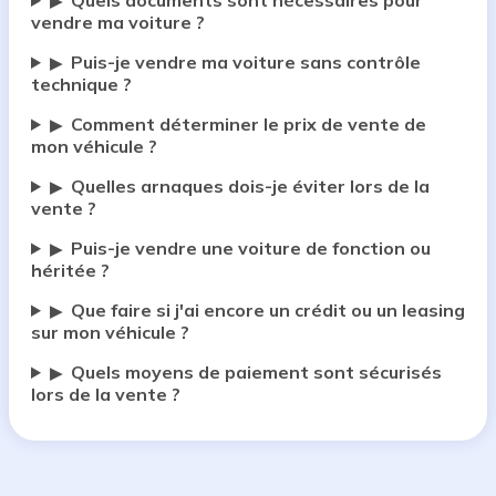
Quels documents sont nécessaires pour
▶
vendre ma voiture ?
Puis-je vendre ma voiture sans contrôle
▶
technique ?
Comment déterminer le prix de vente de
▶
mon véhicule ?
Quelles arnaques dois-je éviter lors de la
▶
vente ?
Puis-je vendre une voiture de fonction ou
▶
héritée ?
Que faire si j'ai encore un crédit ou un leasing
▶
sur mon véhicule ?
Quels moyens de paiement sont sécurisés
▶
lors de la vente ?