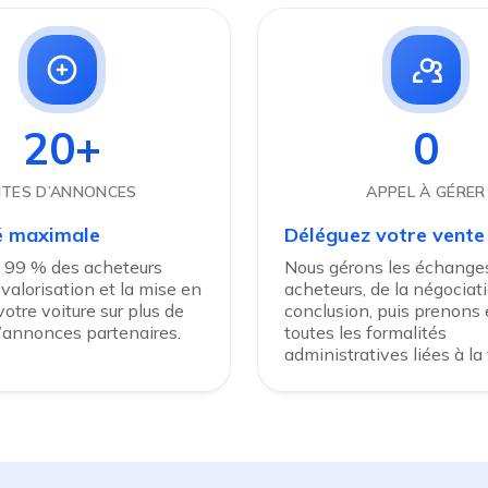
20+
0
ITES D’ANNONCES
APPEL À GÉRER
té maximale
Déléguez votre vente
 99 % des acheteurs
Nous gérons les échanges
 valorisation et la mise en
acheteurs, de la négociati
otre voiture sur plus de
conclusion, puis prenons
d’annonces partenaires.
toutes les formalités
administratives liées à la