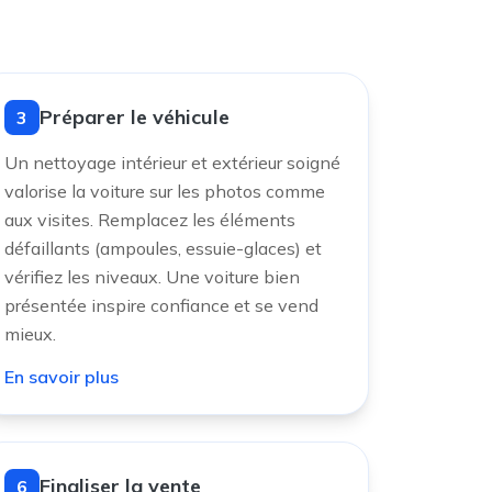
Préparer le véhicule
3
Un nettoyage intérieur et extérieur soigné
valorise la voiture sur les photos comme
aux visites. Remplacez les éléments
défaillants (ampoules, essuie-glaces) et
vérifiez les niveaux. Une voiture bien
présentée inspire confiance et se vend
mieux.
En savoir plus
Finaliser la vente
6