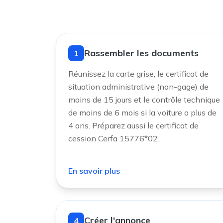
Rassembler les documents
1
Réunissez la carte grise, le certificat de
situation administrative (non-gage) de
moins de 15 jours et le contrôle technique
de moins de 6 mois si la voiture a plus de
4 ans. Préparez aussi le certificat de
cession Cerfa 15776*02.
En savoir plus
Créer l'annonce
4