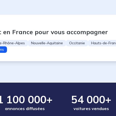
t en France pour vous accompagner
e-Rhône-Alpes
Nouvelle-Aquitaine
Occitanie
Hauts-de-Fran
ons
1 100 000+
54 000+
annonces diffusées
voitures vendues