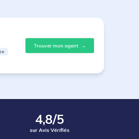
Trouver mon agent
→
ce
4,8/5
sur Avis Vérifiés