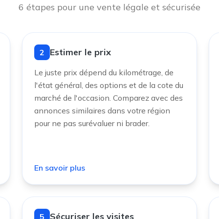
6 étapes pour une vente légale et sécurisée
Estimer le prix
2
Le juste prix dépend du kilométrage, de
l'état général, des options et de la cote du
marché de l'occasion. Comparez avec des
annonces similaires dans votre région
pour ne pas surévaluer ni brader.
En savoir plus
Sécuriser les visites
5