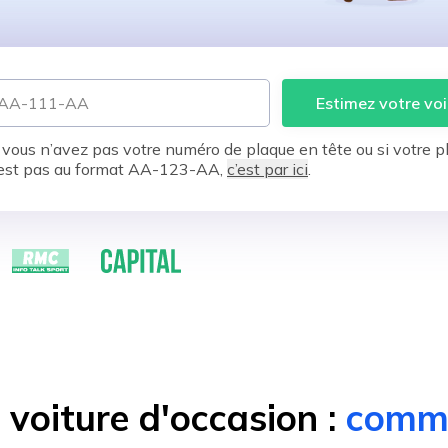
Estimez votre voi
 vous n’avez pas votre numéro de plaque en tête ou si votre p
est pas au format AA-123-AA,
c’est par ici
.
voiture d'occasion :
comme