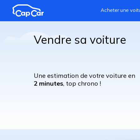
Aller au contenu principal
Acheter une voit
Vendre sa voiture
Une estimation de votre voiture en
2 minutes
, top chrono !