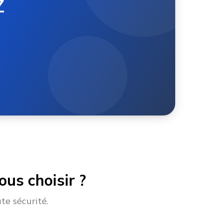
Z
us choisir ?
te sécurité.