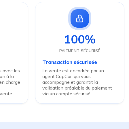
100%
PAIEMENT SÉCURISÉ
Transaction sécurisée
 avec les
La vente est encadrée par un
on à la
agent CapCar, qui vous
 en charge
accompagne et garantit la
validation préalable du paiement
 vente.
via un compte sécurisé.