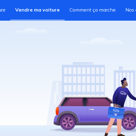
ure
Vendre ma voiture
Comment ça marche
Nos 