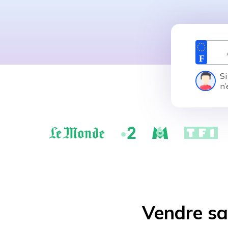
Si
n’
Vendre sa 