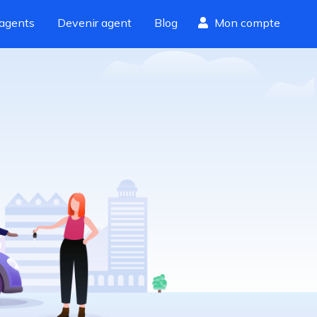
agents
Devenir agent
Blog
Mon compte