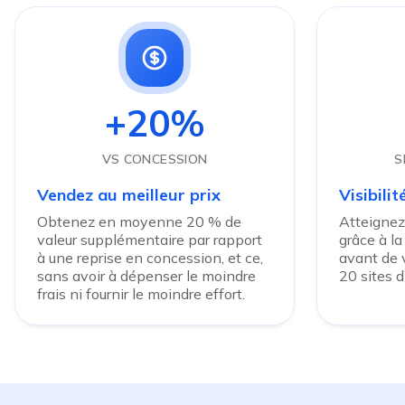
+20%
VS CONCESSION
S
Vendez au meilleur prix
Visibili
Obtenez en moyenne 20 % de
Atteignez
valeur supplémentaire par rapport
grâce à la
à une reprise en concession, et ce,
avant de v
sans avoir à dépenser le moindre
20 sites 
frais ni fournir le moindre effort.