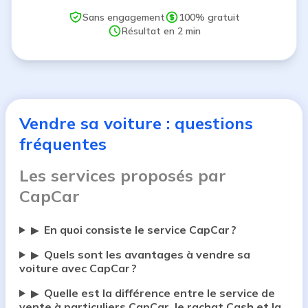
Sans engagement
100% gratuit
Résultat en 2 min
Vendre sa voiture : questions
fréquentes
Les services proposés par
CapCar
En quoi consiste le service CapCar ?
▶
Quels sont les avantages à vendre sa
▶
voiture avec CapCar ?
Quelle est la différence entre le service de
▶
vente à particuliers CapCar, le rachat Cash et la