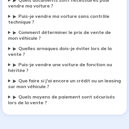
Quels documents sont nécessaires pour
▶
vendre ma voiture ?
Puis-je vendre ma voiture sans contrôle
▶
technique ?
Comment déterminer le prix de vente de
▶
mon véhicule ?
Quelles arnaques dois-je éviter lors de la
▶
vente ?
Puis-je vendre une voiture de fonction ou
▶
héritée ?
Que faire si j'ai encore un crédit ou un leasing
▶
sur mon véhicule ?
Quels moyens de paiement sont sécurisés
▶
lors de la vente ?