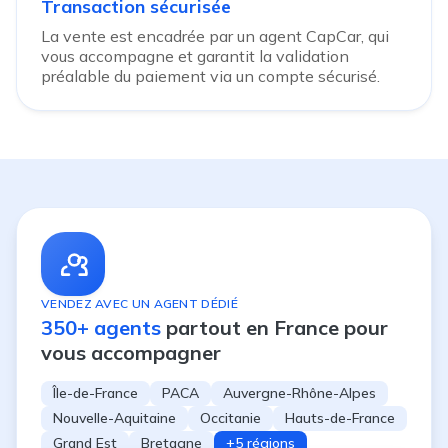
Transaction sécurisée
La vente est encadrée par un agent CapCar, qui
vous accompagne et garantit la validation
préalable du paiement via un compte sécurisé.
VENDEZ AVEC UN AGENT DÉDIÉ
350+ agents
partout en France pour
vous accompagner
Île-de-France
PACA
Auvergne-Rhône-Alpes
Nouvelle-Aquitaine
Occitanie
Hauts-de-France
Grand Est
Bretagne
+5 régions