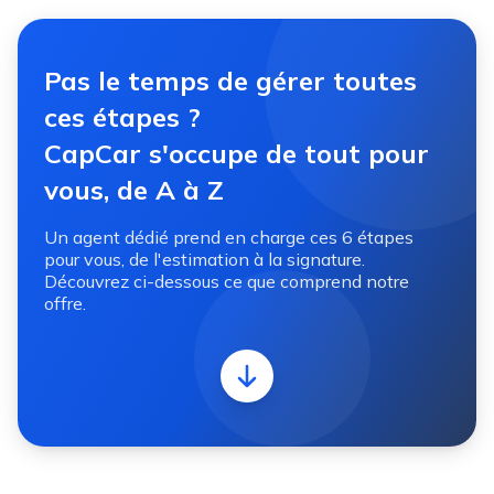
Pas le temps de gérer toutes
ces étapes ?
CapCar s'occupe de tout pour
vous, de A à Z
Un agent dédié prend en charge ces 6 étapes
pour vous, de l'estimation à la signature.
Découvrez ci-dessous ce que comprend notre
offre.