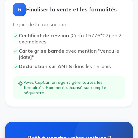
6
Finaliser la vente et les formalités
Le jour de la transaction :
Certificat de cession
(Cerfa 15776*02) en 2
exemplaires
Carte grise barrée
avec mention "Vendu le
[date]"
Déclaration sur ANTS
dans les 15 jours
Avec CapCar, un agent gère toutes les
formalités. Paiement sécurisé sur compte
séquestre.
Prêt à vendre votre voiture ?