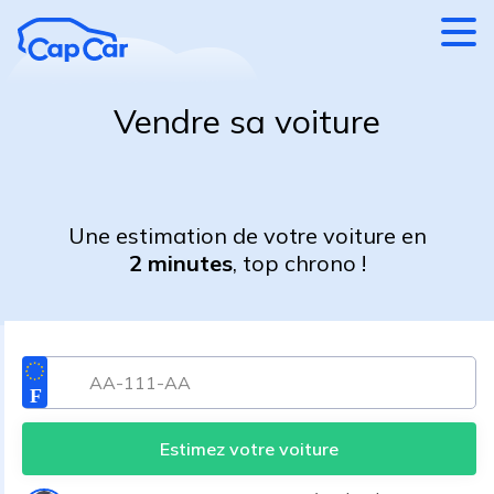
Aller au contenu principal
Vendre sa voiture
Une estimation de votre voiture en
2 minutes
, top chrono !
Estimez votre voiture