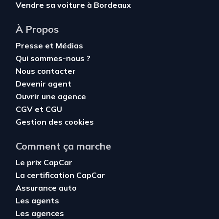
Vendre sa voiture à Bordeaux
À Propos
Presse et Médias
Qui sommes-nous ?
Nous contacter
Devenir agent
Ouvrir une agence
CGV
et
CGU
Gestion des cookies
Comment ça marche
Le prix CapCar
La certification CapCar
Assurance auto
Les agents
Les agences