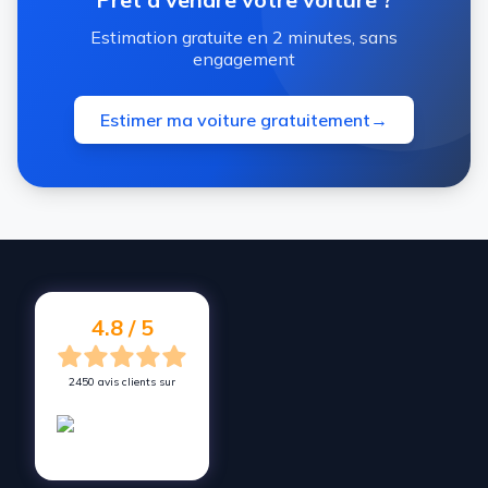
Estimation gratuite en 2 minutes, sans
engagement
Estimer ma voiture gratuitement
→
4.8 / 5
2450 avis clients sur