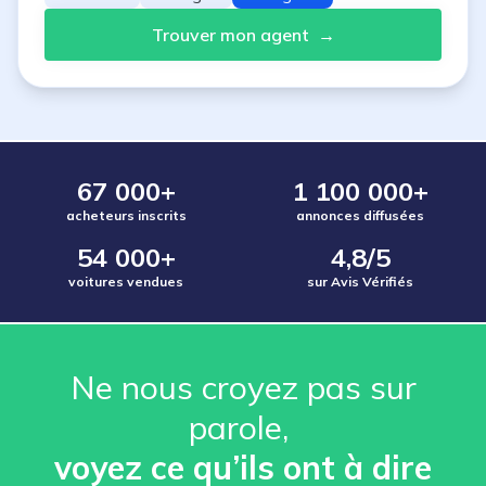
Trouver mon agent
→
67 000+
1 100 000+
acheteurs inscrits
annonces diffusées
54 000+
4,8/5
voitures vendues
sur Avis Vérifiés
Ne nous croyez pas sur
parole, ️
voyez ce qu’ils ont à dire