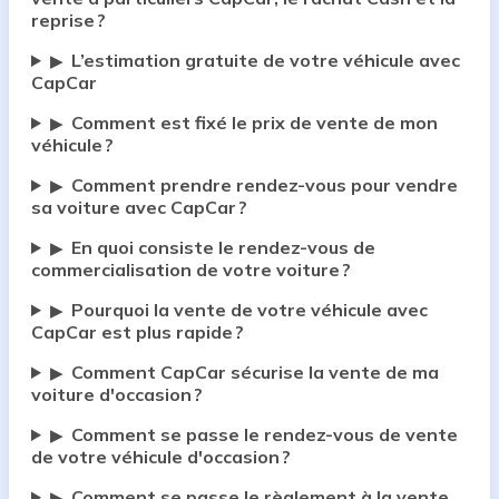
reprise ?
L’estimation gratuite de votre véhicule avec
▶
CapCar
Comment est fixé le prix de vente de mon
▶
véhicule ?
Comment prendre rendez-vous pour vendre
▶
sa voiture avec CapCar ?
En quoi consiste le rendez-vous de
▶
commercialisation de votre voiture ?
Pourquoi la vente de votre véhicule avec
▶
CapCar est plus rapide ?
Comment CapCar sécurise la vente de ma
▶
voiture d'occasion ?
Comment se passe le rendez-vous de vente
▶
de votre véhicule d'occasion ?
Comment se passe le règlement à la vente
▶