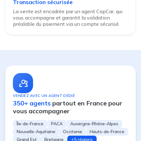
Transaction sécurisée
La vente est encadrée par un agent CapCar, qui
vous accompagne et garantit la validation
préalable du paiement via un compte sécurisé.
VENDEZ AVEC UN AGENT DÉDIÉ
350+ agents
partout en France pour
vous accompagner
Île-de-France
PACA
Auvergne-Rhône-Alpes
Nouvelle-Aquitaine
Occitanie
Hauts-de-France
Grand Est
Bretagne
+5 régions