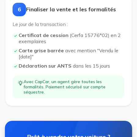
6
Finaliser la vente et les formalités
Le jour de la transaction :
Certificat de cession
(Cerfa 15776*02) en 2
exemplaires
Carte grise barrée
avec mention "Vendu le
[date]"
Déclaration sur ANTS
dans les 15 jours
Avec CapCar, un agent gère toutes les
formalités. Paiement sécurisé sur compte
séquestre.
Prêt à vendre votre voiture ?