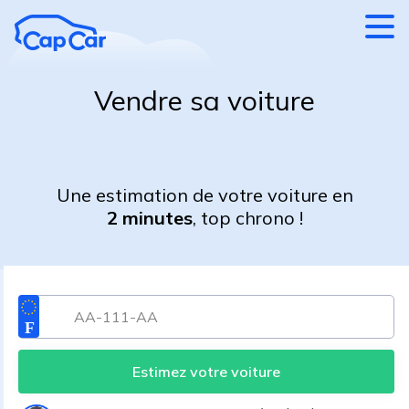
Aller au contenu principal
Vendre sa voiture
Une estimation de votre voiture en
2 minutes
, top chrono !
Estimez votre voiture