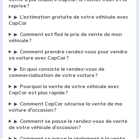
reprise ?
L’estimation gratuite de votre véhicule avec
▶
CapCar
Comment est fixé le prix de vente de mon
▶
véhicule ?
Comment prendre rendez-vous pour vendre
▶
sa voiture avec CapCar ?
En quoi consiste le rendez-vous de
▶
commercialisation de votre voiture ?
Pourquoi la vente de votre véhicule avec
▶
CapCar est plus rapide ?
Comment CapCar sécurise la vente de ma
▶
voiture d'occasion ?
Comment se passe le rendez-vous de vente
▶
de votre véhicule d'occasion ?
Comment se passe le règlement à la vente
▶