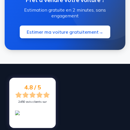
Estimation gratuite en 2 minutes, sans
engagement
Estimer ma voiture gratuitement
→
4.8 / 5
2450 avis clients sur