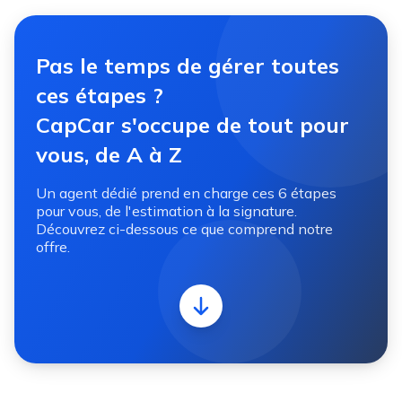
Pas le temps de gérer toutes
ces étapes ?
CapCar s'occupe de tout pour
vous, de A à Z
Un agent dédié prend en charge ces 6 étapes
pour vous, de l'estimation à la signature.
Découvrez ci-dessous ce que comprend notre
offre.