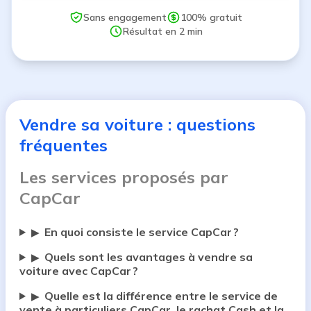
Sans engagement
100% gratuit
Résultat en 2 min
Vendre sa voiture : questions
fréquentes
Les services proposés par
CapCar
En quoi consiste le service CapCar ?
▶
Quels sont les avantages à vendre sa
▶
voiture avec CapCar ?
Quelle est la différence entre le service de
▶
vente à particuliers CapCar, le rachat Cash et la