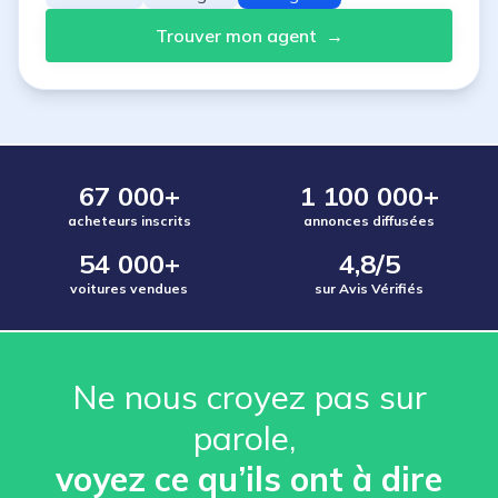
Trouver mon agent
→
67 000+
1 100 000+
acheteurs inscrits
annonces diffusées
54 000+
4,8/5
voitures vendues
sur Avis Vérifiés
Ne nous croyez pas sur
parole, ️
voyez ce qu’ils ont à dire