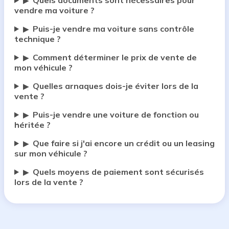
Quels documents sont nécessaires pour
▶
vendre ma voiture ?
Puis-je vendre ma voiture sans contrôle
▶
technique ?
Comment déterminer le prix de vente de
▶
mon véhicule ?
Quelles arnaques dois-je éviter lors de la
▶
vente ?
Puis-je vendre une voiture de fonction ou
▶
héritée ?
Que faire si j'ai encore un crédit ou un leasing
▶
sur mon véhicule ?
Quels moyens de paiement sont sécurisés
▶
lors de la vente ?