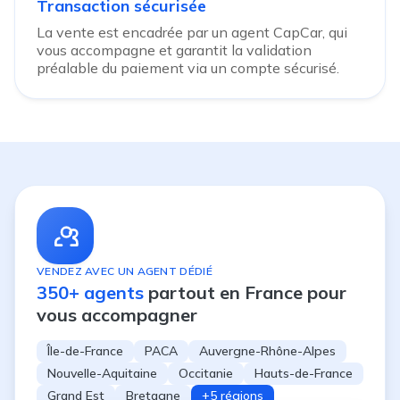
Transaction sécurisée
La vente est encadrée par un agent CapCar, qui
vous accompagne et garantit la validation
préalable du paiement via un compte sécurisé.
VENDEZ AVEC UN AGENT DÉDIÉ
350+ agents
partout en France pour
vous accompagner
Île-de-France
PACA
Auvergne-Rhône-Alpes
Nouvelle-Aquitaine
Occitanie
Hauts-de-France
Grand Est
Bretagne
+5 régions