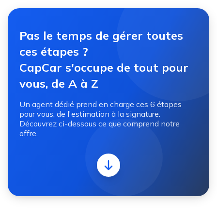
Pas le temps de gérer toutes
ces étapes ?
CapCar s'occupe de tout pour
vous, de A à Z
Un agent dédié prend en charge ces 6 étapes
pour vous, de l'estimation à la signature.
Découvrez ci-dessous ce que comprend notre
offre.