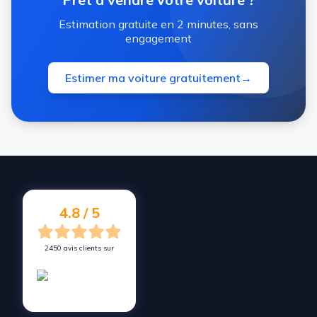
Estimation gratuite en 2 minutes, sans
engagement
Estimer ma voiture gratuitement
→
4.8 / 5
2450 avis clients sur