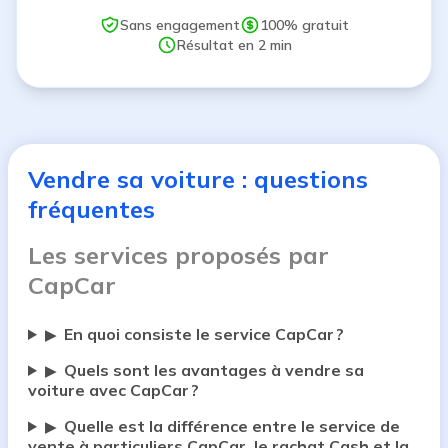
Sans engagement
100% gratuit
Résultat en 2 min
Vendre sa voiture : questions
fréquentes
Les services proposés par
CapCar
En quoi consiste le service CapCar ?
▶
Quels sont les avantages à vendre sa
▶
voiture avec CapCar ?
Quelle est la différence entre le service de
▶
vente à particuliers CapCar, le rachat Cash et la