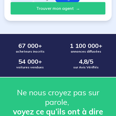
Trouver mon agent
→
67 000+
1 100 000+
acheteurs inscrits
annonces diffusées
54 000+
4,8/5
voitures vendues
sur Avis Vérifiés
Ne nous croyez pas sur
parole, ️
voyez ce qu’ils ont à dire