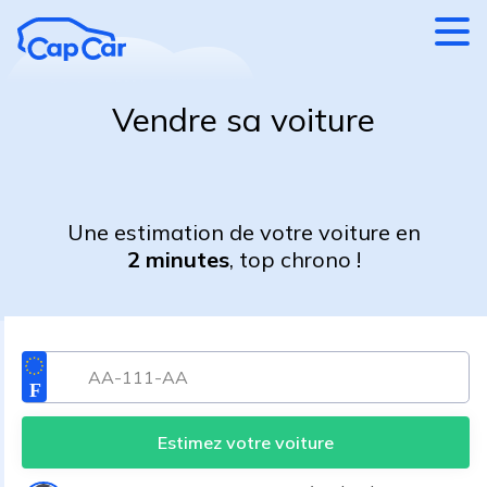
Aller au contenu principal
Vendre sa voiture
Une estimation de votre voiture en
2 minutes
, top chrono !
Estimez votre voiture