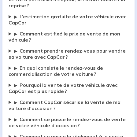
reprise ?
L’estimation gratuite de votre véhicule avec
▶
CapCar
Comment est fixé le prix de vente de mon
▶
véhicule ?
Comment prendre rendez-vous pour vendre
▶
sa voiture avec CapCar ?
En quoi consiste le rendez-vous de
▶
commercialisation de votre voiture ?
Pourquoi la vente de votre véhicule avec
▶
CapCar est plus rapide ?
Comment CapCar sécurise la vente de ma
▶
voiture d'occasion ?
Comment se passe le rendez-vous de vente
▶
de votre véhicule d'occasion ?
Comment se passe le règlement à la vente
▶