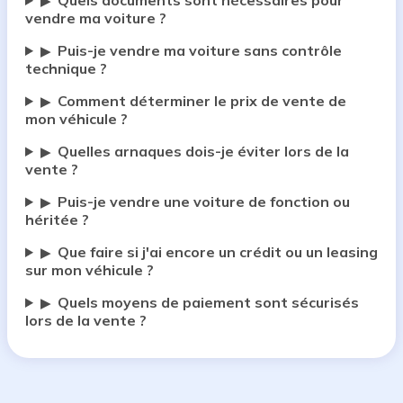
Quels documents sont nécessaires pour
▶
vendre ma voiture ?
Puis-je vendre ma voiture sans contrôle
▶
technique ?
Comment déterminer le prix de vente de
▶
mon véhicule ?
Quelles arnaques dois-je éviter lors de la
▶
vente ?
Puis-je vendre une voiture de fonction ou
▶
héritée ?
Que faire si j'ai encore un crédit ou un leasing
▶
sur mon véhicule ?
Quels moyens de paiement sont sécurisés
▶
lors de la vente ?