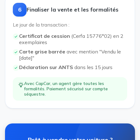
6
Finaliser la vente et les formalités
Le jour de la transaction :
Certificat de cession
(Cerfa 15776*02) en 2
exemplaires
Carte grise barrée
avec mention "Vendu le
[date]"
Déclaration sur ANTS
dans les 15 jours
Avec CapCar, un agent gère toutes les
formalités. Paiement sécurisé sur compte
séquestre.
Prêt à vendre votre voiture ?