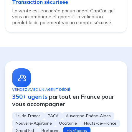
Transaction sécurisée
La vente est encadrée par un agent CapCar, qui
vous accompagne et garantit la validation
préalable du paiement via un compte sécurisé.
VENDEZ AVEC UN AGENT DÉDIÉ
350+ agents
partout en France pour
vous accompagner
Île-de-France
PACA
Auvergne-Rhône-Alpes
Nouvelle-Aquitaine
Occitanie
Hauts-de-France
Grand Est
Bretagne
+5 régions