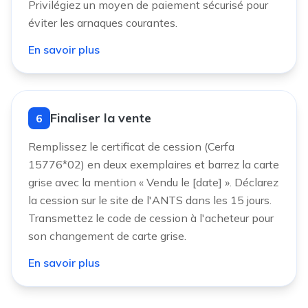
Privilégiez un moyen de paiement sécurisé pour
éviter les arnaques courantes.
En savoir plus
Finaliser la vente
6
Remplissez le certificat de cession (Cerfa
15776*02) en deux exemplaires et barrez la carte
grise avec la mention « Vendu le [date] ». Déclarez
la cession sur le site de l'ANTS dans les 15 jours.
Transmettez le code de cession à l'acheteur pour
son changement de carte grise.
En savoir plus