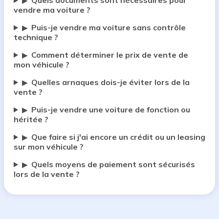
Quels documents sont nécessaires pour
▶
vendre ma voiture ?
Puis-je vendre ma voiture sans contrôle
▶
technique ?
Comment déterminer le prix de vente de
▶
mon véhicule ?
Quelles arnaques dois-je éviter lors de la
▶
vente ?
Puis-je vendre une voiture de fonction ou
▶
héritée ?
Que faire si j'ai encore un crédit ou un leasing
▶
sur mon véhicule ?
Quels moyens de paiement sont sécurisés
▶
lors de la vente ?