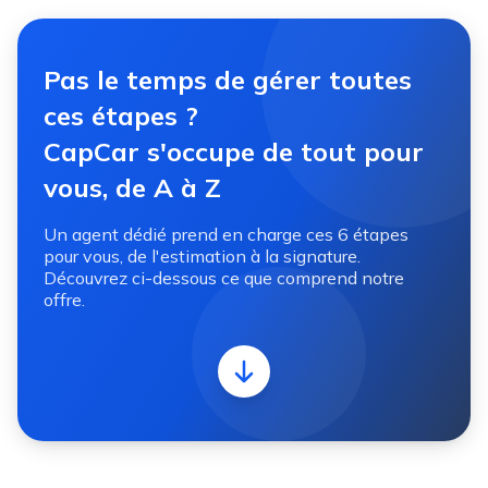
Pas le temps de gérer toutes
ces étapes ?
CapCar s'occupe de tout pour
vous, de A à Z
Un agent dédié prend en charge ces 6 étapes
pour vous, de l'estimation à la signature.
Découvrez ci-dessous ce que comprend notre
offre.