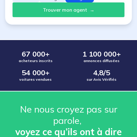
Trouver mon agent
→
67 000+
1 100 000+
acheteurs inscrits
annonces diffusées
54 000+
4,8/5
voitures vendues
sur Avis Vérifiés
Ne nous croyez pas sur
parole, ️
voyez ce qu’ils ont à dire