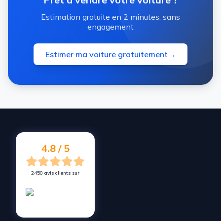
Estimation gratuite en 2 minutes, sans
engagement
Estimer ma voiture gratuitement
→
4.8 / 5
2450 avis clients sur