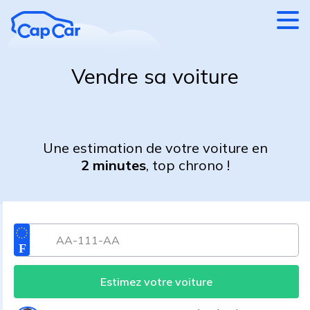
Aller au contenu principal
Vendre sa voiture
Une estimation de votre voiture en
2 minutes
, top chrono !
Estimez votre voiture