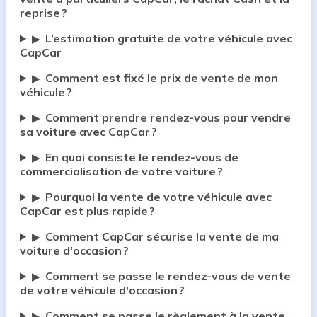
reprise ?
L’estimation gratuite de votre véhicule avec
▶
CapCar
Comment est fixé le prix de vente de mon
▶
véhicule ?
Comment prendre rendez-vous pour vendre
▶
sa voiture avec CapCar ?
En quoi consiste le rendez-vous de
▶
commercialisation de votre voiture ?
Pourquoi la vente de votre véhicule avec
▶
CapCar est plus rapide ?
Comment CapCar sécurise la vente de ma
▶
voiture d'occasion ?
Comment se passe le rendez-vous de vente
▶
de votre véhicule d'occasion ?
Comment se passe le règlement à la vente
▶