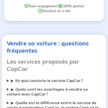
Sans engagement
100% gratuit
Résultat en 2 min
Vendre sa voiture : questions
fréquentes
Les services proposés par
CapCar
En quoi consiste le service CapCar ?
▶
Quels sont les avantages à vendre sa
▶
voiture avec CapCar ?
Quelle est la différence entre le service de
▶
vente à particuliers CapCar, le rachat Cash et la