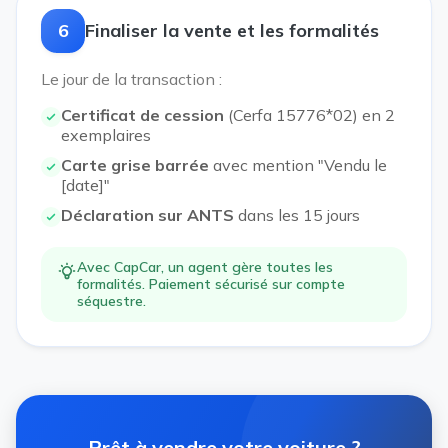
6
Finaliser la vente et les formalités
Le jour de la transaction :
Certificat de cession
(Cerfa 15776*02) en 2
exemplaires
Carte grise barrée
avec mention "Vendu le
[date]"
Déclaration sur ANTS
dans les 15 jours
Avec CapCar, un agent gère toutes les
formalités. Paiement sécurisé sur compte
séquestre.
Prêt à vendre votre voiture ?