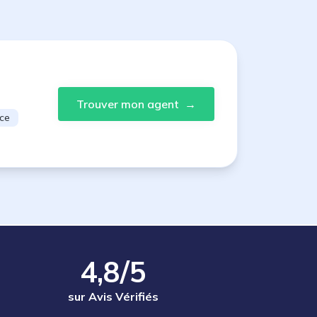
Trouver mon agent
→
ce
4,8/5
sur Avis Vérifiés