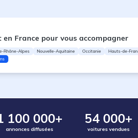
t en France pour vous accompagner
e-Rhône-Alpes
Nouvelle-Aquitaine
Occitanie
Hauts-de-Fran
ons
1 100 000+
54 000+
annonces diffusées
voitures vendues