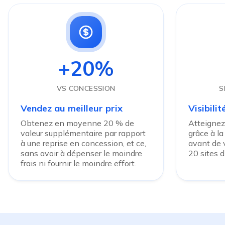
+20%
VS CONCESSION
S
Vendez au meilleur prix
Visibili
Obtenez en moyenne 20 % de
Atteignez
valeur supplémentaire par rapport
grâce à la
à une reprise en concession, et ce,
avant de v
sans avoir à dépenser le moindre
20 sites 
frais ni fournir le moindre effort.