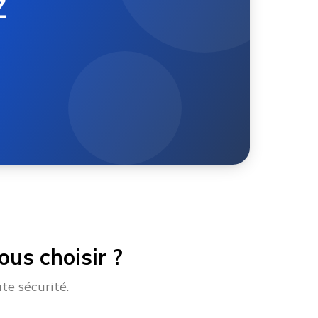
Z
us choisir ?
te sécurité.