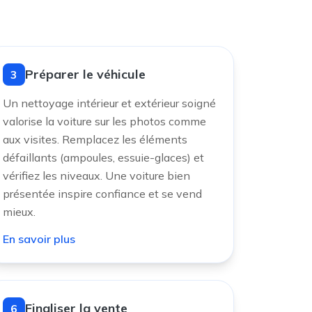
Préparer le véhicule
3
Un nettoyage intérieur et extérieur soigné
valorise la voiture sur les photos comme
aux visites. Remplacez les éléments
défaillants (ampoules, essuie-glaces) et
vérifiez les niveaux. Une voiture bien
présentée inspire confiance et se vend
mieux.
En savoir plus
Finaliser la vente
6