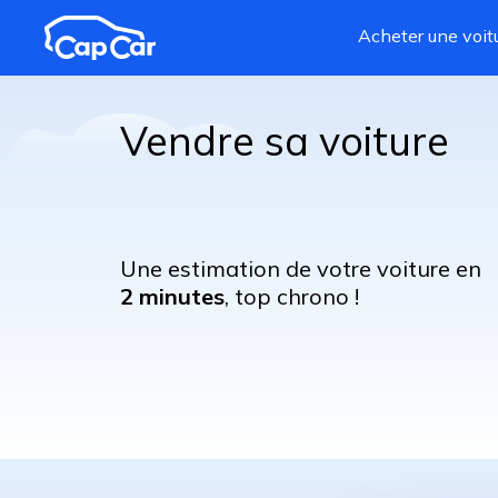
Aller au contenu principal
Acheter une voit
Vendre sa voiture
Une estimation de votre voiture en
2 minutes
, top chrono !