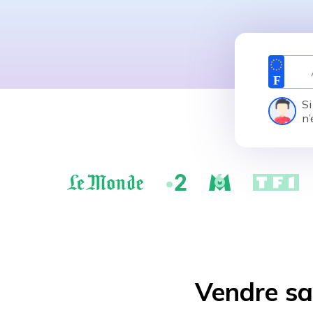
Si
n’
Vendre sa 