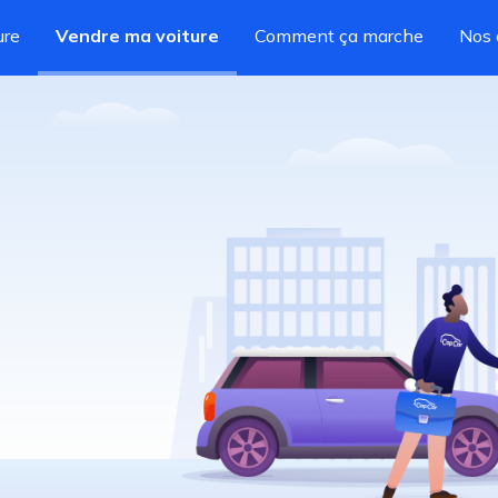
ure
Vendre ma voiture
Comment ça marche
Nos 