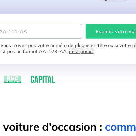
Estimez votre voi
 vous n’avez pas votre numéro de plaque en tête ou si votre p
est pas au format AA-123-AA,
c’est par ici
.
voiture d'occasion :
comme