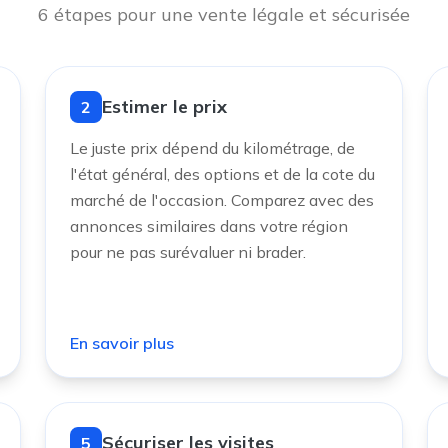
6 étapes pour une vente légale et sécurisée
Estimer le prix
2
Le juste prix dépend du kilométrage, de
l'état général, des options et de la cote du
marché de l'occasion. Comparez avec des
annonces similaires dans votre région
pour ne pas surévaluer ni brader.
En savoir plus
Sécuriser les visites
5