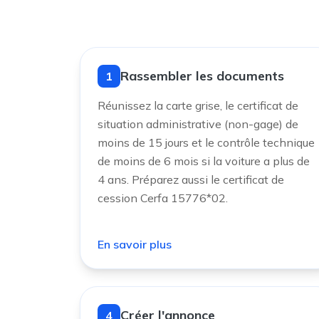
Rassembler les documents
1
Réunissez la carte grise, le certificat de
situation administrative (non-gage) de
moins de 15 jours et le contrôle technique
de moins de 6 mois si la voiture a plus de
4 ans. Préparez aussi le certificat de
cession Cerfa 15776*02.
En savoir plus
Créer l'annonce
4