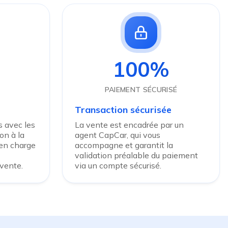
100%
PAIEMENT SÉCURISÉ
Transaction sécurisée
 avec les
La vente est encadrée par un
on à la
agent CapCar, qui vous
 en charge
accompagne et garantit la
validation préalable du paiement
 vente.
via un compte sécurisé.