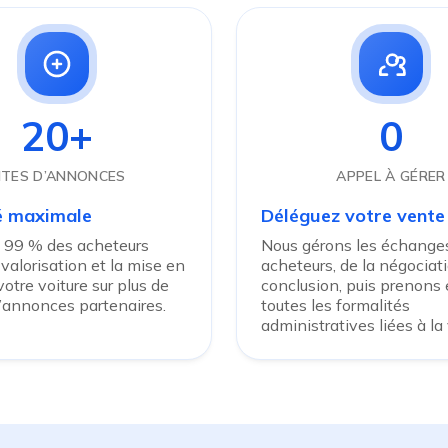
20+
0
ITES D’ANNONCES
APPEL À GÉRER
té maximale
Déléguez votre vente
 99 % des acheteurs
Nous gérons les échanges
 valorisation et la mise en
acheteurs, de la négociati
otre voiture sur plus de
conclusion, puis prenons
d’annonces partenaires.
toutes les formalités
administratives liées à la