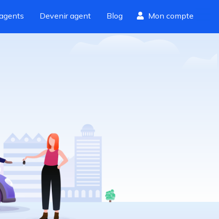
agents
Devenir agent
Blog
Mon compte