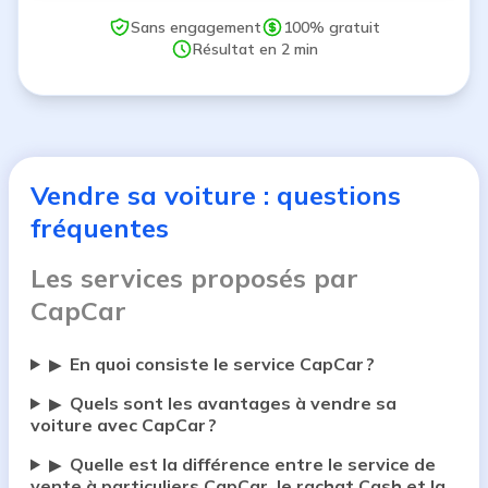
Sans engagement
100% gratuit
Résultat en 2 min
Vendre sa voiture : questions
fréquentes
Les services proposés par
CapCar
En quoi consiste le service CapCar ?
▶
Quels sont les avantages à vendre sa
▶
voiture avec CapCar ?
Quelle est la différence entre le service de
▶
vente à particuliers CapCar, le rachat Cash et la