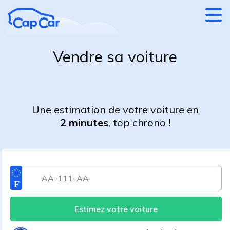
Aller au contenu principal
Vendre sa voiture
Une estimation de votre voiture en
2 minutes
, top chrono !
Estimez votre voiture