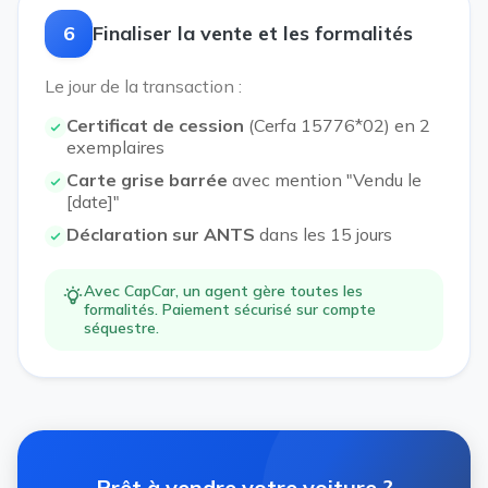
6
Finaliser la vente et les formalités
Le jour de la transaction :
Certificat de cession
(Cerfa 15776*02) en 2
exemplaires
Carte grise barrée
avec mention "Vendu le
[date]"
Déclaration sur ANTS
dans les 15 jours
Avec CapCar, un agent gère toutes les
formalités. Paiement sécurisé sur compte
séquestre.
Prêt à vendre votre voiture ?