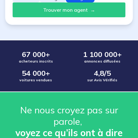
Trouver mon agent
→
67 000+
1 100 000+
acheteurs inscrits
annonces diffusées
54 000+
4,8/5
voitures vendues
sur Avis Vérifiés
Ne nous croyez pas sur
parole, ️
voyez ce qu’ils ont à dire