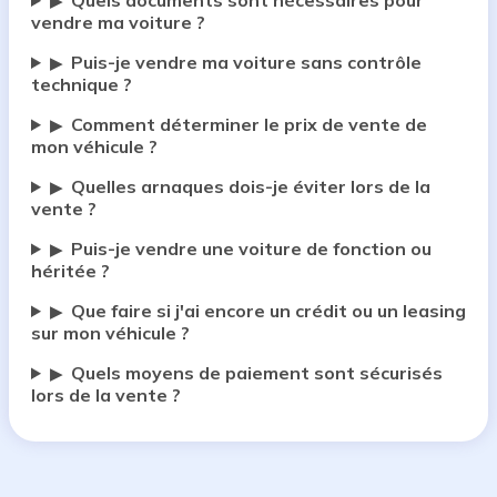
Quels documents sont nécessaires pour
▶
vendre ma voiture ?
Puis-je vendre ma voiture sans contrôle
▶
technique ?
Comment déterminer le prix de vente de
▶
mon véhicule ?
Quelles arnaques dois-je éviter lors de la
▶
vente ?
Puis-je vendre une voiture de fonction ou
▶
héritée ?
Que faire si j'ai encore un crédit ou un leasing
▶
sur mon véhicule ?
Quels moyens de paiement sont sécurisés
▶
lors de la vente ?