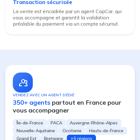
Transaction sécurisée
La vente est encadrée par un agent CapCar, qui
vous accompagne et garantit la validation
préalable du paiement via un compte sécurisé.
VENDEZ AVEC UN AGENT DÉDIÉ
350+ agents
partout en France pour
vous accompagner
Île-de-France
PACA
Auvergne-Rhône-Alpes
Nouvelle-Aquitaine
Occitanie
Hauts-de-France
Grand Est
Bretagne
+5 régions