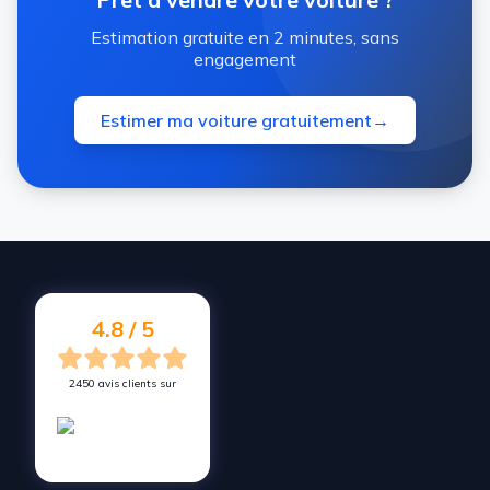
Estimation gratuite en 2 minutes, sans
engagement
Estimer ma voiture gratuitement
→
4.8 / 5
2450 avis clients sur