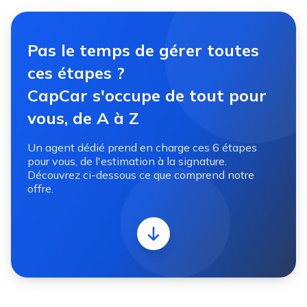
Pas le temps de gérer toutes
ces étapes ?
CapCar s'occupe de tout pour
vous, de A à Z
Un agent dédié prend en charge ces 6 étapes
pour vous, de l'estimation à la signature.
Découvrez ci-dessous ce que comprend notre
offre.