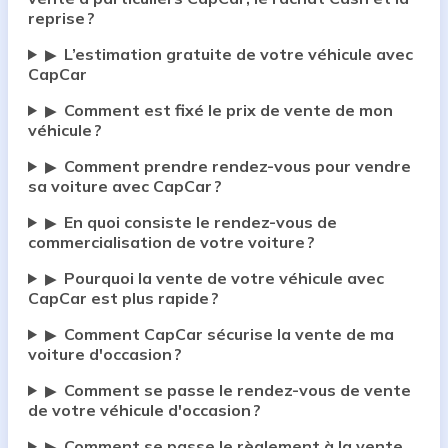
reprise ?
L’estimation gratuite de votre véhicule avec
▶
CapCar
Comment est fixé le prix de vente de mon
▶
véhicule ?
Comment prendre rendez-vous pour vendre
▶
sa voiture avec CapCar ?
En quoi consiste le rendez-vous de
▶
commercialisation de votre voiture ?
Pourquoi la vente de votre véhicule avec
▶
CapCar est plus rapide ?
Comment CapCar sécurise la vente de ma
▶
voiture d'occasion ?
Comment se passe le rendez-vous de vente
▶
de votre véhicule d'occasion ?
Comment se passe le règlement à la vente
▶