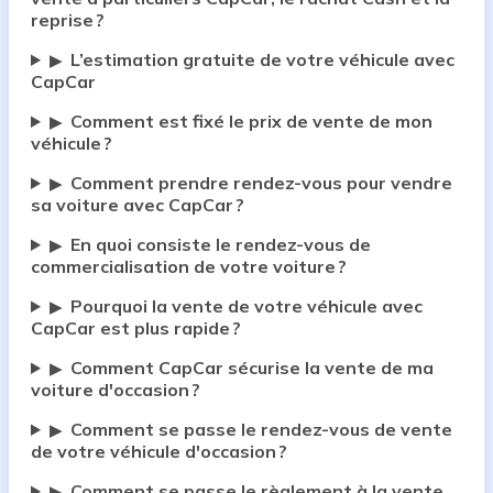
reprise ?
L’estimation gratuite de votre véhicule avec
▶
CapCar
Comment est fixé le prix de vente de mon
▶
véhicule ?
Comment prendre rendez-vous pour vendre
▶
sa voiture avec CapCar ?
En quoi consiste le rendez-vous de
▶
commercialisation de votre voiture ?
Pourquoi la vente de votre véhicule avec
▶
CapCar est plus rapide ?
Comment CapCar sécurise la vente de ma
▶
voiture d'occasion ?
Comment se passe le rendez-vous de vente
▶
de votre véhicule d'occasion ?
Comment se passe le règlement à la vente
▶