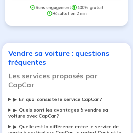
Sans engagement
100% gratuit
Résultat en 2 min
Vendre sa voiture : questions
fréquentes
Les services proposés par
CapCar
En quoi consiste le service CapCar ?
▶
Quels sont les avantages à vendre sa
▶
voiture avec CapCar ?
Quelle est la différence entre le service de
▶
vente à particuliers CapCar, le rachat Cash et la