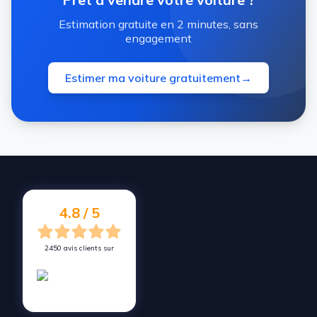
Estimation gratuite en 2 minutes, sans
engagement
Estimer ma voiture gratuitement
→
4.8 / 5
2450 avis clients sur