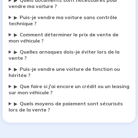
Quels documents sont nécessaires pour
▶
vendre ma voiture ?
Puis-je vendre ma voiture sans contrôle
▶
technique ?
Comment déterminer le prix de vente de
▶
mon véhicule ?
Quelles arnaques dois-je éviter lors de la
▶
vente ?
Puis-je vendre une voiture de fonction ou
▶
héritée ?
Que faire si j'ai encore un crédit ou un leasing
▶
sur mon véhicule ?
Quels moyens de paiement sont sécurisés
▶
lors de la vente ?