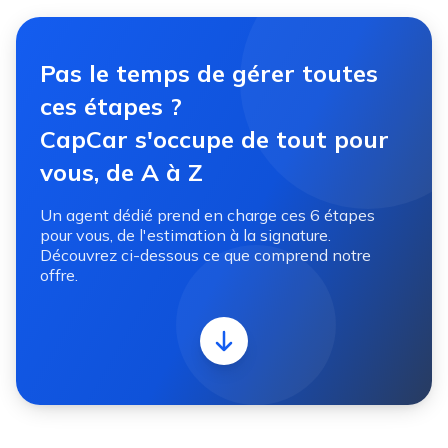
Pas le temps de gérer toutes
ces étapes ?
CapCar s'occupe de tout pour
vous, de A à Z
Un agent dédié prend en charge ces 6 étapes
pour vous, de l'estimation à la signature.
Découvrez ci-dessous ce que comprend notre
offre.