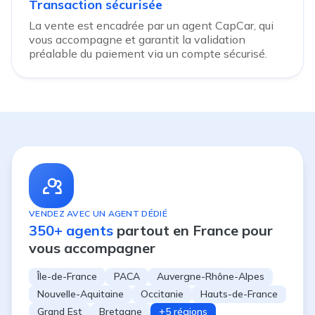
Transaction sécurisée
La vente est encadrée par un agent CapCar, qui
vous accompagne et garantit la validation
préalable du paiement via un compte sécurisé.
VENDEZ AVEC UN AGENT DÉDIÉ
350+ agents
partout en France pour
vous accompagner
Île-de-France
PACA
Auvergne-Rhône-Alpes
Nouvelle-Aquitaine
Occitanie
Hauts-de-France
Grand Est
Bretagne
+5 régions