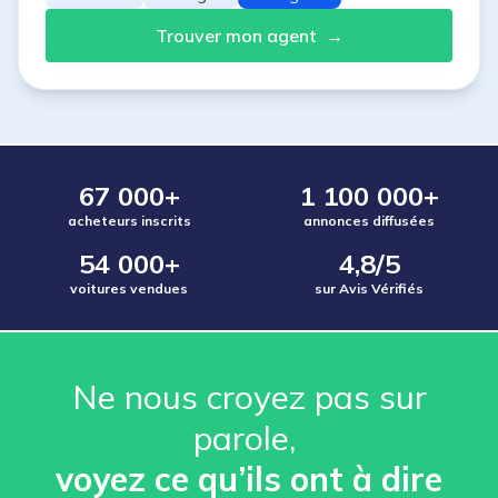
Trouver mon agent
→
67 000+
1 100 000+
acheteurs inscrits
annonces diffusées
54 000+
4,8/5
voitures vendues
sur Avis Vérifiés
Ne nous croyez pas sur
parole, ️
voyez ce qu’ils ont à dire