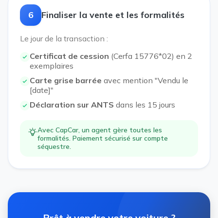
6
Finaliser la vente et les formalités
Le jour de la transaction :
Certificat de cession
(Cerfa 15776*02) en 2
exemplaires
Carte grise barrée
avec mention "Vendu le
[date]"
Déclaration sur ANTS
dans les 15 jours
Avec CapCar, un agent gère toutes les
formalités. Paiement sécurisé sur compte
séquestre.
Prêt à vendre votre voiture ?