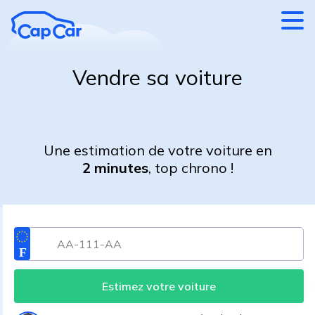
Aller au contenu principal
Vendre sa voiture
Une estimation de votre voiture en
2 minutes
, top chrono !
Estimez votre voiture