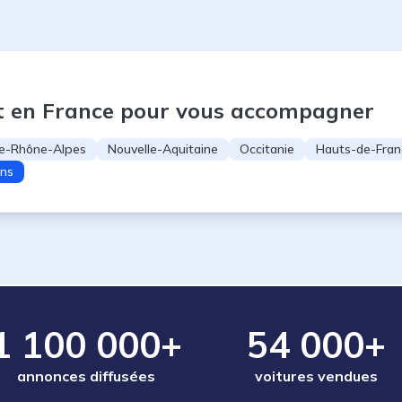
t en France pour vous accompagner
e-Rhône-Alpes
Nouvelle-Aquitaine
Occitanie
Hauts-de-Fran
ons
1 100 000+
54 000+
annonces diffusées
voitures vendues