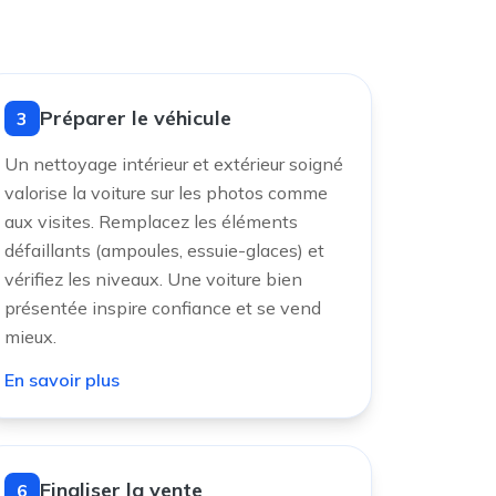
Préparer le véhicule
3
Un nettoyage intérieur et extérieur soigné
valorise la voiture sur les photos comme
aux visites. Remplacez les éléments
défaillants (ampoules, essuie-glaces) et
vérifiez les niveaux. Une voiture bien
présentée inspire confiance et se vend
mieux.
En savoir plus
Finaliser la vente
6