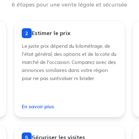
6 étapes pour une vente légale et sécurisée
Estimer le prix
2
Le juste prix dépend du kilométrage, de
l'état général, des options et de la cote du
marché de l'occasion. Comparez avec des
annonces similaires dans votre région
pour ne pas surévaluer ni brader.
En savoir plus
Sécuriser les visites
5