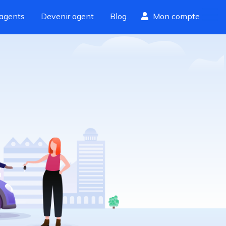
agents
Devenir agent
Blog
Mon compte