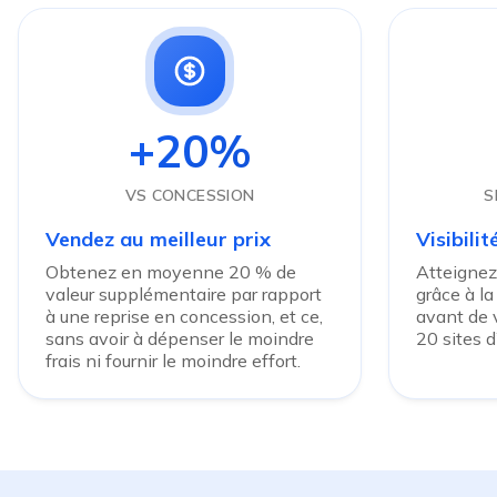
+20%
VS CONCESSION
S
Vendez au meilleur prix
Visibili
Obtenez en moyenne 20 % de
Atteignez
valeur supplémentaire par rapport
grâce à la
à une reprise en concession, et ce,
avant de v
sans avoir à dépenser le moindre
20 sites 
frais ni fournir le moindre effort.