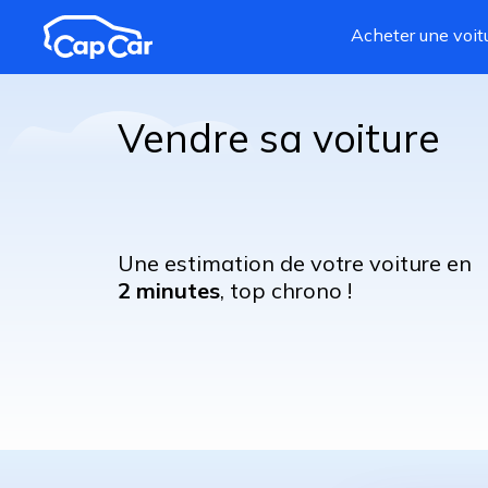
Aller au contenu principal
Acheter une voit
Vendre sa voiture
Une estimation de votre voiture en
2 minutes
, top chrono !