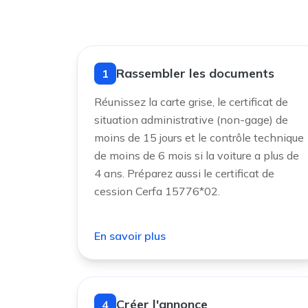
Rassembler les documents
1
Réunissez la carte grise, le certificat de
situation administrative (non-gage) de
moins de 15 jours et le contrôle technique
de moins de 6 mois si la voiture a plus de
4 ans. Préparez aussi le certificat de
cession Cerfa 15776*02.
En savoir plus
Créer l'annonce
4