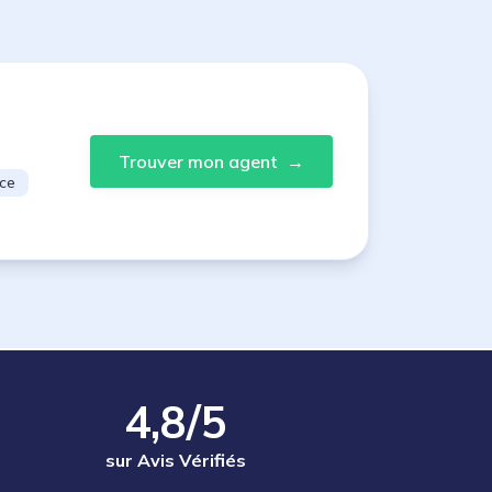
Trouver mon agent
→
ce
4,8/5
sur Avis Vérifiés