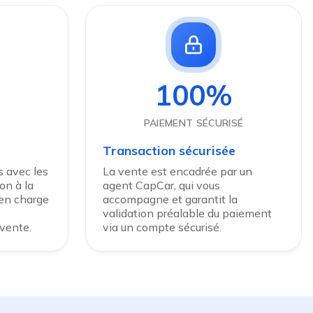
100%
PAIEMENT SÉCURISÉ
Transaction sécurisée
 avec les
La vente est encadrée par un
on à la
agent CapCar, qui vous
 en charge
accompagne et garantit la
validation préalable du paiement
 vente.
via un compte sécurisé.