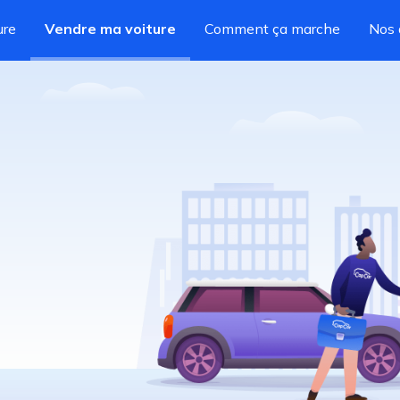
ure
Vendre ma voiture
Comment ça marche
Nos 