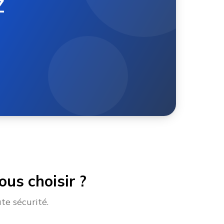
Z
us choisir ?
te sécurité.