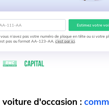
Estimez votre voi
 vous n’avez pas votre numéro de plaque en tête ou si votre p
est pas au format AA-123-AA,
c’est par ici
.
voiture d'occasion :
comme