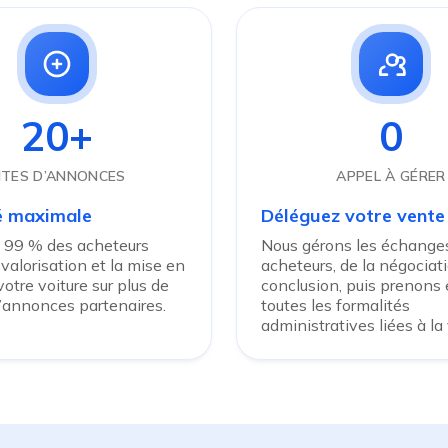
20+
0
ITES D’ANNONCES
APPEL À GÉRER
té maximale
Déléguez votre vente
 99 % des acheteurs
Nous gérons les échanges
 valorisation et la mise en
acheteurs, de la négociati
otre voiture sur plus de
conclusion, puis prenons
d’annonces partenaires.
toutes les formalités
administratives liées à la