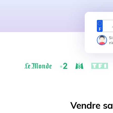
Si
n’
Vendre sa 