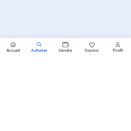
Profil
Accueil
Acheter
Vendre
Favoris
4.8 / 5
2450 avis clients sur