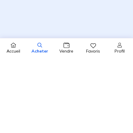
Profil
Accueil
Acheter
Vendre
Favoris
4.8 / 5
2450 avis clients sur