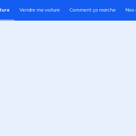
ture
Vendre ma voiture
Comment ça marche
Nos 