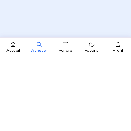
Profil
Accueil
Acheter
Vendre
Favoris
4.8 / 5
2450 avis clients sur