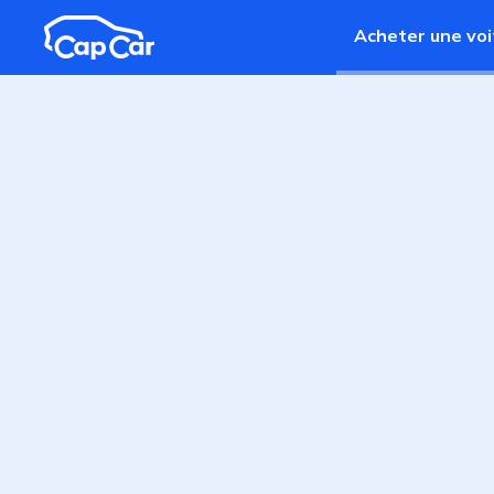
Aller au contenu principal
Acheter une voi