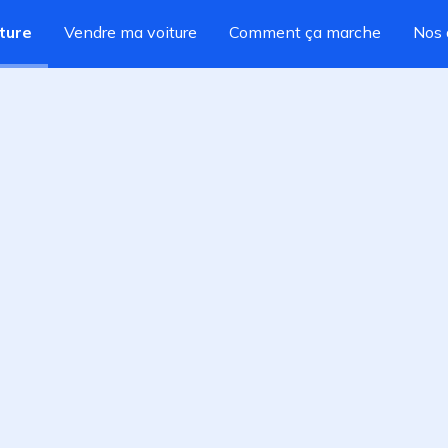
ture
Vendre ma voiture
Comment ça marche
Nos 