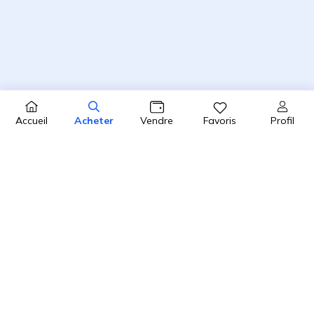
Profil
Accueil
Acheter
Vendre
Favoris
4.8 / 5
2450 avis clients sur