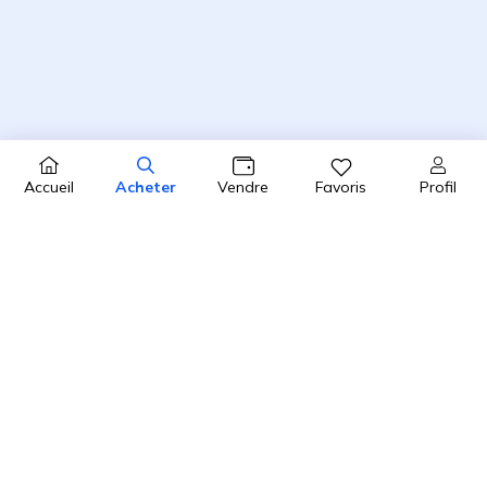
Profil
Accueil
Acheter
Vendre
Favoris
4.8 / 5
2450 avis clients sur