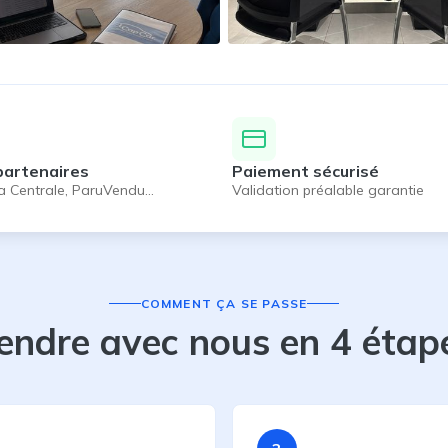
partenaires
Paiement sécurisé
a Centrale, ParuVendu…
Validation préalable garantie
COMMENT ÇA SE PASSE
endre avec nous en 4 étap