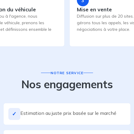
3
on du véhicule
Mise en vente
ou à l'agence, nous
Diffusion sur plus de 20 sites
le véhicule, prenons les
gérons tous les appels, les vis
et définissons ensemble le
négociations à votre place.
NOTRE SERVICE
Nos engagements
Estimation au juste prix basée sur le marché
✓