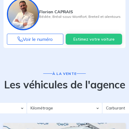
Florian CAPRAIS
Bédée
,
Bréal-sous-Montfort
,
Breteil
et alentours
Voir le numéro
Estimez votre voiture
À LA VENTE
Les véhicules de l'agence