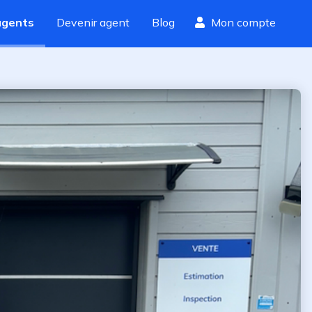
agents
Devenir agent
Blog
Mon compte