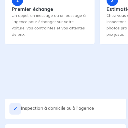
1
2
Premier échange
Estimati
Un appel, un message ou un passage à
Chez vous 
l'agence pour échanger sur votre
inspectons 
voiture, vos contraintes et vos attentes
photos pro 
de prix.
prix juste.
Inspection à domicile ou à l'agence
✓