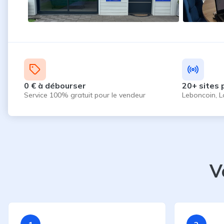
0 € à débourser
20+ sites 
Service 100% gratuit pour le vendeur
Leboncoin, L
V