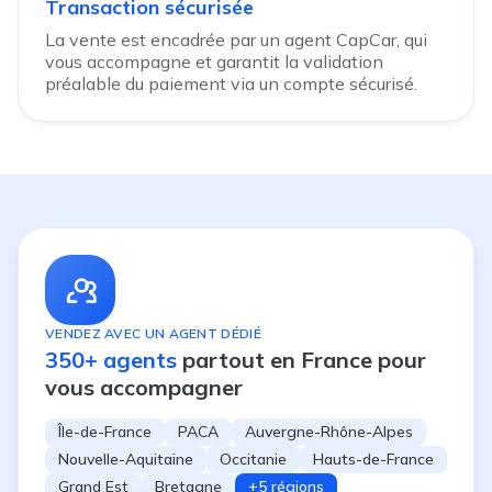
Transaction sécurisée
La vente est encadrée par un agent CapCar, qui
vous accompagne et garantit la validation
préalable du paiement via un compte sécurisé.
VENDEZ AVEC UN AGENT DÉDIÉ
350+ agents
partout en France pour
vous accompagner
Île-de-France
PACA
Auvergne-Rhône-Alpes
Nouvelle-Aquitaine
Occitanie
Hauts-de-France
Grand Est
Bretagne
+5 régions