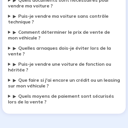
Quels documents sont nécessaires pour
▶
vendre ma voiture ?
Puis-je vendre ma voiture sans contrôle
▶
technique ?
Comment déterminer le prix de vente de
▶
mon véhicule ?
Quelles arnaques dois-je éviter lors de la
▶
vente ?
Puis-je vendre une voiture de fonction ou
▶
héritée ?
Que faire si j'ai encore un crédit ou un leasing
▶
sur mon véhicule ?
Quels moyens de paiement sont sécurisés
▶
lors de la vente ?