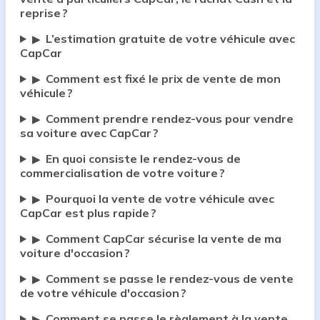
reprise ?
L’estimation gratuite de votre véhicule avec
▶
CapCar
Comment est fixé le prix de vente de mon
▶
véhicule ?
Comment prendre rendez-vous pour vendre
▶
sa voiture avec CapCar ?
En quoi consiste le rendez-vous de
▶
commercialisation de votre voiture ?
Pourquoi la vente de votre véhicule avec
▶
CapCar est plus rapide ?
Comment CapCar sécurise la vente de ma
▶
voiture d'occasion ?
Comment se passe le rendez-vous de vente
▶
de votre véhicule d'occasion ?
Comment se passe le règlement à la vente
▶