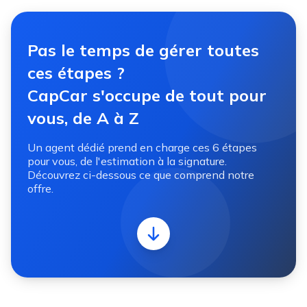
Pas le temps de gérer toutes
ces étapes ?
CapCar s'occupe de tout pour
vous, de A à Z
Un agent dédié prend en charge ces 6 étapes
pour vous, de l'estimation à la signature.
Découvrez ci-dessous ce que comprend notre
offre.