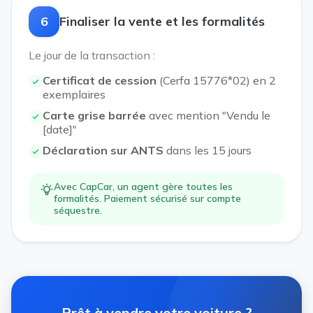
6
Finaliser la vente et les formalités
Le jour de la transaction :
Certificat de cession
(Cerfa 15776*02) en 2
exemplaires
Carte grise barrée
avec mention "Vendu le
[date]"
Déclaration sur ANTS
dans les 15 jours
Avec CapCar, un agent gère toutes les
formalités. Paiement sécurisé sur compte
séquestre.
Prêt à vendre votre voiture ?