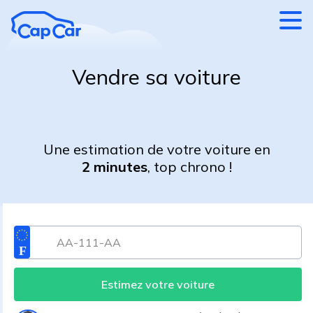
Aller au contenu principal
Vendre sa voiture
Une estimation de votre voiture en
2 minutes
, top chrono !
Estimez votre voiture