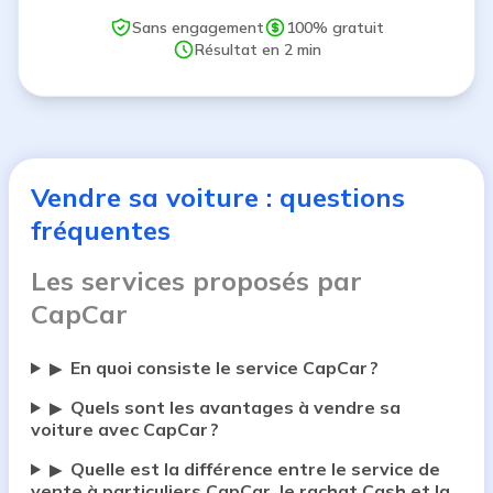
Sans engagement
100% gratuit
Résultat en 2 min
Vendre sa voiture : questions
fréquentes
Les services proposés par
CapCar
En quoi consiste le service CapCar ?
▶
Quels sont les avantages à vendre sa
▶
voiture avec CapCar ?
Quelle est la différence entre le service de
▶
vente à particuliers CapCar, le rachat Cash et la