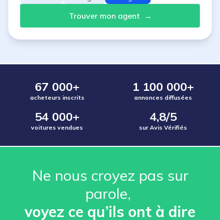
Trouver mon agent
→
67 000+
1 100 000+
acheteurs inscrits
annonces diffusées
54 000+
4,8/5
voitures vendues
sur Avis Vérifiés
Ne nous croyez pas sur
parole, ️
voyez ce qu’ils ont à dire