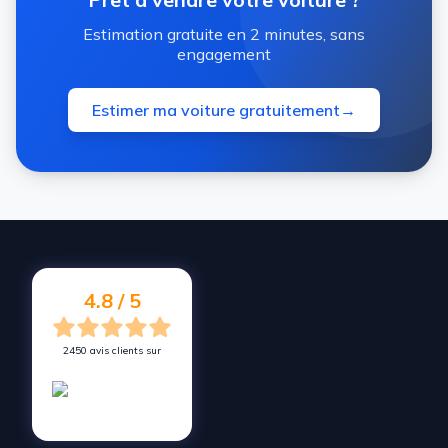
Estimation gratuite en 2 minutes, sans
engagement
Estimer ma voiture gratuitement
→
4.8 / 5
2450 avis clients sur