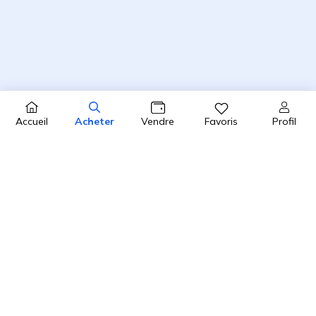
Profil
Accueil
Acheter
Vendre
Favoris
4.8 / 5
2450 avis clients sur