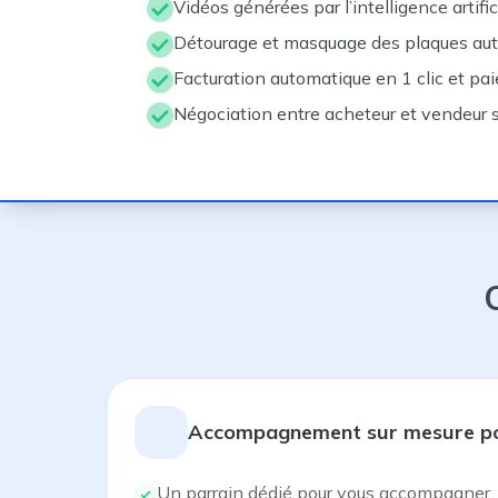
Vidéos générées par l’intelligence artific
Détourage et masquage des plaques au
Facturation automatique en 1 clic et pa
Négociation entre acheteur et vendeur 
Accompagnement sur mesure pou
Un parrain dédié pour vous accompagner