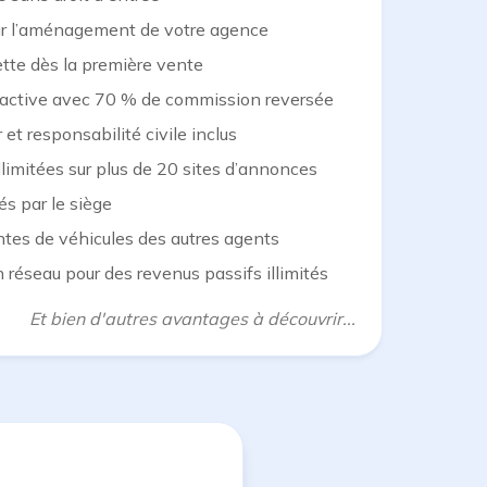
 l’aménagement de votre agence
tte dès la première vente
ractive avec 70 % de commission reversée
 et responsabilité civile inclus
llimitées sur plus de 20 sites d’annonces
s par le siège
tes de véhicules des autres agents
éseau pour des revenus passifs illimités
Et bien d'autres avantages à découvrir...