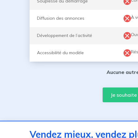
Con
Souplesse au démarrage
À v
Diffusion des annonces
Ouv
Développement de l’activité
Rés
Accessibilité du modèle
Aucune autre
Je souhaite
Vendez mieux, vendez
p