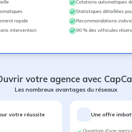
ielle
Cotations automatiques de
tomatiques
Statistiques détaillées po
iement rapide
Recommandations individu
sans intervention
90 % des véhicules réserv
Ouvrir votre agence avec
CapCa
Les nombreux avantages du réseaux
r votre réussite
Une offre imbat
Ouverture d'une agence