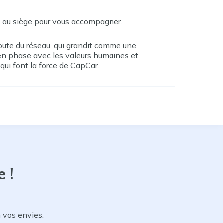
 au siège pour vous accompagner.
coute du réseau, qui grandit comme une
 en phase avec les valeurs humaines et
qui font la force de CapCar.
e
!
n vos envies.