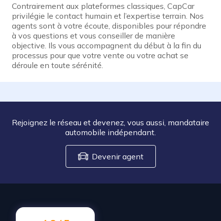
Contrairement aux plateformes classiques, CapCar
privilégie le contact humain et l’expertise terrain. Nos
agents sont à votre écoute, disponibles pour répondre
à vos questions et vous conseiller de manière
objective. Ils vous accompagnent du début à la fin du
processus pour que votre vente ou votre achat se
déroule en toute sérénité.
Rejoignez le réseau et devenez, vous aussi, mandataire
automobile indépendant.
Devenir agent