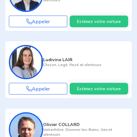
Appeler
Estimez votre voiture
Ludivine LAIR
Clisson
,
Legé
,
Rezé
et alentours
Appeler
Estimez votre voiture
Olivier COLLARD
Valserhône
,
Divonne-les-Bains
,
Gex
et
alentours