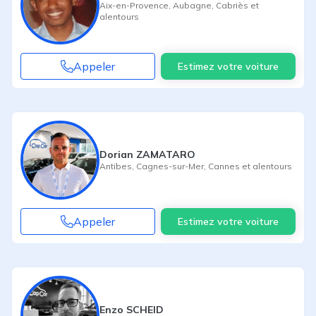
Aix-en-Provence
,
Aubagne
,
Cabriès
et
alentours
Appeler
Estimez votre voiture
Dorian ZAMATARO
Antibes
,
Cagnes-sur-Mer
,
Cannes
et alentours
Appeler
Estimez votre voiture
Enzo SCHEID