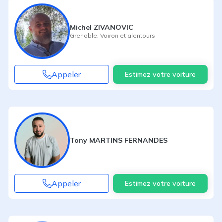
Michel ZIVANOVIC
Grenoble
,
Voiron
et alentours
Appeler
Estimez votre voiture
Tony MARTINS FERNANDES
Appeler
Estimez votre voiture