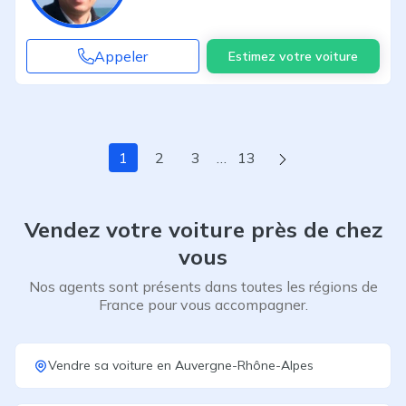
Appeler
Estimez votre voiture
Page suivante
1
2
3
…
13
Vendez votre voiture près de chez
vous
Nos agents sont présents dans toutes les régions de
France pour vous accompagner.
Vendre sa voiture
en
Auvergne-Rhône-Alpes