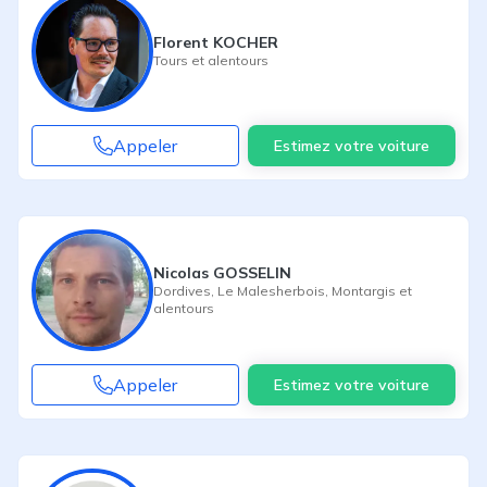
Florent KOCHER
Tours
et alentours
Appeler
Estimez votre voiture
Nicolas GOSSELIN
Dordives
,
Le Malesherbois
,
Montargis
et
alentours
Appeler
Estimez votre voiture