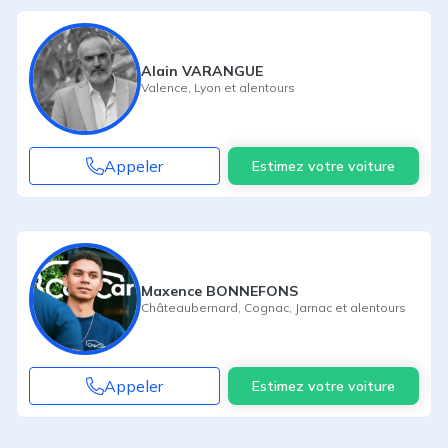
Alain VARANGUE
Valence
,
Lyon
et alentours
Appeler
Estimez votre voiture
Maxence BONNEFONS
Châteaubernard
,
Cognac
,
Jarnac
et alentours
Appeler
Estimez votre voiture