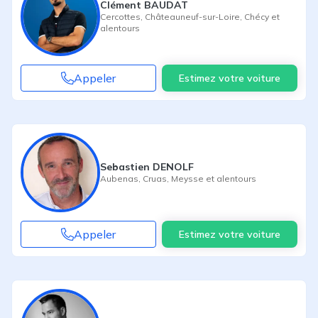
Clément BAUDAT
Cercottes
,
Châteauneuf-sur-Loire
,
Chécy
et
alentours
Appeler
Estimez votre voiture
Sebastien DENOLF
Aubenas
,
Cruas
,
Meysse
et alentours
Appeler
Estimez votre voiture