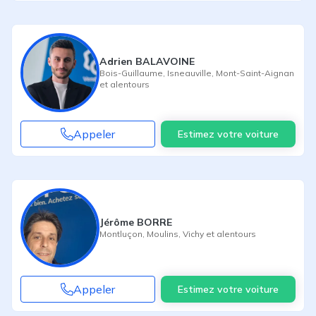
Adrien BALAVOINE
Bois-Guillaume
,
Isneauville
,
Mont-Saint-Aignan
et alentours
Appeler
Estimez votre voiture
Jérôme BORRE
Montluçon
,
Moulins
,
Vichy
et alentours
Appeler
Estimez votre voiture