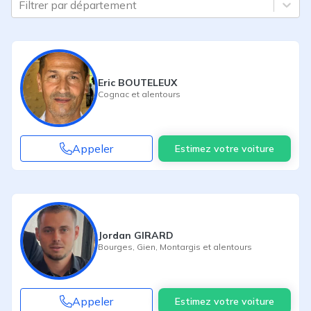
Filtrer par département
Eric BOUTELEUX
Cognac
et alentours
Appeler
Estimez votre voiture
Jordan GIRARD
Bourges
,
Gien
,
Montargis
et alentours
Appeler
Estimez votre voiture