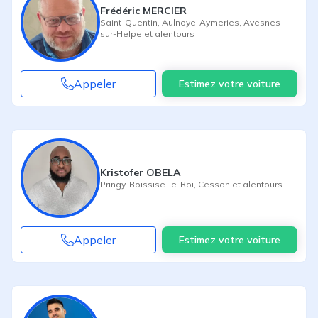
Frédéric MERCIER
Saint-Quentin
,
Aulnoye-Aymeries
,
Avesnes-
sur-Helpe
et alentours
Appeler
Estimez votre voiture
Kristofer OBELA
Pringy
,
Boissise-le-Roi
,
Cesson
et alentours
Appeler
Estimez votre voiture