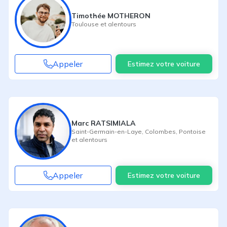
Timothée MOTHERON
Toulouse
et alentours
Appeler
Estimez votre voiture
Marc RATSIMIALA
Saint-Germain-en-Laye
,
Colombes
,
Pontoise
et alentours
Appeler
Estimez votre voiture