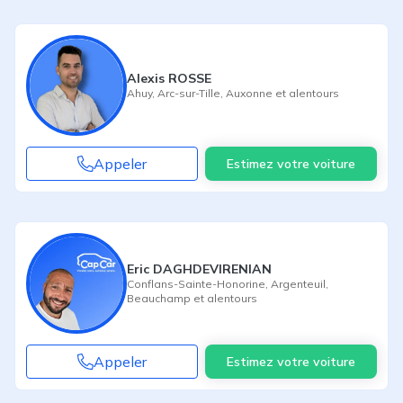
Alexis ROSSE
Ahuy
,
Arc-sur-Tille
,
Auxonne
et alentours
Appeler
Estimez votre voiture
Eric DAGHDEVIRENIAN
Conflans-Sainte-Honorine
,
Argenteuil
,
Beauchamp
et alentours
Appeler
Estimez votre voiture