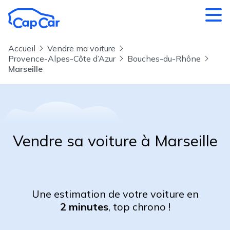
Aller au contenu principal
Accueil
Vendre ma voiture
Provence-Alpes-Côte d’Azur
Bouches-du-Rhône
Marseille
Vendre sa voiture à Marseille
Une estimation de votre voiture en
2 minutes
, top chrono !