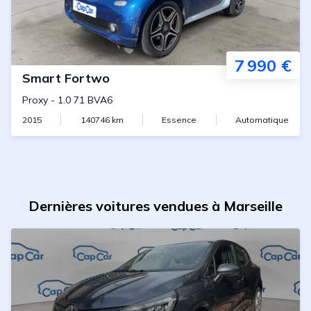
7 990 €
Smart
Fortwo
Proxy
-
1.0 71 BVA6
2015
140746
km
Essence
Automatique
Dernières voitures vendues à Marseille