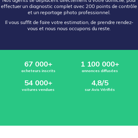
Nos agents se déplacent directement à votre domicile, pour
effectuer un diagnostic complet avec 200 points de contrôle
et un reportage photo professionnel.
Il vous suffit de faire votre estimation, de prendre rendez-
vous et nous nous occupons du reste.
67 000+
1 100 000+
acheteurs inscrits
annonces diffusées
54 000+
4,8/5
voitures vendues
sur Avis Vérifiés