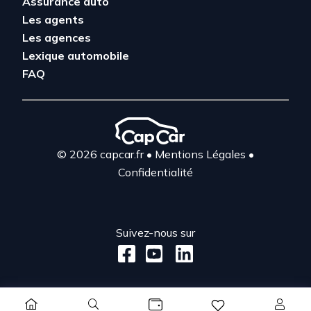
Assurance auto
Les agents
Les agences
Lexique automobile
FAQ
© 2026 capcar.fr
•
Mentions Légales
•
Confidentialité
Suivez-nous sur