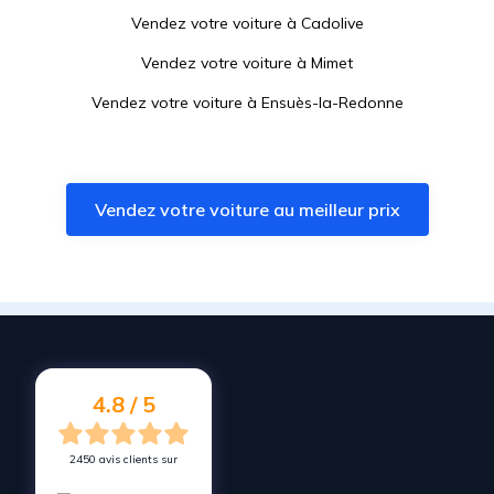
Vendez votre voiture à
Cadolive
Vendez votre voiture à
Mimet
Vendez votre voiture à
Ensuès-la-Redonne
Vendez votre voiture à
Saint-Victoret
Vendez votre voiture à
Saint-Savournin
Vendez votre voiture au meilleur prix
Vendez votre voiture à
Bouc-Bel-Air
Vendez votre voiture à
Roquevaire
Vendez votre voiture à
Peypin
Vendez votre voiture à
Carry-le-Rouet
Vendez votre voiture à
Cabriès
4.8 / 5
2450 avis clients sur