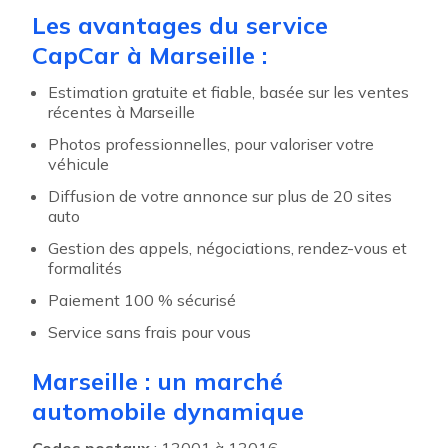
Les avantages du service
CapCar à Marseille :
Estimation gratuite et fiable, basée sur les ventes
récentes à Marseille
Photos professionnelles, pour valoriser votre
véhicule
Diffusion de votre annonce sur plus de 20 sites
auto
Gestion des appels, négociations, rendez-vous et
formalités
Paiement 100 % sécurisé
Service sans frais pour vous
Marseille : un marché
automobile dynamique