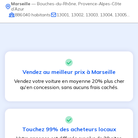
Marseille
—
Bouches-du-Rhône
,
Provence-Alpes-Côte
d’Azur
886 040
habitants
13001, 13002, 13003, 13004, 13005
...
Vendez au meilleur prix à
Marseille
Vendez votre voiture en moyenne 20% plus cher
qu'en concession, sans aucuns frais cachés.
Touchez 99% des acheteurs locaux