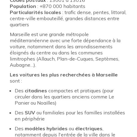
Codes postaux
: 13001 à 13016
Population
: +870 000 habitants
Particularités locales
: trafic dense, pentes, littoral,
centre-ville embouteillé, grandes distances entre
quartiers
Marseille est une grande métropole
méditerranéenne avec une forte dépendance à la
voiture, notamment dans les arrondissements
éloignés du centre ou dans les communes
limitrophes (Allauch, Plan-de-Cuques, Septèmes,
Aubagne…).
Les voitures les plus recherchées à Marseille
sont :
Des
citadines
compactes et pratiques (pour
circuler dans les quartiers anciens comme Le
Panier ou Noailles)
Des
SUV
ou familiales pour les familles installées
en périphérie
Des
modèles hybrides
ou
électriques
,
notamment depuis l'entrée de la ville dans le