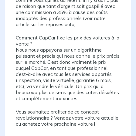
comme vous qui les achètent. Il n’y a donc pas
de raison que tant d’argent soit gaspillé avec
une commission à 35% à cause des coûts
inadaptés des professionnels (voir notre
article sur les reprises auto).
Comment CapCar fixe les prix des voitures à la
vente
?
Nous nous appuyons sur un algorithme
puissant et précis qui nous donne le prix précis
sur le marché. C’est donc vraiment le prix
auquel CapCar, en tant que professionnel,
c’est-à-dire avec tous les services apportés
(inspection, visite virtuelle, garantie 6 mois,
etc), va vendre le véhicule. Un prix qui a
beaucoup plus de sens que des cotes désuètes
et complètement inexactes.
Vous souhaitez profiter de ce concept
révolutionnaire
? Vendez votre voiture actuelle
ou achetez votre prochaine voiture
!