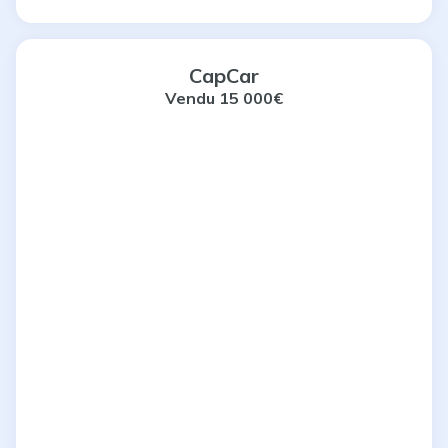
CapCar
Vendu 15
000€