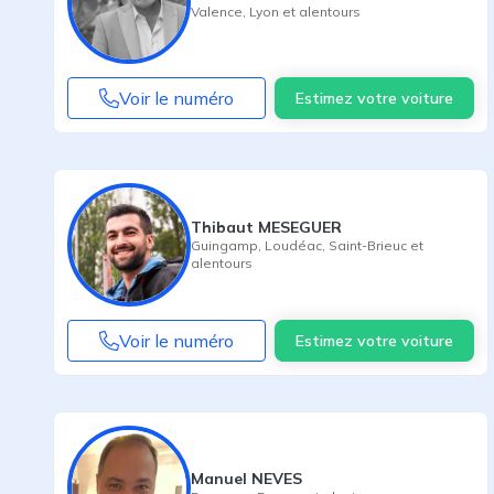
Valence
,
Lyon
et alentours
Voir le numéro
Estimez votre voiture
Thibaut MESEGUER
Guingamp
,
Loudéac
,
Saint-Brieuc
et
alentours
Voir le numéro
Estimez votre voiture
Manuel NEVES