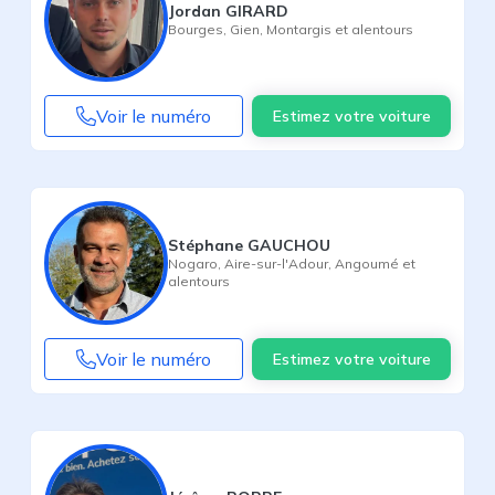
Jordan GIRARD
Bourges
,
Gien
,
Montargis
et alentours
Voir le numéro
Estimez votre voiture
Stéphane GAUCHOU
Nogaro
,
Aire-sur-l'Adour
,
Angoumé
et
alentours
Voir le numéro
Estimez votre voiture