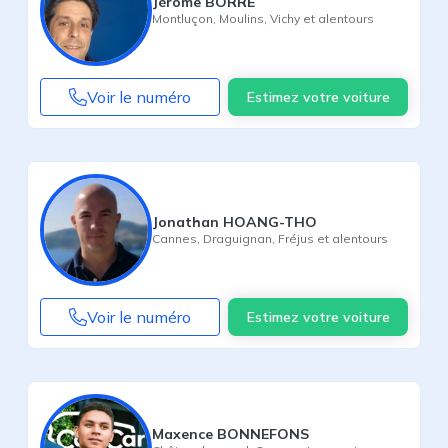
Jérôme BORRE
Montluçon
,
Moulins
,
Vichy
et alentours
Voir le numéro
Estimez votre voiture
Jonathan HOANG-THO
Cannes
,
Draguignan
,
Fréjus
et alentours
Voir le numéro
Estimez votre voiture
Maxence BONNEFONS