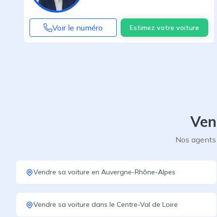
Voir le numéro
Estimez votre voiture
Ven
Nos agents 
Vendre sa voiture
en
Auvergne-Rhône-Alpes
Vendre sa voiture
dans le
Centre-Val de Loire