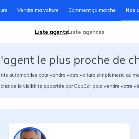
ture
Vendre ma voiture
Comment ça marche
Nos 
Liste agents
Liste agences
'agent le plus proche de c
ents automobiles pour vendre votre voiture simplement, au meill
ciez de la visibilité apportée par CapCar pour vendre votre vé