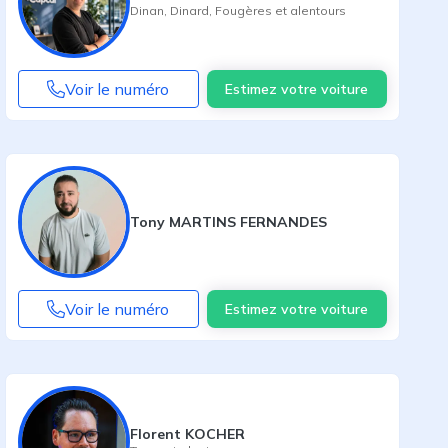
Dinan
,
Dinard
,
Fougères
et alentours
Voir le numéro
Estimez votre voiture
Tony MARTINS FERNANDES
Voir le numéro
Estimez votre voiture
Florent KOCHER