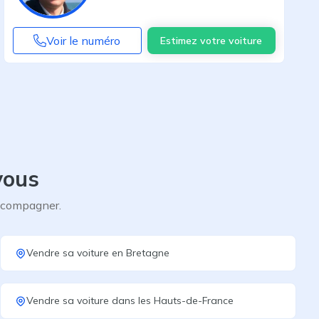
Voir le numéro
Estimez votre voiture
vous
accompagner.
Vendre sa voiture
en
Bretagne
Vendre sa voiture
dans les
Hauts-de-France