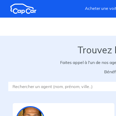
Aller au contenu principal
Acheter une voi
Trouvez l
Faites appel à l'un de nos ag
Bénéfi