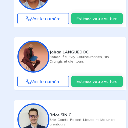
Voir le numéro
Estimez votre voiture
Johan LANGUEDOC
Bondoufle
,
Évry-Courcouronnes
,
Ris-
Orangis
et alentours
Voir le numéro
Estimez votre voiture
Brice SINIC
Brie-Comte-Robert
,
Lieusaint
,
Melun
et
alentours