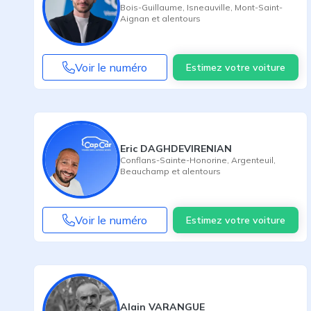
Bois-Guillaume
,
Isneauville
,
Mont-Saint-
Aignan
et alentours
Voir le numéro
Estimez votre voiture
Eric DAGHDEVIRENIAN
Conflans-Sainte-Honorine
,
Argenteuil
,
Beauchamp
et alentours
Voir le numéro
Estimez votre voiture
Alain VARANGUE