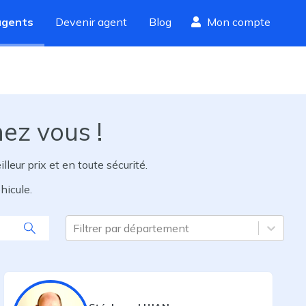
agents
Devenir agent
Blog
Mon compte
hez vous !
eur prix et en toute sécurité.
hicule.
Filtrer par département