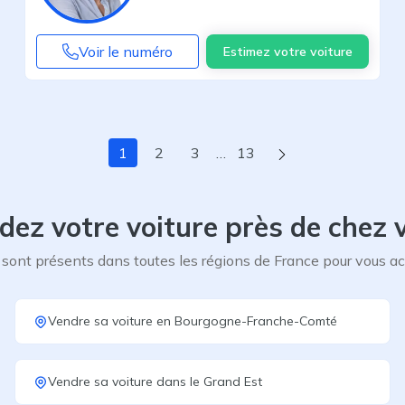
Voir le numéro
Estimez votre voiture
Page suivante
1
2
3
…
13
dez votre voiture près de chez 
sont présents dans toutes les régions de France pour vous 
Vendre sa voiture
en
Bourgogne-Franche-Comté
Vendre sa voiture
dans le
Grand Est