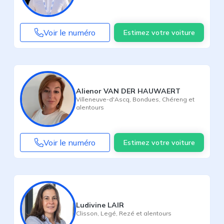
Voir le numéro
Estimez votre voiture
Alienor VAN DER HAUWAERT
Villeneuve-d'Ascq
,
Bondues
,
Chéreng
et
alentours
Voir le numéro
Estimez votre voiture
Ludivine LAIR
Clisson
,
Legé
,
Rezé
et alentours