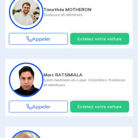
Timothée MOTHERON
Toulouse
et alentours
Appeler
Estimez votre voiture
Marc RATSIMIALA
Saint-Germain-en-Laye
,
Colombes
,
Pontoise
et alentours
Appeler
Estimez votre voiture