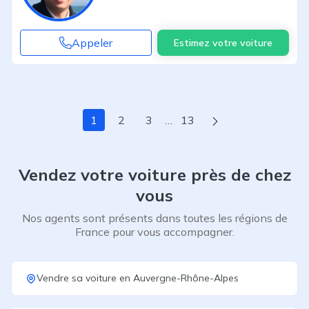
Appeler
Estimez votre voiture
Page suivante
1
2
3
…
13
Vendez votre voiture près de chez
vous
Nos agents sont présents dans toutes les régions de
France pour vous accompagner.
Vendre sa voiture
en
Auvergne-Rhône-Alpes