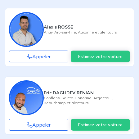
Alexis ROSSE
Ahuy
,
Arc-sur-Tille
,
Auxonne
et alentours
Appeler
Estimez votre voiture
Eric DAGHDEVIRENIAN
Conflans-Sainte-Honorine
,
Argenteuil
,
Beauchamp
et alentours
Appeler
Estimez votre voiture