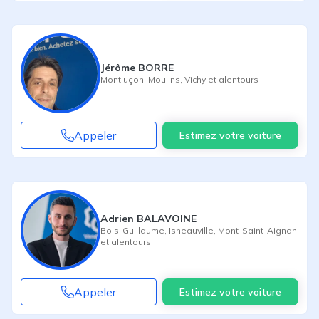
Jérôme BORRE
Montluçon
,
Moulins
,
Vichy
et alentours
Appeler
Estimez votre voiture
Adrien BALAVOINE
Bois-Guillaume
,
Isneauville
,
Mont-Saint-Aignan
et alentours
Appeler
Estimez votre voiture