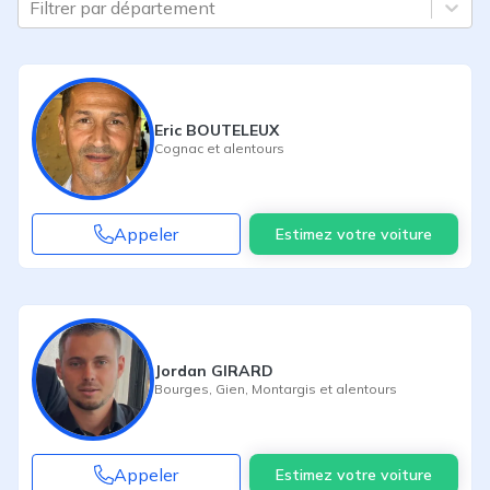
Filtrer par département
Eric BOUTELEUX
Cognac
et alentours
Appeler
Estimez votre voiture
Jordan GIRARD
Bourges
,
Gien
,
Montargis
et alentours
Appeler
Estimez votre voiture