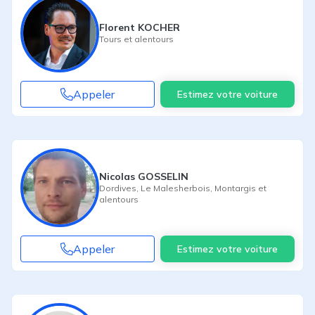
Florent KOCHER
Tours
et alentours
Appeler
Estimez votre voiture
Nicolas GOSSELIN
Dordives
,
Le Malesherbois
,
Montargis
et
alentours
Appeler
Estimez votre voiture