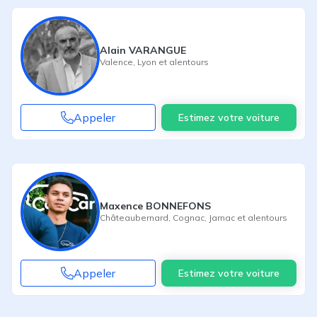
Alain VARANGUE
Valence
,
Lyon
et alentours
Appeler
Estimez votre voiture
Maxence BONNEFONS
Châteaubernard
,
Cognac
,
Jarnac
et alentours
Appeler
Estimez votre voiture