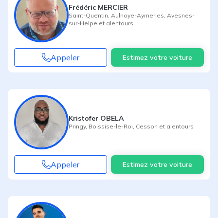
Frédéric MERCIER
Saint-Quentin
,
Aulnoye-Aymeries
,
Avesnes-
sur-Helpe
et alentours
Appeler
Estimez votre voiture
Kristofer OBELA
Pringy
,
Boissise-le-Roi
,
Cesson
et alentours
Appeler
Estimez votre voiture