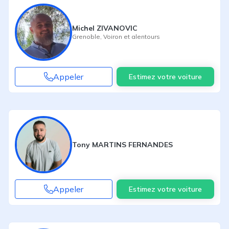
Michel ZIVANOVIC
Grenoble
,
Voiron
et alentours
Appeler
Estimez votre voiture
Tony MARTINS FERNANDES
Appeler
Estimez votre voiture