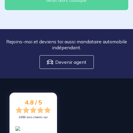
serait alors caduque.
Rejoins-moi et deviens toi aussi mandataire automobile
indépendant.
Devenir agent
4.8 / 5
2450 avis clients sur