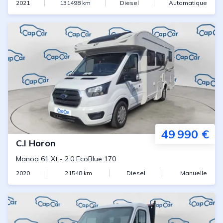
2021
131498
km
Diesel
Automatique
49 990 €
C.I
Horon
Manoa 61 Xt
-
2.0 EcoBlue 170
2020
21548
km
Diesel
Manuelle