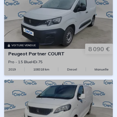
VOITURE VENDUE
8 090 €
Peugeot
Partner COURT
Pro
-
1.5 BlueHDi 75
2019
108318
km
Diesel
Manuelle