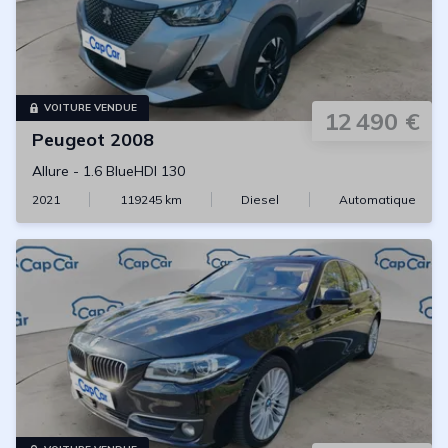
VOITURE VENDUE
12 490 €
Peugeot
2008
Allure
-
1.6 BlueHDI 130
2021
119245
km
Diesel
Automatique