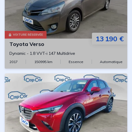
VOITURE RÉSERVÉE
13 190 €
Toyota
Verso
Dynamic
-
1.8 VVT-i 147 Multidrive
2017
150995
km
Essence
Automatique