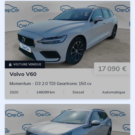
VOITURE VENDUE
17 090 €
Volvo
V60
Momentum
-
D3 2.0 TDI Geartronic 150 cv
2020
146099
km
Diesel
Automatique