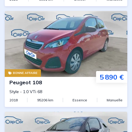
BONNE AFFAIRE
5 890 €
Peugeot
108
Style
-
1.0 VTi 68
2018
95206
km
Essence
Manuelle