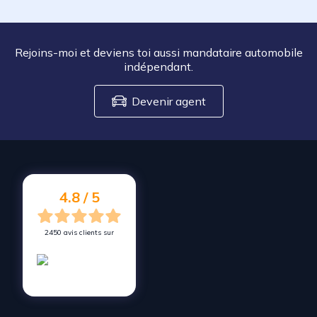
Rejoins-moi et deviens toi aussi mandataire automobile
indépendant.
Devenir agent
4.8 / 5
2450 avis clients sur