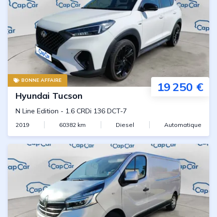
BONNE AFFAIRE
19 250 €
Hyundai
Tucson
N Line Edition
-
1.6 CRDi 136 DCT-7
2019
60382
km
Diesel
Automatique