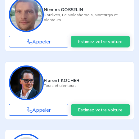
Nicolas GOSSELIN
Dordives
,
Le Malesherbois
,
Montargis
et
alentours
Appeler
Estimez votre voiture
Florent KOCHER
Tours
et alentours
Appeler
Estimez votre voiture