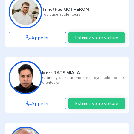
Timothée MOTHERON
Toulouse
et alentours
Appeler
Estimez votre voiture
Marc RATSIMIALA
Chambly
,
Saint-Germain-en-Laye
,
Colombes
et
alentours
Appeler
Estimez votre voiture