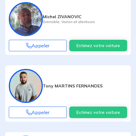
Michel ZIVANOVIC
Grenoble
,
Voiron
et alentours
Appeler
Estimez votre voiture
Tony MARTINS FERNANDES
Appeler
Estimez votre voiture