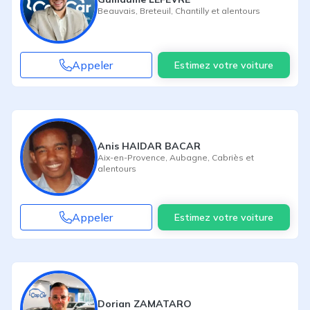
Beauvais
,
Breteuil
,
Chantilly
et alentours
Appeler
Estimez votre voiture
Anis HAIDAR BACAR
Aix-en-Provence
,
Aubagne
,
Cabriès
et
alentours
Appeler
Estimez votre voiture
Dorian ZAMATARO