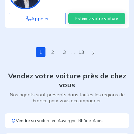
Appeler
Estimez votre voiture
Page suivante
1
2
3
…
13
Vendez votre voiture près de chez
vous
Nos agents sont présents dans toutes les régions de
France pour vous accompagner.
Vendre sa voiture
en
Auvergne-Rhône-Alpes