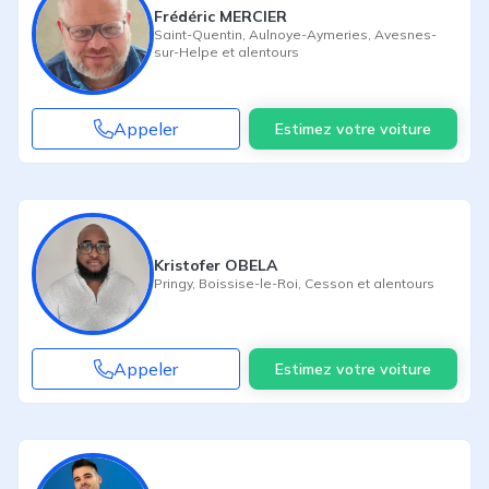
Frédéric MERCIER
Saint-Quentin
,
Aulnoye-Aymeries
,
Avesnes-
sur-Helpe
et alentours
Appeler
Estimez votre voiture
Kristofer OBELA
Pringy
,
Boissise-le-Roi
,
Cesson
et alentours
Appeler
Estimez votre voiture