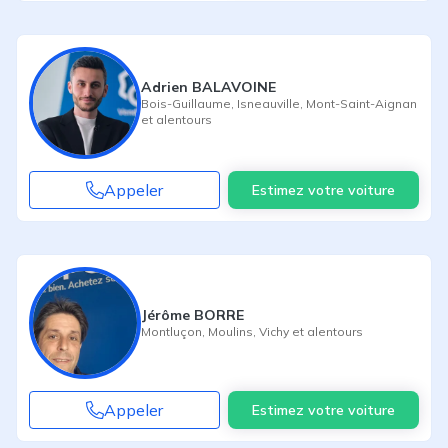
Adrien BALAVOINE
Bois-Guillaume
,
Isneauville
,
Mont-Saint-Aignan
et alentours
Appeler
Estimez votre voiture
Jérôme BORRE
Montluçon
,
Moulins
,
Vichy
et alentours
Appeler
Estimez votre voiture