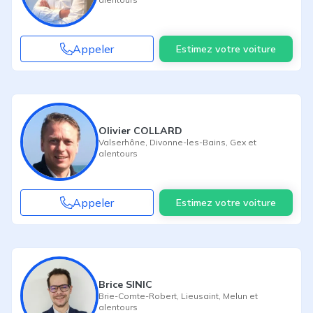
Appeler
Estimez votre voiture
Olivier COLLARD
Valserhône
,
Divonne-les-Bains
,
Gex
et
alentours
Appeler
Estimez votre voiture
Brice SINIC
Brie-Comte-Robert
,
Lieusaint
,
Melun
et
alentours