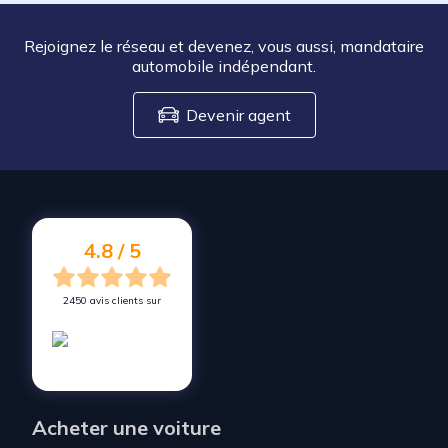
Rejoignez le réseau et devenez, vous aussi, mandataire
automobile indépendant.
Devenir agent
4.8 / 5
2450 avis clients sur
Acheter une voiture