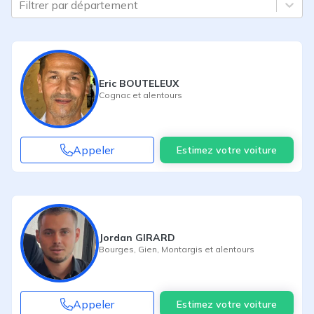
Filtrer par département
Eric BOUTELEUX
Cognac
et alentours
Appeler
Estimez votre voiture
Jordan GIRARD
Bourges
,
Gien
,
Montargis
et alentours
Appeler
Estimez votre voiture