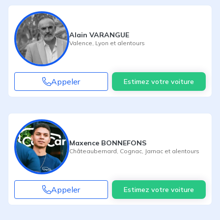
Alain VARANGUE
Valence
,
Lyon
et alentours
Appeler
Estimez votre voiture
Maxence BONNEFONS
Châteaubernard
,
Cognac
,
Jarnac
et alentours
Appeler
Estimez votre voiture