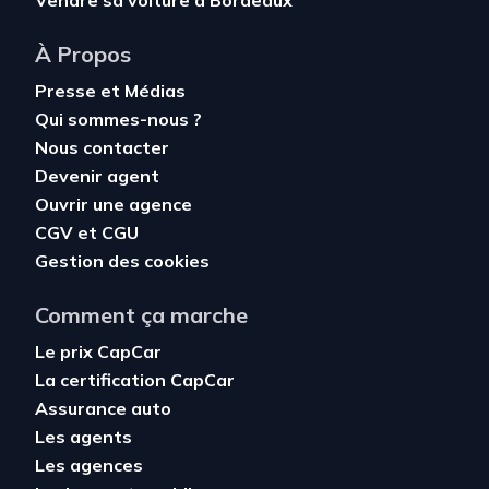
Vendre sa voiture à Bordeaux
À Propos
Presse et Médias
Qui sommes-nous ?
Nous contacter
Devenir agent
Ouvrir une agence
CGV
et
CGU
Gestion des cookies
Comment ça marche
Le prix CapCar
La certification CapCar
Assurance auto
Les agents
Les agences