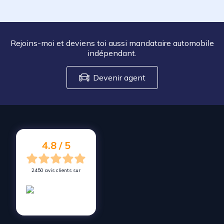
Rejoins-moi et deviens toi aussi mandataire automobile
indépendant.
Devenir agent
4.8 / 5
2450 avis clients sur