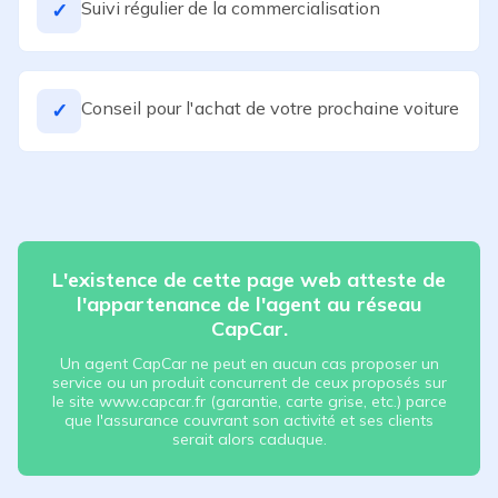
Suivi régulier de la commercialisation
✓
Conseil pour l'achat de votre prochaine voiture
✓
L'existence de cette page web atteste de
l'appartenance de l'agent au réseau
CapCar.
Un agent CapCar ne peut en aucun cas proposer un
service ou un produit concurrent de ceux proposés sur
le site www.capcar.fr (garantie, carte grise, etc.) parce
que l'assurance couvrant son activité et ses clients
serait alors caduque.