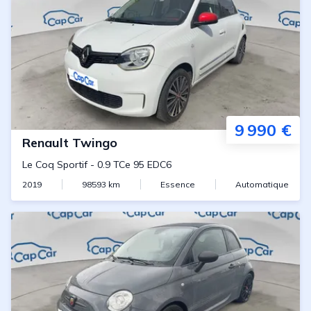
9 990 €
Renault
Twingo
Le Coq Sportif
-
0.9 TCe 95 EDC6
2019
98593
km
Essence
Automatique