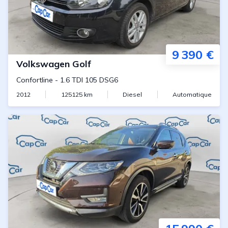
9 390 €
Volkswagen
Golf
Confortline
-
1.6 TDI 105 DSG6
2012
125125
km
Diesel
Automatique