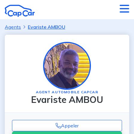
Aller au contenu principal
Agents
Evariste AMBOU
AGENT AUTOMOBILE CAPCAR
Evariste AMBOU
Appeler