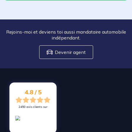
Rejoins-moi et deviens toi aussi mandataire automobile
indépendant.
Devenir agent
4.8 / 5
2450 avis clients sur