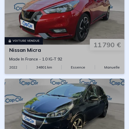
VOITURE VENDUE
11 790 €
Nissan
Micra
Made In France
-
1.0 IG-T 92
2022
34801
km
Essence
Manuelle