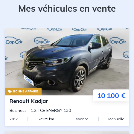
Mes véhicules en vente
BONNE AFFAIRE
10 100 €
Renault
Kadjar
Business
-
1.2 TCE ENERGY 130
2017
52129
km
Essence
Manuelle