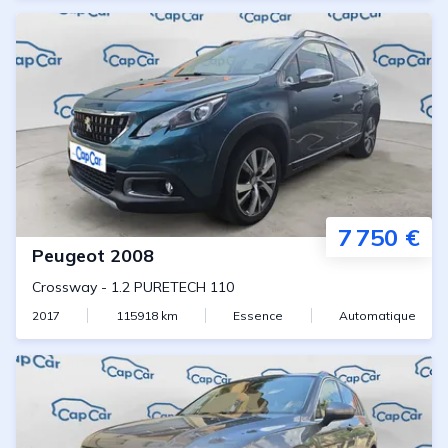
7 750 €
Peugeot
2008
Crossway
-
1.2 PURETECH 110
2017
115918
km
Essence
Automatique