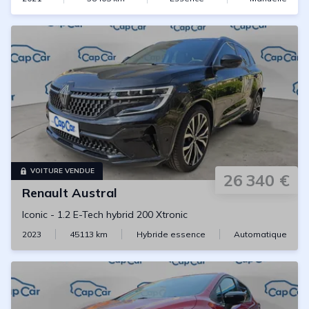
VOITURE VENDUE
26 340 €
Renault
Austral
Iconic
-
1.2 E-Tech hybrid 200 Xtronic
2023
45113
km
Hybride essence
Automatique