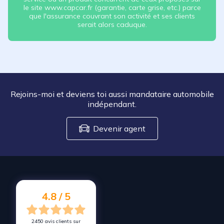
le site www.capcar.fr (garantie, carte grise, etc.) parce
que l'assurance couvrant son activité et ses clients
serait alors caduque.
Rejoins-moi et deviens toi aussi mandataire automobile
indépendant.
Devenir agent
4.8 / 5
2450 avis clients sur