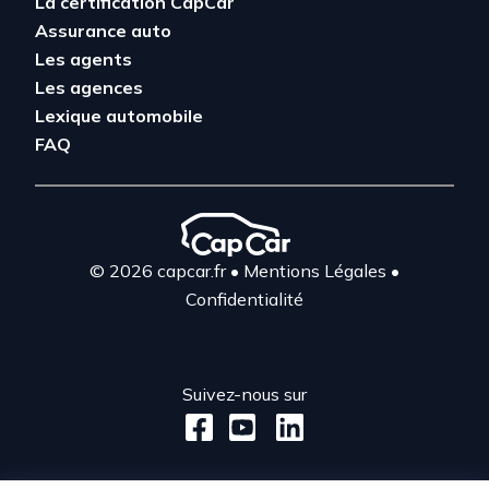
La certification CapCar
Assurance auto
Les agents
Les agences
Lexique automobile
FAQ
© 2026 capcar.fr
•
Mentions Légales
•
Confidentialité
Suivez-nous sur