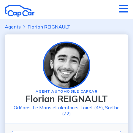
Aller au contenu principal
Agents
Florian REIGNAULT
AGENT AUTOMOBILE CAPCAR
Florian REIGNAULT
Orléans
,
Le Mans
et alentours
,
Loiret (45)
,
Sarthe
(72)