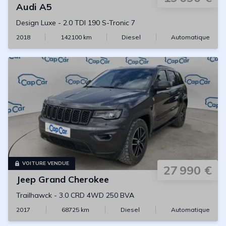
Audi
A5
Design Luxe
-
2.0 TDI 190 S-Tronic 7
2018
142100
km
Diesel
Automatique
VOITURE VENDUE
27 990 €
Jeep
Grand Cherokee
Trailhawck
-
3.0 CRD 4WD 250 BVA
2017
68725
km
Diesel
Automatique