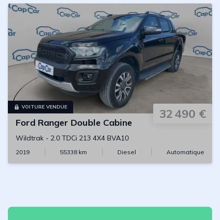
VOITURE VENDUE
32 490 €
Ford
Ranger Double Cabine
Wildtrak
-
2.0 TDCi 213 4X4 BVA10
2019
55338
km
Diesel
Automatique