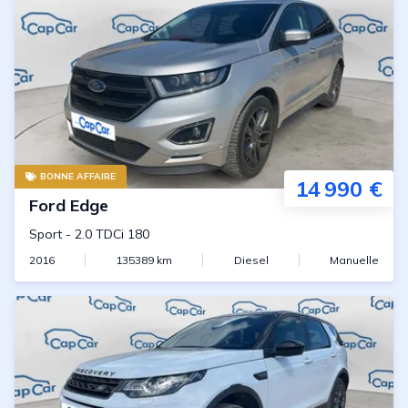
BONNE AFFAIRE
14 990 €
Ford
Edge
Sport
-
2.0 TDCi 180
2016
135389
km
Diesel
Manuelle