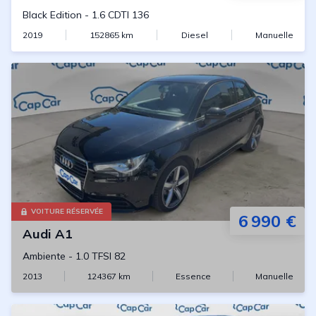
Black Edition
-
1.6 CDTI 136
2019
152865
km
Diesel
Manuelle
VOITURE RÉSERVÉE
6 990 €
Audi
A1
Ambiente
-
1.0 TFSI 82
2013
124367
km
Essence
Manuelle